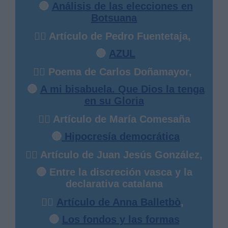
🔴
Análisis de las elecciones en
Botsuana
✍🏻 Artículo de Pedro Fuentetaja,
🔴
AZUL
✍🏻 Poema de Carlos Doñamayor,
🔴
A mi bisabuela. Que Dios la tenga
en su Gloria
✍🏻 Artículo de María Comesaña
🔴
Hipocresía democrática
✍🏻 Artículo de Juan Jesús González,
🔴 Entre la discreción vasca y la
declarativa catalana
✍🏻
Artículo de Anna Balletbò
,
🔴
Los fondos y las formas