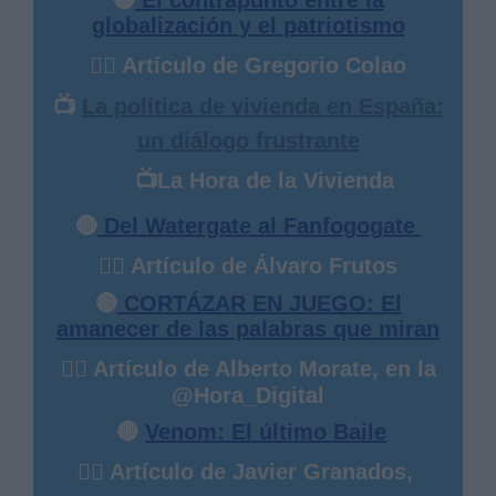
🔴
El contrapunto entre la
globalización y el patriotismo
✍🏻 Artículo de Gregorio Colao
📺
La política de vivienda en España:
un diálogo frustrante
📺
La Hora de la Vivienda
🔴
Del Watergate al Fanfogogate
✍🏻 Artículo de Álvaro Frutos
🔴
CORTÁZAR EN JUEGO: El
amanecer de las palabras que miran
✍🏻 Artículo de Alberto Morate, en la
@Hora_Digital
🔴
Venom: El último Baile
✍🏻 Artículo de Javier Granados,