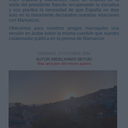
visita del presidente francés recuperando la iniciativa
y nos plantea la necesidad de que España no deje
solo en lo meramente declarativo nuestras relaciones
con Marruecos.
Ofrecemos para nuestros amigos marroquíes una
versión en árabe sobre la misma cuestión que nuestro
Derechos:
colaborador publica en la prensa de Marruecos
DOMINGO, 27 OCTUBRE 2024
link
AUTOR ABDELHAMID BEYUKI
Información adicional
Mas artículos del mismo autor/a
link