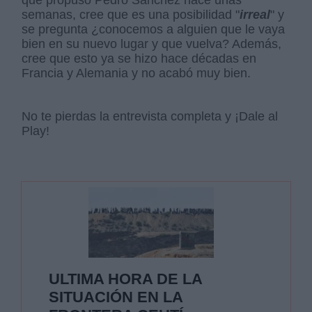
que propuso Pedro Sánchez hace unas
semanas, cree que es una posibilidad "
irreal
" y
se pregunta ¿conocemos a alguien que le vaya
bien en su nuevo lugar y que vuelva? Además,
cree que esto ya se hizo hace décadas en
Francia y Alemania y no acabó muy bien.
No te pierdas la entrevista completa y ¡Dale al
Play!
ULTIMA HORA DE LA
SITUACIÓN EN LA