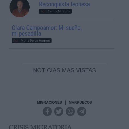
Reconquista leonesa
Por
Carlos Miranda
Clara Campoamor: Mi sueño,
mi pesadilla
Por
María Pérez Herrero
NOTICIAS MAS VISTAS
|
MIGRACIONES
MARRUECOS
CRISIS MIGRATORIA