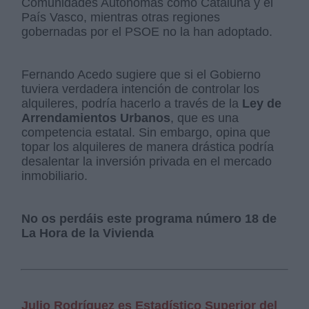
Comunidades Autónomas como Cataluña y el
País Vasco, mientras otras regiones
gobernadas por el PSOE no la han adoptado.
Fernando Acedo sugiere que si el Gobierno
tuviera verdadera intención de controlar los
alquileres, podría hacerlo a través de la
Ley de
Arrendamientos Urbanos
, que es una
competencia estatal. Sin embargo, opina que
topar los alquileres de manera drástica podría
desalentar la inversión privada en el mercado
inmobiliario.
No os perdáis este programa número 18 de
La Hora de la Vivienda
Julio Rodríguez es Estadístico Superior del