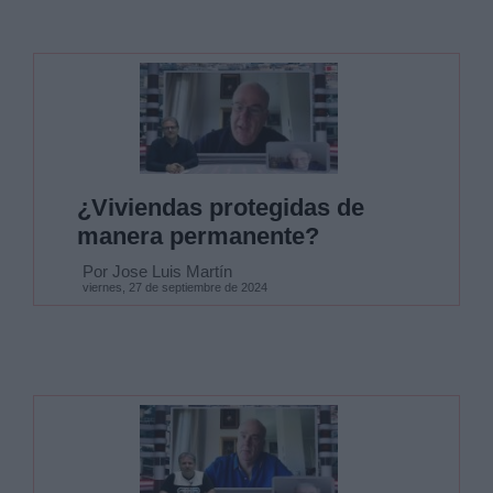
¿Viviendas protegidas de
manera permanente?
Por Jose Luis Martín
viernes, 27 de septiembre de 2024