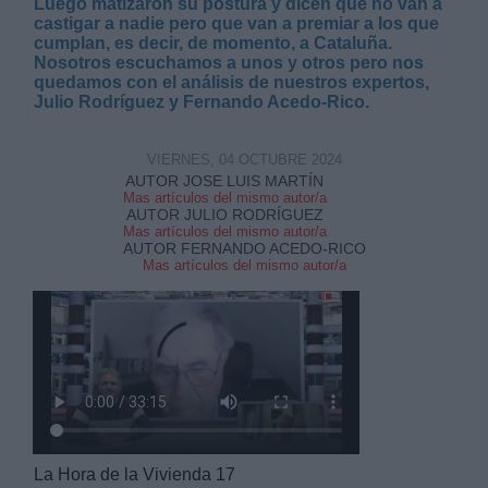
Luego matizaron su postura y dicen que no van a
castigar a nadie pero que van a premiar a los que
cumplan, es decir, de momento, a Cataluña.
Nosotros escuchamos a unos y otros pero nos
quedamos con el análisis de nuestros expertos,
Julio Rodríguez y Fernando Acedo-Rico.
VIERNES, 04 OCTUBRE 2024
AUTOR JOSE LUIS MARTÍN
Mas artículos del mismo autor/a
AUTOR JULIO RODRÍGUEZ
Mas artículos del mismo autor/a
AUTOR FERNANDO ACEDO-RICO
Mas artículos del mismo autor/a
La Hora de la Vivienda 17