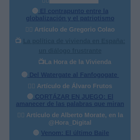
✍🏻
Abdelhamid Beyuki
🔴
El contrapunto entre la
globalización y el patriotismo
✍🏻 Artículo de Gregorio Colao
📺
La política de vivienda en España:
un diálogo frustrante
📺
La Hora de la Vivienda
🔴
Del Watergate al Fanfogogate
✍🏻 Artículo de Álvaro Frutos
🔴
CORTÁZAR EN JUEGO: El
amanecer de las palabras que miran
✍🏻 Artículo de Alberto Morate, en la
@Hora_Digital
🔴
Venom: El último Baile