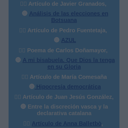
✍🏻 Artículo de Javier Granados,
🔴
Análisis de las elecciones en
Botsuana
✍🏻 Artículo de Pedro Fuentetaja,
🔴
AZUL
✍🏻 Poema de Carlos Doñamayor,
🔴
A mi bisabuela. Que Dios la tenga
en su Gloria
✍🏻 Artículo de María Comesaña
🔴
Hipocresía democrática
✍🏻 Artículo de Juan Jesús González,
🔴 Entre la discreción vasca y la
declarativa catalana
✍🏻
Artículo de Anna Balletbò
,