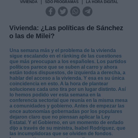
|
|
VIVIENDA
SDO PROGRAMAS
LA HORA DIGITAL
Vivienda: ¿Las políticas de Sánchez
o las de Milei?
Una semana más y el problema de la vivienda
sigue escalando en el ránking de las cuestiones
que más preocupan a los españoles. Los partidos
políticos parece que se suben al carro y ahora
están todos dispuestos, de izquierda a derecha, a
hablar del acceso a la vivienda. Y esa es su única
coincidencia en esto. A la hora de plantear
soluciones cada uno tira por un lugar distinto. Así
lo hemos podido ver esta semana en la
conferencia sectorial que reunía en la misma mesa
a comunidades y gobierno. Antes de empezar las
once autonomías gobernadas por los populares
dejaron claro que no piensan aplicar la Ley
Estatal. Y el Gobierno, en un momento de enfado
dijo a través de su ministra, Isabel Rodríguez, que
las incumplidoras que se olviden de fondos.