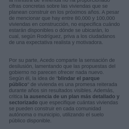
la ministra de Vivienda no ha proporcionado
cifras concretas sobre las viviendas que se
planean construir en los próximos años. A pesar
de mencionar que hay entre 80,000 y 100,000
viviendas en construcción, no especifica cuándo
estarán disponibles o dónde se ubicarán, lo
cual, según Rodríguez, priva a los ciudadanos
de una expectativa realista y motivadora.
Por su parte, Acedo comparte la sensación de
desilusión, lamentando que las propuestas del
gobierno no parecen ofrecer nada nuevo.
Según él, la idea de "
blindar el parque
público
" de vivienda es una promesa reiterada
durante años sin resultados visibles. Además,
critica
la ausencia de un plan más detallado y
sectorizado
que especifique cuántas viviendas
se pueden construir en cada comunidad
autónoma o municipio, utilizando el suelo
público disponible.