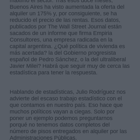
máximo el sector. Tras esos doce meses,
Buenos Aires ha visto aumentada la oferta del
alquiler un 175% y, por consiguiente, se ha
reducido el precio de las rentas. Esos datos,
publicados por The Wall Street Journal están
sacados de un informe que firma Empiria
Consultores, una empresa radicada en la
capital argentina. ¿Qué política de vivienda es
más acertada? la del Gobierno progresista
español de Pedro Sánchez, o la del ultraliberal
Javier Milei? Habrá que seguir muy de cerca las
estadística para tener la respuesta.
Hablando de estadísticas, Julio Rodríguez nos
advierte del escaso trabajo estadístico con el
que contamos en nuestro país. Eso hace que
muchos políticos vayan a ciegas. Solo por
poner un ejemplo podemos preguntarnos
porqué no tenemos datos completos del
número de pisos entregados en alquiler por las
Administraciones Públicas.