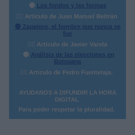
🔴
Los fondos y las formas
✍🏻 Artículo de Juan Manuel Beltrán
🔴 Zapatero, el hombre que nunca se
fue
✍🏻 Artículo de Javier Varela
🔴
Análisis de las elecciones en
Botsuana
✍🏻 Artículo de Pedro Fuentetaja.
AYUDANOS A DIFUNDIR LA HORA
DIGITAL
Para poder respetar la pluralidad.