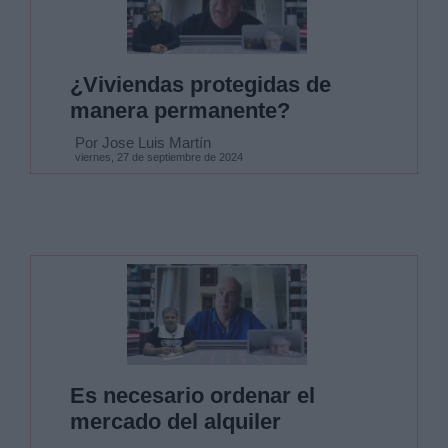
¿Viviendas protegidas de
manera permanente?
Por Jose Luis Martín
viernes, 27 de septiembre de 2024
Es necesario ordenar el
mercado del alquiler