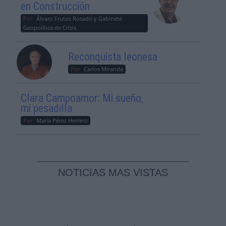
en Construcción
Por
Álvaro Frutos Rosado y Gabinete
Geopolítica de Crisis
Reconquista leonesa
Por
Carlos Miranda
Clara Campoamor: Mi sueño,
mi pesadilla
Por
María Pérez Herrero
NOTICIAS MAS VISTAS