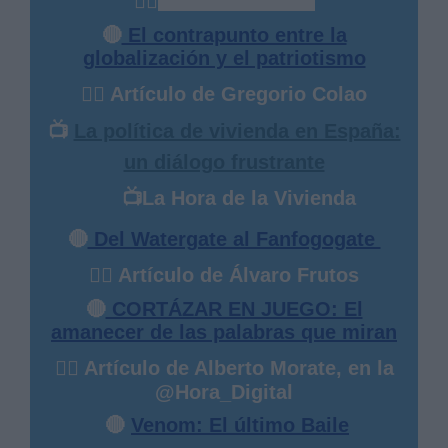
✍🏻
Abdelhamid Beyuki
🔴
El contrapunto entre la
globalización y el patriotismo
✍🏻 Artículo de Gregorio Colao
📺
La política de vivienda en España:
un diálogo frustrante
📺
La Hora de la Vivienda
🔴
Del Watergate al Fanfogogate
✍🏻 Artículo de Álvaro Frutos
🔴
CORTÁZAR EN JUEGO: El
amanecer de las palabras que miran
✍🏻 Artículo de Alberto Morate, en la
@Hora_Digital
🔴
Venom: El último Baile