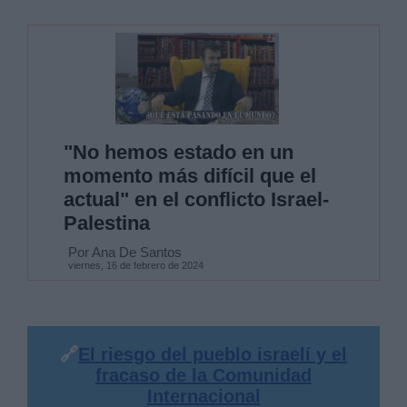
"No hemos estado en un
momento más difícil que el
actual" en el conflicto Israel-
Palestina
Por Ana De Santos
viernes, 16 de febrero de 2024
🔗
El riesgo del pueblo israelí y el
fracaso de la Comunidad
Internacional