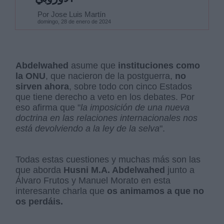
Por Jose Luis Martín
domingo, 28 de enero de 2024
Abdelwahed
asume que
instituciones como
la ONU
, que nacieron de la postguerra,
no
sirven ahora
, sobre todo con cinco Estados
que tiene derecho a veto en los debates. Por
eso afirma que "
la imposición de una nueva
doctrina en las relaciones internacionales nos
está devolviendo a la ley de la selva
".
Todas estas cuestiones y muchas más son las
que aborda
Husni M.A. Abdelwahed
junto a
Álvaro Frutos y Manuel Morato en esta
interesante charla que
os animamos a que no
os perdáis.