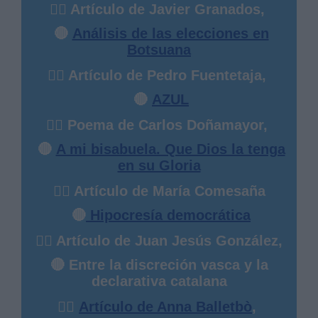
✍🏻 Artículo de Javier Granados,
🔴
Análisis de las elecciones en
Botsuana
✍🏻 Artículo de Pedro Fuentetaja,
🔴
AZUL
✍🏻 Poema de Carlos Doñamayor,
🔴
A mi bisabuela. Que Dios la tenga
en su Gloria
✍🏻 Artículo de María Comesaña
🔴
Hipocresía democrática
✍🏻 Artículo de Juan Jesús González,
🔴 Entre la discreción vasca y la
declarativa catalana
✍🏻
Artículo de Anna Balletbò
,