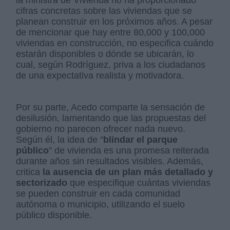
la ministra de Vivienda no ha proporcionado
cifras concretas sobre las viviendas que se
planean construir en los próximos años. A pesar
de mencionar que hay entre 80,000 y 100,000
viviendas en construcción, no especifica cuándo
estarán disponibles o dónde se ubicarán, lo
cual, según Rodríguez, priva a los ciudadanos
de una expectativa realista y motivadora.
Por su parte, Acedo comparte la sensación de
desilusión, lamentando que las propuestas del
gobierno no parecen ofrecer nada nuevo.
Según él, la idea de "
blindar el parque
público
" de vivienda es una promesa reiterada
durante años sin resultados visibles. Además,
critica
la ausencia de un plan más detallado y
sectorizado
que especifique cuántas viviendas
se pueden construir en cada comunidad
autónoma o municipio, utilizando el suelo
público disponible.