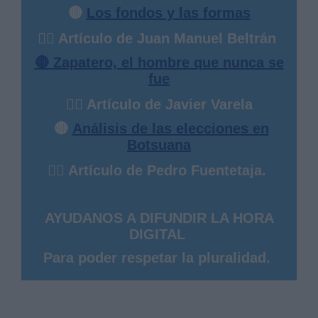
🔴
Los fondos y las formas
✍🏻 Artículo de Juan Manuel Beltrán
🔴 Zapatero, el hombre que nunca se
fue
✍🏻 Artículo de Javier Varela
🔴
Análisis de las elecciones en
Botsuana
✍🏻 Artículo de Pedro Fuentetaja.
AYUDANOS A DIFUNDIR LA HORA
DIGITAL
Para poder respetar la pluralidad.