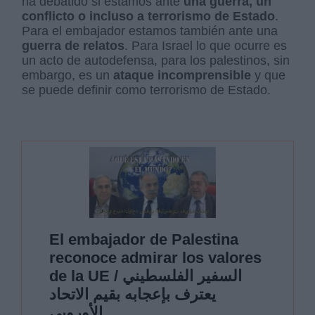
ha debatido si estamos ante
una guerra, un
conflicto o incluso a terrorismo de Estado
.
Para el embajador estamos también ante una
guerra de relatos
. Para Israel lo que ocurre es
un acto de autodefensa, para los palestinos, sin
embargo, es un
ataque incomprensible
y que
se puede definir como terrorismo de Estado.
El embajador de Palestina
reconoce admirar los valores
de la UE / السفير الفلسطيني
يعترف بإعجابه بقيم الاتحاد
الأوروبي