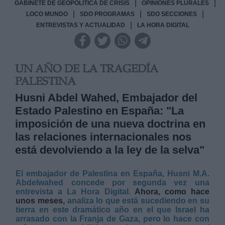
|
|
GABINETE DE GEOPOLÍTICA DE CRISIS
OPINIONES PLURALES
|
|
|
LOCO MUNDO
SDO PROGRAMAS
SDO SECCIONES
|
ENTREVISTAS Y ACTUALIDAD
LA HORA DIGITAL
UN AÑO DE LA TRAGEDÍA
PALESTINA
Husni Abdel Wahed, Embajador del
Estado Palestino en España: "La
imposición de una nueva doctrina en
las relaciones internacionales nos
está devolviendo a la ley de la selva"
El embajador de Palestina en España, Husni M.A.
Abdelwahed concede por segunda vez una
entrevista a La Hora Digital.
Ahora, como hace
unos meses,
analiza lo que está sucediendo en su
tierra en este dramático año en el que Israel ha
arrasado con la Franja de Gaza, pero lo hace con