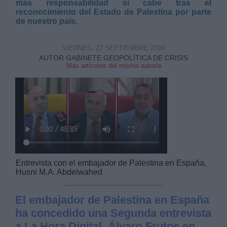
más responsabilidad si cabe tras el
reconocimiento del Estado de Palestina por parte
de nuestro país.
VIERNES, 27 SEPTIEMBRE 2024
AUTOR GABINETE GEOPOLÍTICA DE CRISIS
Mas artículos del mismo autor/a
Entrevista con el embajador de Palestina en España,
Husni M.A. Abdelwahed
El embajador de Palestina en España
ha concedido una Segunda entrevista
a La Hora Digital. Álvaro Frutos en