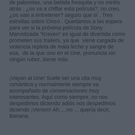
de palomitas, una bebida fresquita y no miréis
atrás , ¿os va a chiflar esta película?, no creo,
¿os vais a entretener? seguro que sí . Tres
estrellas sobre Cinco . Quedamos a las espera
para ver si la próxima película de Sony
Marvelizada "Kraven" es igual de divertida como
prometen sus trailers, ya que viene cargada de
violencia repleta de mala leche y sangre de
esa, de la que uno en el cine, pronuncia sin
ningún rubor, dame más.
¡Vayan al cine! Suele ser una cita muy
romántica y normalmente siempre va
acompañado de conversaciones muy
interesantes. Aquí como siempre, no nos
despedimos diciendo adiós nos despedimos
diciendo ¡Venom! Ah.....no ... quería decir,
Banana.