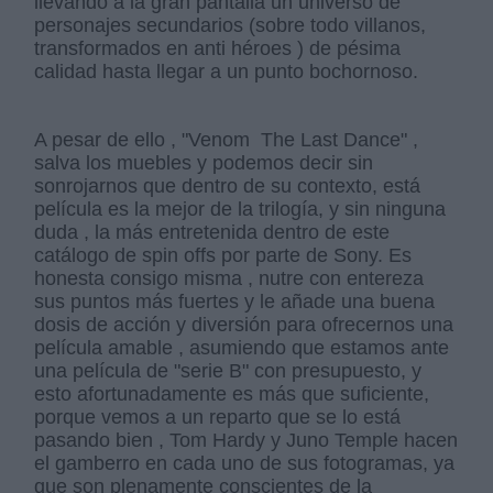
llevando a la gran pantalla un universo de
personajes secundarios (sobre todo villanos,
transformados en anti héroes ) de pésima
calidad hasta llegar a un punto bochornoso.
A pesar de ello , "Venom The Last Dance" ,
salva los muebles y podemos decir sin
sonrojarnos que dentro de su contexto, está
película es la mejor de la trilogía, y sin ninguna
duda , la más entretenida dentro de este
catálogo de spin offs por parte de Sony. Es
honesta consigo misma , nutre con entereza
sus puntos más fuertes y le añade una buena
dosis de acción y diversión para ofrecernos una
película amable , asumiendo que estamos ante
una película de "serie B" con presupuesto, y
esto afortunadamente es más que suficiente,
porque vemos a un reparto que se lo está
pasando bien , Tom Hardy y Juno Temple hacen
el gamberro en cada uno de sus fotogramas, ya
que son plenamente conscientes de la