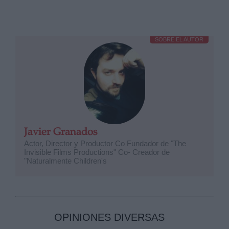
SOBRE EL AUTOR
Javier Granados
Actor, Director y Productor Co Fundador de "The
Invisible Films Productions" Co- Creador de
"Naturalmente Children's
OPINIONES DIVERSAS