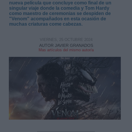
nueva película que concluye como final de un
singular viaje donde la comedia y Tom Hardy
como maestro de ceremonias se despiden de
"Venom" acompañados en esta ocasión de
muchas criaturas come cabezas.
Derechos:
VIERNES, 25 OCTUBRE 2024
AUTOR JAVIER GRANADOS
Mas artículos del mismo autor/a
link
Información adicional
link