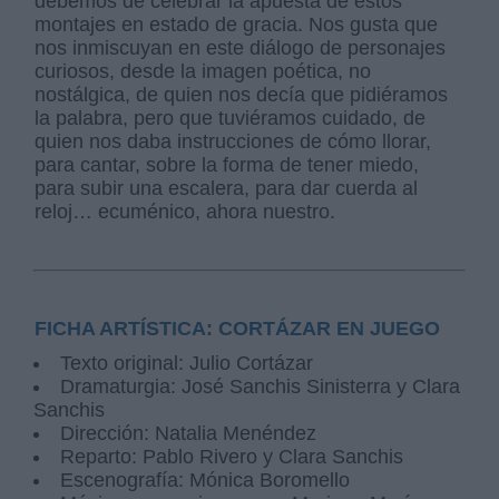
debemos de celebrar la apuesta de estos
montajes en estado de gracia. Nos gusta que
nos inmiscuyan en este diálogo de personajes
curiosos, desde la imagen poética, no
nostálgica, de quien nos decía que pidiéramos
la palabra, pero que tuviéramos cuidado, de
quien nos daba instrucciones de cómo llorar,
para cantar, sobre la forma de tener miedo,
para subir una escalera, para dar cuerda al
reloj… ecuménico, ahora nuestro.
FICHA ARTÍSTICA: CORTÁZAR EN JUEGO
Texto original: Julio Cortázar
Dramaturgia: José Sanchis Sinisterra y Clara
Sanchis
Dirección: Natalia Menéndez
Reparto: Pablo Rivero y Clara Sanchis
Escenografía: Mónica Boromello