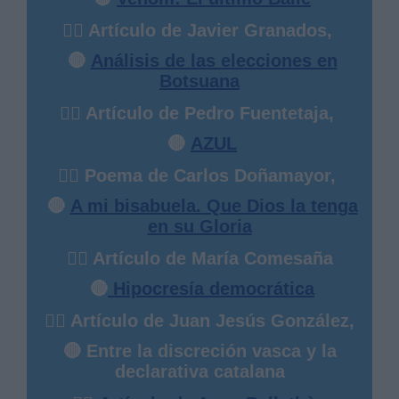
✍🏻 Artículo de Javier Granados,
🔴
Análisis de las elecciones en
Botsuana
✍🏻 Artículo de Pedro Fuentetaja,
🔴
AZUL
✍🏻 Poema de Carlos Doñamayor,
🔴
A mi bisabuela. Que Dios la tenga
en su Gloria
✍🏻 Artículo de María Comesaña
🔴
Hipocresía democrática
✍🏻 Artículo de Juan Jesús González,
🔴 Entre la discreción vasca y la
declarativa catalana