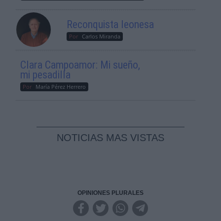
Reconquista leonesa
Por
Carlos Miranda
Clara Campoamor: Mi sueño,
mi pesadilla
Por
María Pérez Herrero
NOTICIAS MAS VISTAS
OPINIONES PLURALES