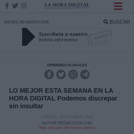
INFORMACION SOBRE LA
PROTECCIÓN DE TUS
BUSCAR
JUEVES, 06 AGOSTO 2026
DATOS
Responsable:
Finalidad:
OPINIONES PLURALES
Datos tratados:
LO MEJOR ESTA SEMANA EN LA
HORA DIGITAL Podemos discrepar
sin insultar
Legitimación:
JUEVES, 10 OCTUBRE 2024
Destinatarios:
AUTOR REDACCIÓN LHD
Mas artículos del mismo autor/a