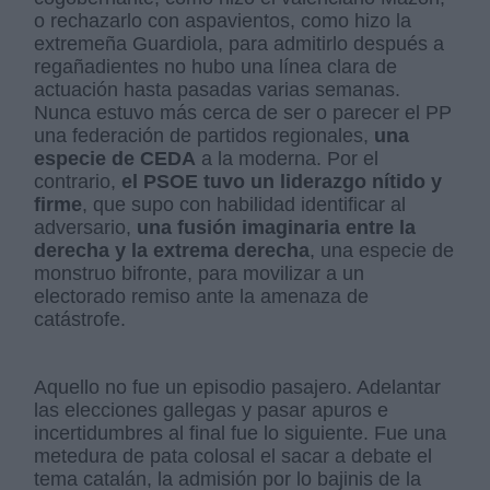
o rechazarlo con aspavientos, como hizo la
extremeña Guardiola, para admitirlo después a
regañadientes no hubo una línea clara de
actuación hasta pasadas varias semanas.
Nunca estuvo más cerca de ser o parecer el PP
una federación de partidos regionales,
una
especie de CEDA
a la moderna. Por el
contrario,
el PSOE tuvo un liderazgo nítido y
firme
, que supo con habilidad identificar al
adversario,
una fusión imaginaria entre la
derecha y la extrema derecha
, una especie de
monstruo bifronte, para movilizar a un
electorado remiso ante la amenaza de
catástrofe.
Aquello no fue un episodio pasajero. Adelantar
las elecciones gallegas y pasar apuros e
incertidumbres al final fue lo siguiente. Fue una
metedura de pata colosal el sacar a debate el
tema catalán, la admisión por lo bajinis de la