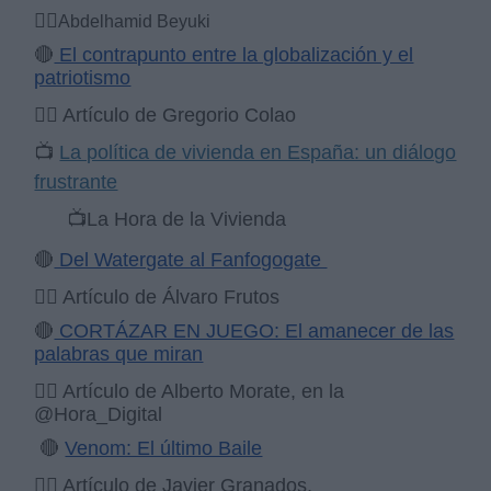
✍🏻
Abdelhamid Beyuki
🔴
El contrapunto entre la globalización y el
patriotismo
✍🏻 Artículo de Gregorio Colao
📺
La política de vivienda en España: un diálogo
frustrante
📺
La Hora de la Vivienda
🔴
Del Watergate al Fanfogogate
✍🏻 Artículo de Álvaro Frutos
🔴
CORTÁZAR EN JUEGO: El amanecer de las
palabras que miran
✍🏻 Artículo de Alberto Morate, en la
@Hora_Digital
🔴
Venom: El último Baile
✍🏻 Artículo de Javier Granados,