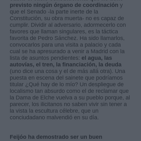
previsto ningún órgano de coordinación
y
que el Senado -la parte inerte de la
Constitución, su obra muerta- no es capaz de
cumplir. Dividir al adversario, adormecerlo con
favores que llaman singulares, es la táctica
favorita de Pedro Sánchez. Ha sido llamarlos,
convocarlos para una visita a palacio y cada
cual se ha apresurado a venir a Madrid con la
lista de asuntos pendientes:
el agua, las
autovías, el tren, la financiación, la deuda
(uno dice una cosa y el de más allá otra). Una
puesta en escena del sainete que podríamos
titular ¿Qué hay de lo mío? Un despliegue de
localismo tan absurdo como el de reclamar que
la Dama de Elche vuelva a su pueblo porque, al
parecer, los ilicitanos no saben vivir sin tener a
la vista la escultura célebre, que un
conciudadano malvendió en su día.
Feijóo ha demostrado ser un buen