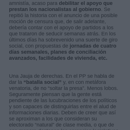
amnistía, acaso para
debilitar el apoyo que
prestan los nacionalistas al gobierno
. Se
repitió la historia con el anuncio de una posible
moción de censura que, de salir adelante,
debería contar con el apoyo de partidos a los
que trataron de seducir semanas atrás. En los
últimos días ha sobrevenido una suerte de giro
social, con propuestas de
jornadas de cuatro
días semanales, planes de conciliación
avanzados, facilidades de vivienda, etc.
Una Jauja de derechas. En el PP se habla de
dar la
“batalla social”
y, en con metáfora
venatoria, de no “soltar la presa”. Menos lobos.
Seguramente piensan que la gente está
pendiente de las lucubraciones de los políticos
y son capaces de distinguirlas entre el alud de
informaciones diarias. Deben de creer que así
se aproximan a los que consideran su
electorado “natural” de clase media, o que de