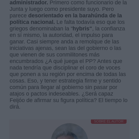
administrador.
Primero como funcionario de la
Junta y luego como presidente suyo. Pero
parece
desorientado en la barahúnda de la
política nacional.
Le falta todavía eso que los
griegos denominaban la "
hybris"
, la confianza
en sí mismo, la autoridad, el impulso para
ganar. Casi siempre anda a remolque de las
iniciativas ajenas, sean las del gobierno o las
que vienen de sus conmilitones más
encumbrados ¿A qué juega el PP? Antes que
nada tendría que disciplinar el coro de voces
que ponen a su región por encima de todas las
cosas. Eso, y tener estrategia firme y sentido
común para llegar al gobierno sin pasar por
atajos o pactos indeseables. ¿Será capaz
Feijóo de afirmar su figura política? El tiempo lo
dirá.
SOBRE EL AUTOR