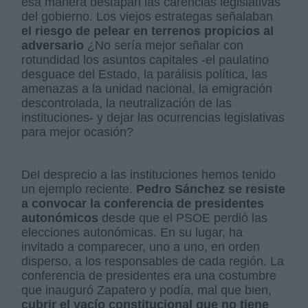
esa manera destapan las carencias legislativas
del gobierno. Los viejos estrategas señalaban
el riesgo de pelear en terrenos propicios al
adversario
¿No sería mejor señalar con
rotundidad los asuntos capitales -el paulatino
desguace del Estado, la parálisis política, las
amenazas a la unidad nacional, la emigración
descontrolada, la neutralización de las
instituciones- y dejar las ocurrencias legislativas
para mejor ocasión?
Del desprecio a las instituciones hemos tenido
un ejemplo reciente.
Pedro Sánchez se resiste
a convocar la conferencia de presidentes
autonómicos
desde que el PSOE perdió las
elecciones autonómicas. En su lugar, ha
invitado a comparecer, uno a uno, en orden
disperso, a los responsables de cada región. La
conferencia de presidentes era una costumbre
que inauguró Zapatero y podía, mal que bien,
cubrir el vacío constitucional que no tiene