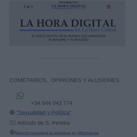
Derechos:
link
Información adicional
link
COMETARIOS, OPINIONES Y ALUSIONES
+34 644 043 774
🔴
"Sexualidad y Política"
✍🏻 Artículo de S. Pereira
🔴
Macron recupera la iniciativa en Marruecos