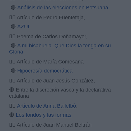
🔴
Análisis de las elecciones en Botsuana
✍🏻 Artículo de Pedro Fuentetaja,
🔴
AZUL
✍🏻 Poema de Carlos Doñamayor,
🔴
A mi bisabuela. Que Dios la tenga en su
Gloria
✍🏻 Artículo de María Comesaña
🔴
Hipocresía democrática
✍🏻 Artículo de Juan Jesús González,
🔴 Entre la discreción vasca y la declarativa
catalana
✍🏻
Artículo de Anna Balletbò
,
🔴
Los fondos y las formas
✍🏻 Artículo de Juan Manuel Beltrán