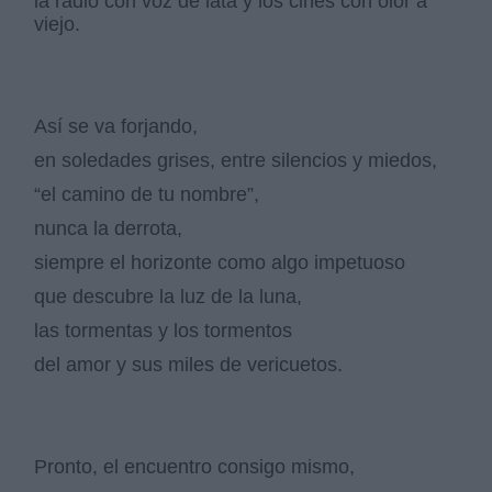
la radio con voz de lata y los cines con olor a
viejo.
Así se va forjando,
en soledades grises, entre silencios y miedos,
“el camino de tu nombre”,
nunca la derrota,
siempre el horizonte como algo impetuoso
que descubre la luz de la luna,
las tormentas y los tormentos
del amor y sus miles de vericuetos.
Pronto, el encuentro consigo mismo,