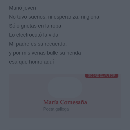
Murió joven
No tuvo sueños, ni esperanza, ni gloria
Sólo grietas en la ropa
Lo electrocutó la vida
Mi padre es su recuerdo,
y por mis venas bulle su herida
esa que honro aquí
SOBRE EL AUTOR
María Comesaña
Poeta gallega