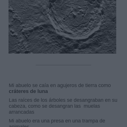
Derechos:
link
Información adicional
link
Mi abuelo se caía en agujeros de tierra como
cráteres de luna
Las raíces de los árboles se desangraban en su
cabeza, como se desangran las muelas
arrancadas
Mi abuelo era una presa en una trampa de
animales