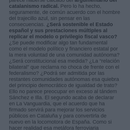
parece haberse calcado del
argumentario del
catalanismo radical.
Pero lo ha hecho,
seguramente, de común acuerdo con el hombre
del trajecillo azul, sin pensar en las
consecuencias.
¿Será sostenible el Estado
español y sus prestaciones múltiples al
replicar el modelo o privilegio fiscal vasco?
¿Se puede modificar algo tan fundamental
como el modelo político y financiero estatal por
la mera voluntad de una comunidad autónoma?
¿Será constitucional esa medida? ¿La “relación
bilateral” que reclama no choca de frente con el
federalismo? ¿Podrá ser admitida por las
restantes comunidades autónomas esa quiebra
del principio democrático de igualdad de trato?
Ello no parece preocupar en exceso al tándem
Sánchez e Illa. El segundo acaba de declarar
en La Vanguardia, que el acuerdo que ha
firmado servirá para mejorar los servicios
públicos en Cataluña y para convertirla de
nuevo en la locomotora de España. Como si
hacer realidad esa metáfora ferroviaria