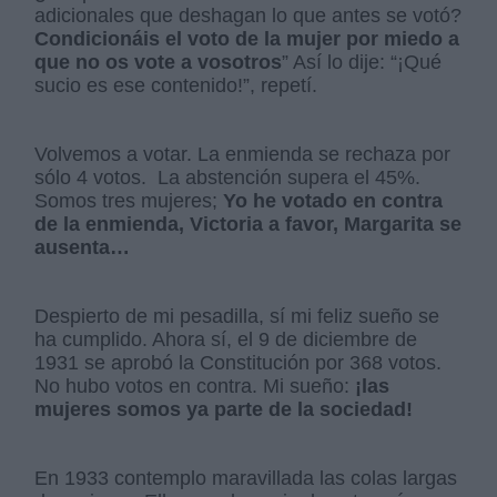
adicionales que deshagan lo que antes se votó?
Condicionáis el voto de la mujer por miedo a
que no os vote a vosotros
” Así lo dije: “¡Qué
sucio es ese contenido!”, repetí.
Volvemos a votar. La enmienda se rechaza por
sólo 4 votos. La abstención supera el 45%.
Somos tres mujeres;
Yo he votado en contra
de la enmienda, Victoria a favor, Margarita se
ausenta…
Despierto de mi pesadilla, sí mi feliz sueño se
ha cumplido. Ahora sí, el 9 de diciembre de
1931 se aprobó la Constitución por 368 votos.
No hubo votos en contra. Mi sueño:
¡las
mujeres somos ya parte de la sociedad!
En 1933 contemplo maravillada las colas largas