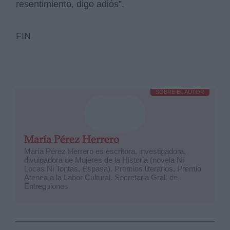
resentimiento, digo adiós”.
FIN
SOBRE EL AUTOR
María Pérez Herrero
María Pérez Herrero es escritora, investigadora,
divulgadora de Mujeres de la Historia (novela Ni
Locas Ni Tontas, Espasa). Premios literarios, Premio
Atenea a la Labor Cultural. Secretaria Gral. de
Entreguiones