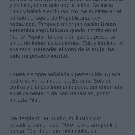
y político, ahora solo soy la mitad. Se inicia
1936 y habrá elecciones. No me admiten en el
partido de Izquierda Republicana, soy
rechazada. Tampoco mi organización
Unión
Femenina Republicana
queda inscrita en el
Frente Popular, la coalición que se presenta
unida de todas las izquierdas. Estoy totalmente
apartada.
Defender el voto de la mujer ha
sido mi pecado mortal.
Estaré siempre señalada y perseguida. Nunca
podré volver a mi querida España. Solo en
ceniza y clandestinamente podré ser enterrada
en el cementerio de San Sebastián, por mi
ahijada Pilar.
Me despierto. Mi sueño, mi ilusión y mi
pesadilla van unidos. Pero no me arrepentiré
nunca. “Sin dolor, sin melancolía, sin