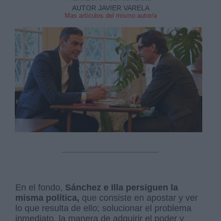
AUTOR JAVIER VARELA
Mas artículos del mismo autor/a
En el fondo,
Sánchez e Illa persiguen la
misma política,
que consiste en apostar y ver
lo que resulta de ello; solucionar el problema
inmediato, la manera de adquirir el poder y