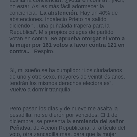
no estar. Así es más fácil adormecer la
conciencia:
La abstención.
Hay un 40% de
abstenciones. Indalecio Prieto ha salido
diciendo “…una puñalada trapera para la
República”. Mis propios colegas de partido
votan en contra.
Se aprueba otorgar el voto a
la mujer por 161 votos a favor contra 121 en
contra..
. Respiro.
Sí, mi sueño se ha cumplido: “Los ciudadanos
de uno y otro sexo, mayores de veintitrés años,
tendrán los mismos derechos electorales”.
Vuelvo a dormir tranquila.
Pero pasan los días y de nuevo me asalta la
pesadilla; no se dieron por vencidos. El 1 de
diciembre, se presenta la
enmienda del señor
Peñalva,
de Acción Republicana, al artículo del
voto, otra zancadilla más, para que la mujer