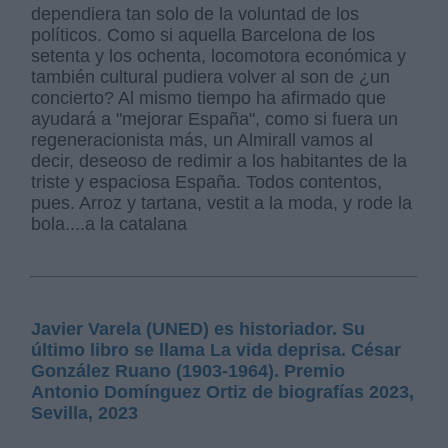
dependiera tan solo de la voluntad de los
políticos. Como si aquella Barcelona de los
setenta y los ochenta, locomotora económica y
también cultural pudiera volver al son de ¿un
concierto? Al mismo tiempo ha afirmado que
ayudará a "mejorar España", como si fuera un
regeneracionista más, un Almirall vamos al
decir, deseoso de redimir a los habitantes de la
triste y espaciosa España. Todos contentos,
pues. Arroz y tartana, vestit a la moda, y rode la
bola....a la catalana
Javier Varela (UNED) es historiador. Su
último libro se llama La vida deprisa. César
González Ruano (1903-1964). Premio
Antonio Domínguez Ortiz de biografías 2023,
Sevilla, 2023