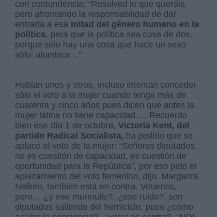
con contundencia: “Resolved lo que queráis,
pero afrontando la responsabilidad de dar
entrada a esa
mitad del género humano en la
política
, para que la política sea cosa de dos,
porque sólo hay una cosa que hace un sexo
sólo: alumbrar…”
Hablan unos y otros, incluso intentan conceder
sólo el voto a la mujer cuando tenga más de
cuarenta y cinco años pues dicen que antes la
mujer latina no tiene capacidad…. Recuerdo
bien ese día 1 de octubre,
Victoria Kent, del
partido Radical Socialista,
ha pedido que se
aplace el voto de la mujer: “Señores diputados,
no es cuestión de capacidad, es cuestión de
oportunidad para la República”, por eso pido el
aplazamiento del voto femenino, dijo. Margarita
Nelken, también está en contra. Votamos,
pero… ¿y ese murmullo?, ¿ese ruido?, son
diputados saliendo del hemiciclo, pues ¿cómo
acallar la conciencia?, ¿votar en contra?, ¡NO!,