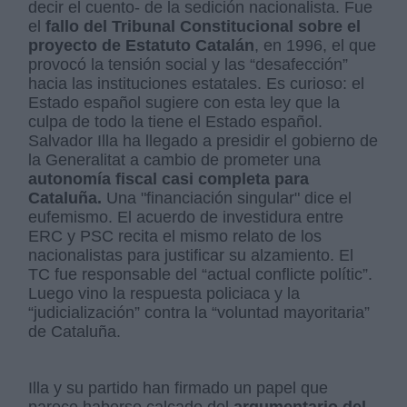
decir el cuento- de la sedición nacionalista. Fue
el
fallo del Tribunal Constitucional sobre el
proyecto de Estatuto Catalán
, en 1996, el que
provocó la tensión social y las “desafección”
hacia las instituciones estatales. Es curioso: el
Estado español sugiere con esta ley que la
culpa de todo la tiene el Estado español.
Salvador Illa ha llegado a presidir el gobierno de
la Generalitat a cambio de prometer una
autonomía fiscal casi completa para
Cataluña.
Una "financiación singular" dice el
eufemismo. El acuerdo de investidura entre
ERC y PSC recita el mismo relato de los
nacionalistas para justificar su alzamiento. El
TC fue responsable del “actual conflicte polític”.
Luego vino la respuesta policiaca y la
“judicialización” contra la “voluntad mayoritaria”
de Cataluña.
Illa y su partido han firmado un papel que