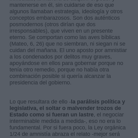
mantenerse en él, sin cuidarse de eso que
algunos llamaban estrategia, ideología y otros
conceptos embarazosos. Son dos auténticos
posmodernos (otros dirían que dos
irresponsables), que viven en un presente
eterno. Se comportan como las aves bíblicas
(Mateo, 6, 26) que no siembran, ni siegan ni se
cuidan del mañana. El uno aposto por amnistiar
a los condenados por delitos muy graves,
apoyándose en ellos para gobernar porque no
tenía otro remedio, porque no había otra
combinación posible si quería alcanzar la
presidencia del gobierno.
Lo que resultara de ello -
la parálisis política y
legislativa, el soltar o malvender trozos de
Estado como si fueran un lastre
, el negociar
interminable medida a medida-, eso no era lo
fundamental. Por si fuera poco, la Ley orgánica
1/24 de amnistía abraza el relato -mejor será