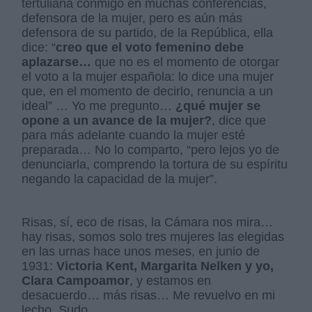
tertuliana conmigo en muchas conferencias,
defensora de la mujer, pero es aún más
defensora de su partido, de la República, ella
dice: “
creo que el voto femenino debe
aplazarse…
que no es el momento de otorgar
el voto a la mujer española: lo dice una mujer
que, en el momento de decirlo, renuncia a un
ideal” … Yo me pregunto…
¿qué mujer se
opone a un avance de la mujer?
, dice que
para más adelante cuando la mujer esté
preparada… No lo comparto, “pero lejos yo de
denunciarla, comprendo la tortura de su espíritu
negando la capacidad de la mujer”.
Risas, sí, eco de risas, la Cámara nos mira…
hay risas, somos solo tres mujeres las elegidas
en las urnas hace unos meses, en junio de
1931:
Victoria Kent, Margarita Nelken y yo,
Clara Campoamor
, y estamos en
desacuerdo… más risas… Me revuelvo en mi
lecho. Sudo.