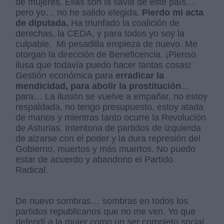
de mujeres. Ellas son la savia de este país…
pero yo… no he salido elegida.
Pierdo mi acta
de diputada.
Ha triunfado la coalición de
derechas, la CEDA, y para todos yo soy la
culpable. Mi pesadilla empieza de nuevo. Me
otorgan la dirección de Beneficencia. ¡Pienso
ilusa que todavía puedo hacer tantas cosas!
Gestión económica para
erradicar la
mendicidad, para abolir la prostitución
…
para… La ilusión se vuelve a empañar, no estoy
respaldada, no tengo presupuesto, estoy atada
de manos y mientras tanto ocurre la Revolución
de Asturias. Intentona de partidos de izquierda
de alzarse con el poder y la dura represión del
Gobierno, muertos y más muertos. No puedo
estar de acuerdo y abandono el Partido
Radical.
De nuevo sombras… sombras en todos los
partidos republicanos que no me ven. Yo que
defendí a la mujer como un ser completo social