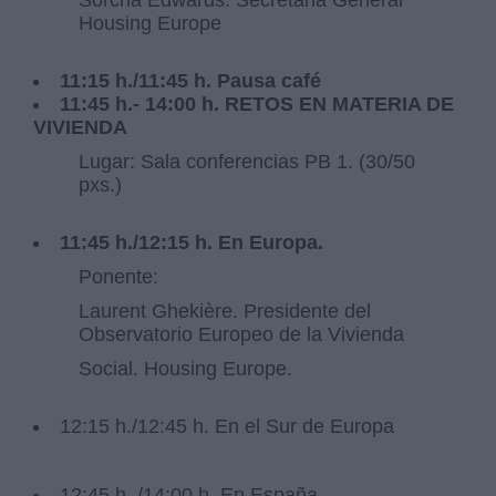
Sorcha Edwards. Secretaria General
Housing Europe
11:15 h./11:45 h. Pausa café
11:45 h.- 14:00 h. RETOS EN MATERIA DE
VIVIENDA
Lugar: Sala conferencias PB 1. (30/50
pxs.)
11:45 h./12:15 h. En Europa.
Ponente:
Laurent Ghekière. Presidente del
Observatorio Europeo de la Vivienda
Social. Housing Europe.
12:15 h./12:45 h. En el Sur de Europa
12:45 h. /14:00 h. En España