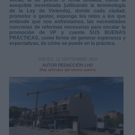
Derechos:
asequible incentivada (utilizando la terminología
de la Ley de Vivienda), donde cada ciudad,
promotor o gestor, exponga los retos a los que
link
entiende que nos enfrentamos, las necesidades
concretas de reformas necesarias para escalar la
Información adicional
link
promoción de VP y cuente SUS BUENAS
PRÁCTICAS, como forma de generar esperanza y
expectativas, de cómo se puede en la práctica.
JUEVES, 12 SEPTIEMBRE 2024
AUTOR REDACCIÓN LHD
Mas artículos del mismo autor/a