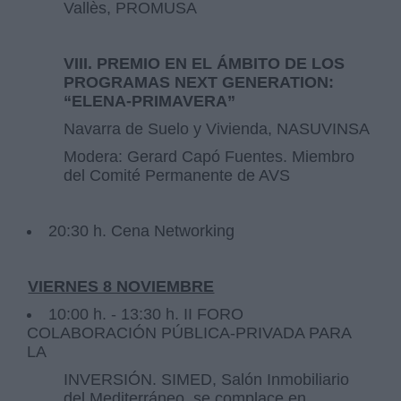
Vallès, PROMUSA
VIII. PREMIO EN EL ÁMBITO DE LOS
PROGRAMAS NEXT GENERATION:
“ELENA-PRIMAVERA”
Navarra de Suelo y Vivienda, NASUVINSA
Modera: Gerard Capó Fuentes. Miembro
del Comité Permanente de AVS
20:30 h. Cena Networking
VIERNES 8 NOVIEMBRE
10:00 h. - 13:30 h. II FORO
COLABORACIÓN PÚBLICA-PRIVADA PARA
LA
INVERSIÓN. SIMED, Salón Inmobiliario
del Mediterráneo, se complace en