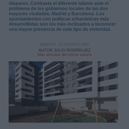
dispares. Contrasta el diferente talante ante el
problema de los gobiernos locales de las dos
mayores ciudades, Madrid y Barcelona. Los
ayuntamientos con políticas urbanísticas más
desarrollistas son los más inclinados a favorecer
una mayor presencia de este tipo de viviendas.
MARTES, 27 AGOSTO 2024
AUTOR JULIO RODRÍGUEZ
Mas artículos del mismo autor/a