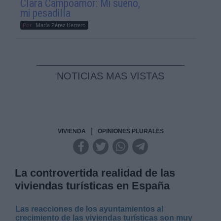
Clara Campoamor: Mi sueño,
mi pesadilla
Por
María Pérez Herrero
NOTICIAS MAS VISTAS
|
VIVIENDA
OPINIONES PLURALES
La controvertida realidad de las
viviendas turísticas en España
Las reacciones de los ayuntamientos al
crecimiento de las viviendas turísticas son muy