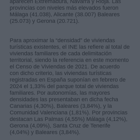
aparecen Extremadura, Navarra y Rioja. Las
provincias con niveles más elevados fueron
Málaga (41.038), Alicante (38.007) Baleares
(25.073) y Gerona (20.721).
Para aproximar la “densidad” de viviendas
turísticas existentes, el INE las refiere al total de
viviendas familiares de cada delimitación
territorial, siendo la referencia en este momento
el Censo de Viviendas de 2021. De acuerdo
con dicho criterio, las viviendas turísticas
registradas en España suponían en febrero de
2024 el 1,33% del parque total de viviendas
familiares. Por autonomías, las mayores
densidades las presentaban en dicha fecha
Canarias (4,30%), Baleares (3,84%), y la
Comunidad Valenciana (1,81%). Por provincias
destacan Las Palmas (4,55%) Málaga (4,12%),
Gerona (4,09%), Santa Cruz de Tenerife
(4,04%) y Baleares (3,84%).