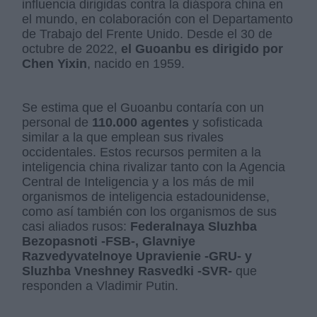
influencia dirigidas contra la diáspora china en
el mundo, en colaboración con el Departamento
de Trabajo del Frente Unido. Desde el 30 de
octubre de 2022,
el Guoanbu es dirigido por
Chen Yixin
, nacido en 1959.
Se estima que el Guoanbu contaría con un
personal de
110.000 agentes
y sofisticada
similar a la que emplean sus rivales
occidentales. Estos recursos permiten a la
inteligencia china rivalizar tanto con la Agencia
Central de Inteligencia y a los más de mil
organismos de inteligencia estadounidense,
como así también con los organismos de sus
casi aliados rusos:
Federalnaya Sluzhba
Bezopasnoti -FSB-, Glavniye
Razvedyvatelnoye Upravienie -GRU- y
Sluzhba Vneshney Rasvedki -SVR-
que
responden a Vladimir Putin.