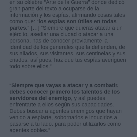
en su célebre “Arte de la Guerra” donde dedicó
gran parte del texto a ocuparse de la
información y los espías, afirmando cosas tales
como que: “
los espías son útiles en todas
partes.
” […] “Siempre que quieras atacar a un
ejército, asediar una ciudad o atacar a una
persona, has de conocer previamente la
identidad de los generales que la defienden, de
sus aliados, sus visitantes, sus centinelas y sus
criados; así pues, haz que tus espías averigüen
todo sobre ellos.”
“
Siempre que vayas a atacar y a combatir,
debes conocer primero los talentos de los
servidores del enemigo
, y así puedes
enfrentarte a ellos según sus capacidades.
Debes buscar a agentes enemigos que hayan
venido a espiarte, sobornarlos e inducirlos a
pasarse a tu lado, para poder utilizarlos como
agentes dobles.”