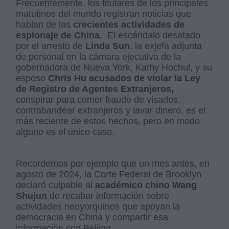
Frecuentemente, los titulares de los principales
matutinos del mundo registran noticias que
hablan de las
crecientes actividades de
espionaje de China.
El escándalo desatado
por el arresto de
Linda Sun
, la exjefa adjunta
de personal en la cámara ejecutiva de la
gobernadora de Nueva York, Kathy Hochul, y su
esposo
Chris Hu acusados de violar la Ley
de Registro de Agentes Extranjeros,
conspirar para comer fraude de visados,
contrabandear extranjeros y lavar dinero, es el
más reciente de estos hechos, pero en modo
alguno es el único caso.
Recordemos por ejemplo que un mes antes, en
agosto de 2024, la Corte Federal de Brooklyn
declaró culpable al
académico chino Wang
Shujun
de recabar información sobre
actividades neoyorquinos que apoyan la
democracia en China y compartir esa
información con Beijing.