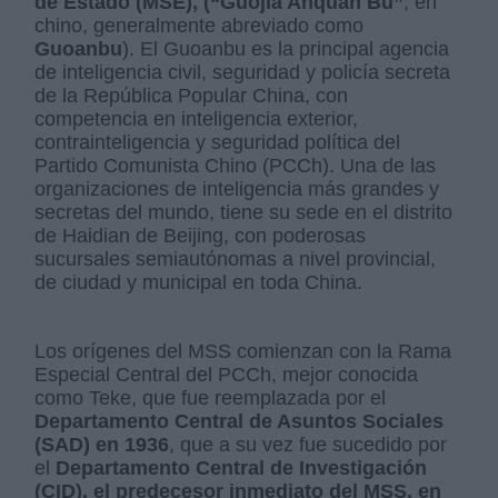
de Estado (MSE), (“Guojia Anquan Bu”
, en
chino, generalmente abreviado como
Guoanbu
). El Guoanbu es la principal agencia
de inteligencia civil, seguridad y policía secreta
de la República Popular China, con
competencia en inteligencia exterior,
contrainteligencia y seguridad política del
Partido Comunista Chino (PCCh). Una de las
organizaciones de inteligencia más grandes y
secretas del mundo, tiene su sede en el distrito
de Haidian de Beijing, con poderosas
sucursales semiautónomas a nivel provincial,
de ciudad y municipal en toda China.
Los orígenes del MSS comienzan con la Rama
Especial Central del PCCh, mejor conocida
como Teke, que fue reemplazada por el
Departamento Central de Asuntos Sociales
(SAD) en 1936
, que a su vez fue sucedido por
el
Departamento Central de Investigación
(CID), el predecesor inmediato del MSS, en