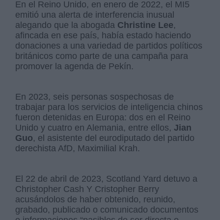
En el Reino Unido, en enero de 2022, el MI5
emitió una alerta de interferencia inusual
alegando que la abogada
Christine Lee
,
afincada en ese país, había estado haciendo
donaciones a una variedad de partidos políticos
británicos como parte de una campaña para
promover la agenda de Pekín.
En 2023, seis personas sospechosas de
trabajar para los servicios de inteligencia chinos
fueron detenidas en Europa: dos en el Reino
Unido y cuatro en Alemania, entre ellos,
Jian
Guo
, el asistente del eurodiputado del partido
derechista AfD, Maximilial Krah.
El 22 de abril de 2023, Scotland Yard detuvo a
Christopher Cash Y Cristopher Berry
acusándolos de haber obtenido, reunido,
grabado, publicado o comunicado documentos