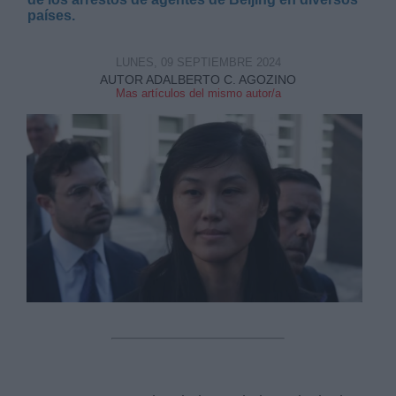
países.
LUNES, 09 SEPTIEMBRE 2024
AUTOR ADALBERTO C. AGOZINO
Mas artículos del mismo autor/a
Derechos:
link
Información adicional
link