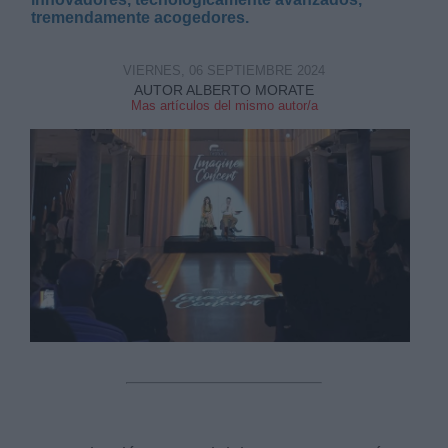
tremendamente acogedores.
VIERNES, 06 SEPTIEMBRE 2024
AUTOR ALBERTO MORATE
Mas artículos del mismo autor/a
Derechos:
link
Información adicional
link