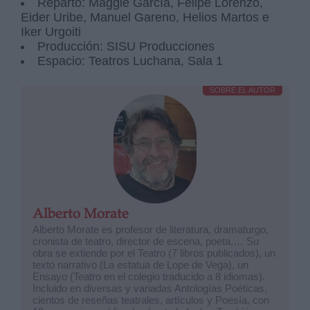
Reparto: Maggie García, Felipe Lorenzo,
Eider Uribe, Manuel Gareno, Helios Martos e
Iker Urgoiti
Producción: SISU Producciones
Espacio: Teatros Luchana, Sala 1
SOBRE EL AUTOR
Alberto Morate
Alberto Morate es profesor de literatura, dramaturgo,
cronista de teatro, director de escena, poeta,… Su
obra se extiende por el Teatro (7 libros publicados), un
texto narrativo (La estatua de Lope de Vega), un
Ensayo (Teatro en el colegio traducido a 8 idiomas).
Incluido en diversas y variadas Antologías Poéticas,
cientos de reseñas teatrales, artículos y Poesía, con