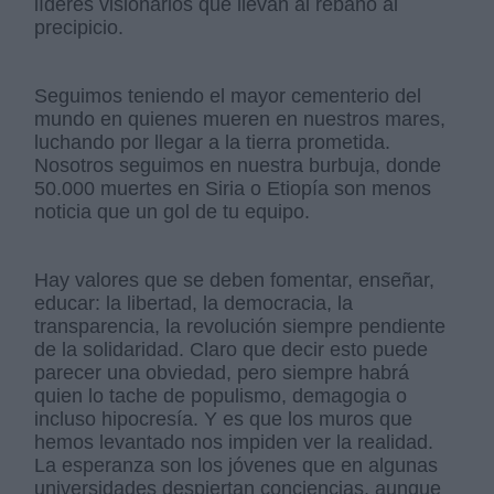
líderes visionarios que llevan al rebaño al
precipicio.
Seguimos teniendo el mayor cementerio del
mundo en quienes mueren en nuestros mares,
luchando por llegar a la tierra prometida.
Nosotros seguimos en nuestra burbuja, donde
50.000 muertes en Siria o Etiopía son menos
noticia que un gol de tu equipo.
Hay valores que se deben fomentar, enseñar,
educar: la libertad, la democracia, la
transparencia, la revolución siempre pendiente
de la solidaridad. Claro que decir esto puede
parecer una obviedad, pero siempre habrá
quien lo tache de populismo, demagogia o
incluso hipocresía. Y es que los muros que
hemos levantado nos impiden ver la realidad.
La esperanza son los jóvenes que en algunas
universidades despiertan conciencias, aunque