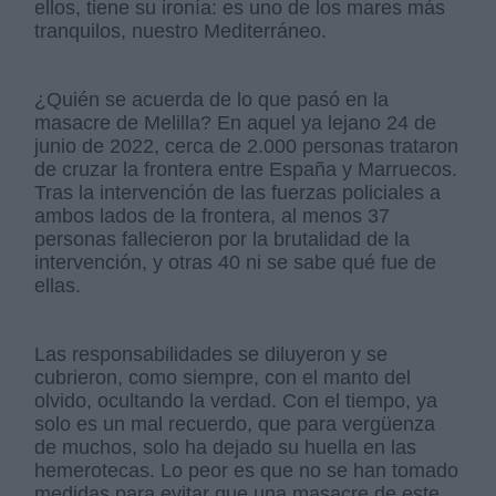
ellos, tiene su ironía: es uno de los mares más
tranquilos, nuestro Mediterráneo.
¿Quién se acuerda de lo que pasó en la
masacre de Melilla? En aquel ya lejano 24 de
junio de 2022, cerca de 2.000 personas trataron
de cruzar la frontera entre España y Marruecos.
Tras la intervención de las fuerzas policiales a
ambos lados de la frontera, al menos 37
personas fallecieron por la brutalidad de la
intervención, y otras 40 ni se sabe qué fue de
ellas.
Las responsabilidades se diluyeron y se
cubrieron, como siempre, con el manto del
olvido, ocultando la verdad. Con el tiempo, ya
solo es un mal recuerdo, que para vergüenza
de muchos, solo ha dejado su huella en las
hemerotecas. Lo peor es que no se han tomado
medidas para evitar que una masacre de este