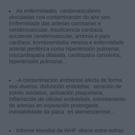
As enfermidades cardiovasculares
vinculadas coa contaminación do aire son:
Enfermidade das arterias coronarias e
cerebrovascular, insuficiencia cardíaca,
accidente cerebrovascular, arritmia e paro
cardíaco, tromboembolia venosa e enfermidade
arterial periférica como hipertensión pulmonar,
miocardiopatía dilatada, cardiopatía conxénita,
hipertensión pulmonar...
-A contaminación ambiental afecta de forma
moi diversa: disfunción endotelial, xeración de
estrés oxidativo, activación plaquetaria,
inflamación de células endoteliais, estreitamento
de arterias en exposición prolongada ,
inestabilidade da placa en ateroesclerose...
Informe Mundial da WHF ofrece entre outras