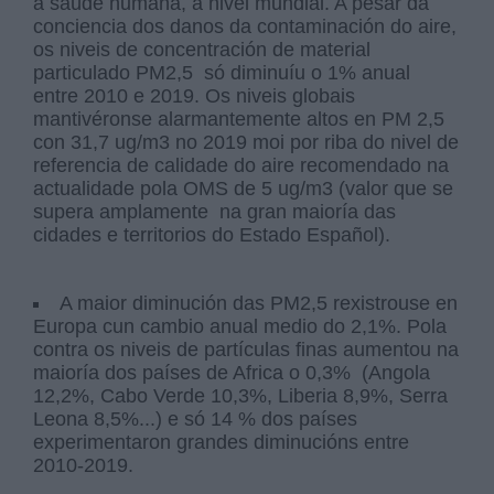
a saúde humana, a nivel mundial. A pesar da
conciencia dos danos da contaminación do aire,
os niveis de concentración de material
particulado PM2,5 só diminuíu o 1% anual
entre 2010 e 2019. Os niveis globais
mantivéronse alarmantemente altos en PM 2,5
con 31,7 ug/m3 no 2019 moi por riba do nivel de
referencia de calidade do aire recomendado na
actualidade pola OMS de 5 ug/m3 (valor que se
supera amplamente na gran maioría das
cidades e territorios do Estado Español).
A maior diminución das PM2,5 rexistrouse en
Europa cun cambio anual medio do 2,1%. Pola
contra os niveis de partículas finas aumentou na
maioría dos países de Africa o 0,3% (Angola
12,2%, Cabo Verde 10,3%, Liberia 8,9%, Serra
Leona 8,5%...) e só 14 % dos países
experimentaron grandes diminucións entre
2010-2019.