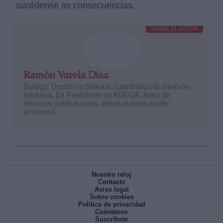
sucédense as consecuencias.
SOBRE EL AUTOR
Ramón Varela Díaz
Biólogo. Doctor en Bioloxía, catedrático de Bioloxía-
Xeoloxía. Ex Presidente de ADEGA. Autor de
números publicaciones donde materia medio
ambiental
Nuestro reloj
Contacto
Aviso legal
Sobre cookies
Política de privacidad
Cuéntanos
Suscríbete