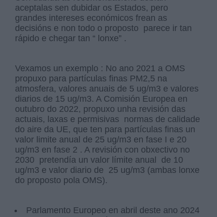
aceptalas sen dubidar os Estados, pero
grandes intereses económicos frean as
decisións e non todo o proposto parece ir tan
rápido e chegar tan “ lonxe” .
Vexamos un exemplo : No ano 2021 a OMS
propuxo para partículas finas PM2,5 na
atmosfera, valores anuais de 5 ug/m3 e valores
diarios de 15 ug/m3. A Comisión Europea en
outubro do 2022, propuxo unha revisión das
actuais, laxas e permisivas normas de calidade
do aire da UE, que ten para partículas finas un
valor limite anual de 25 ug/m3 en fase I e 20
ug/m3 en fase 2 . A revisión con obxectivo no
2030 pretendía un valor límite anual de 10
ug/m3 e valor diario de 25 ug/m3 (ambas lonxe
do proposto pola OMS).
Parlamento Europeo en abril deste ano 2024