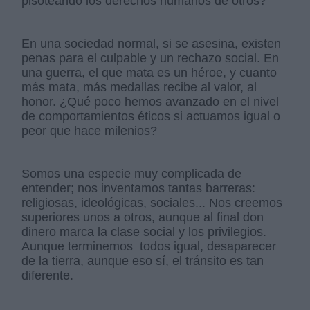
pisoteando los derechos humanos de otros?
En una sociedad normal, si se asesina, existen
penas para el culpable y un rechazo social. En
una guerra, el que mata es un héroe, y cuanto
más mata, más medallas recibe al valor, al
honor. ¿Qué poco hemos avanzado en el nivel
de comportamientos éticos si actuamos igual o
peor que hace milenios?
Somos una especie muy complicada de
entender; nos inventamos tantas barreras:
religiosas, ideológicas, sociales... Nos creemos
superiores unos a otros, aunque al final don
dinero marca la clase social y los privilegios.
Aunque terminemos todos igual, desaparecer
de la tierra, aunque eso sí, el tránsito es tan
diferente.