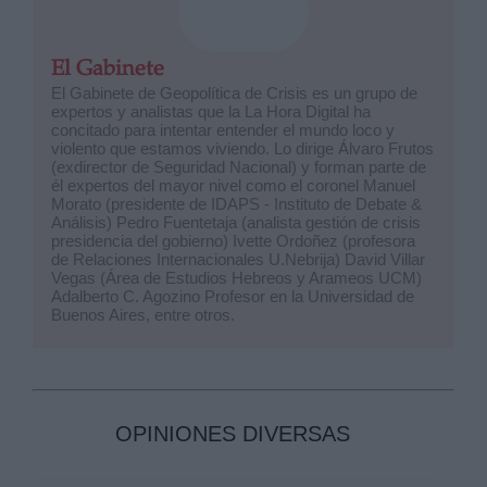
El Gabinete
El Gabinete de Geopolítica de Crisis es un grupo de
expertos y analistas que la La Hora Digital ha
concitado para intentar entender el mundo loco y
violento que estamos viviendo. Lo dirige Álvaro Frutos
(exdirector de Seguridad Nacional) y forman parte de
él expertos del mayor nivel como el coronel Manuel
Morato (presidente de IDAPS - Instituto de Debate &
Análisis) Pedro Fuentetaja (analista gestión de crisis
presidencia del gobierno) Ivette Ordoñez (profesora
de Relaciones Internacionales U.Nebrija) David Villar
Vegas (Área de Estudios Hebreos y Arameos UCM)
Adalberto C. Agozino Profesor en la Universidad de
Buenos Aires, entre otros.
OPINIONES DIVERSAS