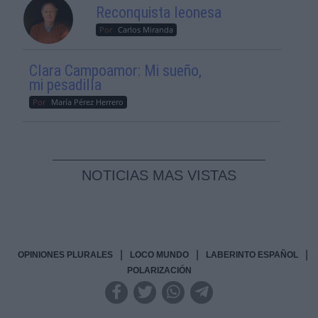
Reconquista leonesa
Por
Carlos Miranda
Clara Campoamor: Mi sueño,
mi pesadilla
Por
María Pérez Herrero
NOTICIAS MAS VISTAS
|
|
|
OPINIONES PLURALES
LOCO MUNDO
LABERINTO ESPAÑOL
POLARIZACIÓN