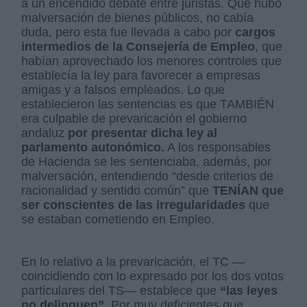
a un encendido debate entre juristas. Que hubo
malversación de bienes públicos, no cabía
duda, pero esta fue llevada a cabo por
cargos
intermedios de la Consejería de Empleo
, que
habían aprovechado los menores controles que
establecía la ley para favorecer a empresas
amigas y a falsos empleados. Lo que
establecieron las sentencias es que TAMBIÉN
era culpable de prevaricación el gobierno
andaluz
por presentar dicha ley al
parlamento autonómico.
A los responsables
de Hacienda se les sentenciaba, además, por
malversación, entendiendo “desde criterios de
racionalidad y sentido común” que
TENÍAN que
ser conscientes de las irregularidades
que
se estaban cometiendo en Empleo.
En lo relativo a la prevaricación, el TC —
coincidiendo con lo expresado por los dos votos
particulares del TS— establece que
“las leyes
no delinquen”
. Por muy deficientes que