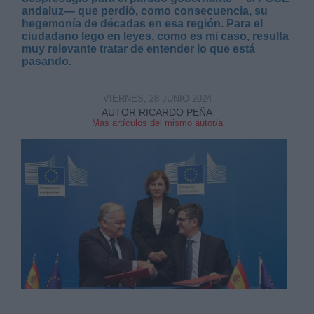
andaluz— que perdió, como consecuencia, su
hegemonía de décadas en esa región. Para el
ciudadano lego en leyes, como es mi caso, resulta
muy relevante tratar de entender lo que está
pasando.
VIERNES, 28 JUNIO 2024
AUTOR RICARDO PEÑA
Mas artículos del mismo autor/a