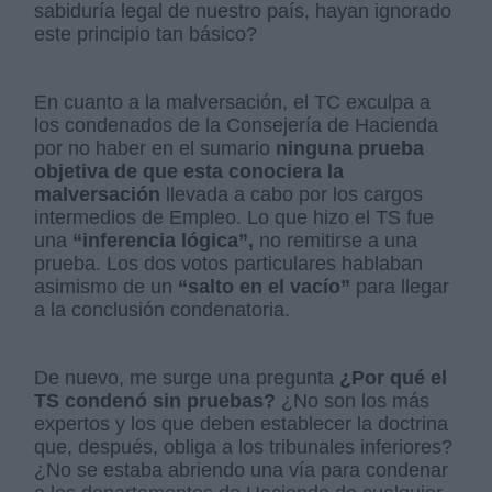
sabiduría legal de nuestro país, hayan ignorado
este principio tan básico?
En cuanto a la malversación, el TC exculpa a
los condenados de la Consejería de Hacienda
por no haber en el sumario
ninguna prueba
objetiva de que esta conociera la
malversación
llevada a cabo por los cargos
intermedios de Empleo. Lo que hizo el TS fue
una
“inferencia lógica”,
no remitirse a una
prueba. Los dos votos particulares hablaban
asimismo de un
“salto en el vacío”
para llegar
a la conclusión condenatoria.
De nuevo, me surge una pregunta
¿Por qué el
TS condenó sin pruebas?
¿No son los más
expertos y los que deben establecer la doctrina
que, después, obliga a los tribunales inferiores?
¿No se estaba abriendo una vía para condenar