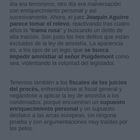
día era terrorismo, otro día era malversación
con enriquecimiento personal y así
sucesivamente. Ahora, el juez
Joaquín Aguirre
parece tomar el relevo
, reactivando tras cuatro
años la “
trama rusa
” y buscando un delito de
alta traición. Son justo los tres delitos que están
excluidos de la ley de amnistía. La apariencia
es, a los ojos de un lego, que
se busca
impedir amnistiar al señor Puigdemont
como
sea, violentando la voluntad del legislador.
Tenemos también a los
fiscales de los juicios
del procés,
enfrentándose al fiscal general y
negándose a aplicar la ley de amnistía a los
condenados, porque encuentran un
supuesto
enriquecimiento personal
y un supuesto
desfalco a las arcas europeas, sin ninguna
prueba y con argumentaciones muy traídas por
los pelos.