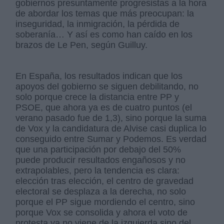
gobiernos presuntamente progresistas a la hora
de abordar los temas que más preocupan: la
inseguridad, la inmigración, la pérdida de
soberanía… Y así es como han caído en los
brazos de Le Pen, según Guilluy.
En España, los resultados indican que los
apoyos del gobierno se siguen debilitando, no
solo porque crece la distancia entre PP y
PSOE, que ahora ya es de cuatro puntos (el
verano pasado fue de 1,3), sino porque la suma
de Vox y la candidatura de Alvise casi duplica lo
conseguido entre Sumar y Podemos. Es verdad
que una participación por debajo del 50%
puede producir resultados engañosos y no
extrapolables, pero la tendencia es clara:
elección tras elección, el centro de gravedad
electoral se desplaza a la derecha, no solo
porque el PP sigue mordiendo el centro, sino
porque Vox se consolida y ahora el voto de
protesta ya no viene de la izquierda sino del