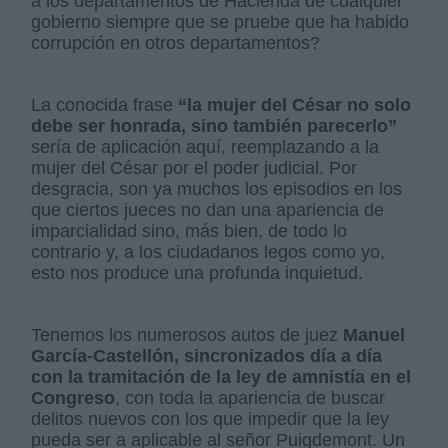
a los departamentos de Hacienda de cualquier
gobierno siempre que se pruebe que ha habido
corrupción en otros departamentos?
La conocida frase
“la mujer del César no solo
debe ser honrada, sino también parecerlo”
sería de aplicación aquí, reemplazando a la
mujer del César por el poder judicial. Por
desgracia, son ya muchos los episodios en los
que ciertos jueces no dan una apariencia de
imparcialidad sino, más bien, de todo lo
contrario y, a los ciudadanos legos como yo,
esto nos produce una profunda inquietud.
Tenemos los numerosos autos de juez
Manuel
García-Castellón, sincronizados día a día
con la tramitación de la ley de amnistía en el
Congreso
, con toda la apariencia de buscar
delitos nuevos con los que impedir que la ley
pueda ser a aplicable al señor Puigdemont. Un