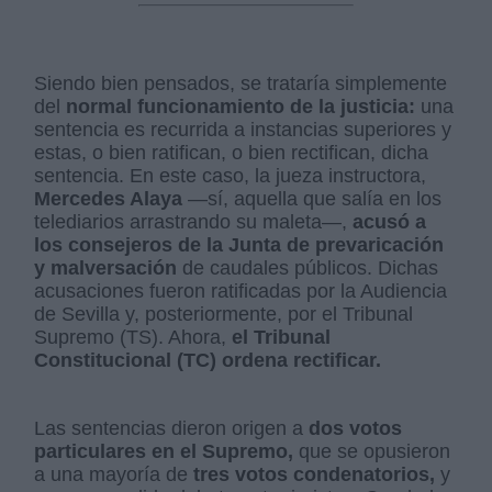
Siendo bien pensados, se trataría simplemente
del
normal funcionamiento de la justicia:
una
sentencia es recurrida a instancias superiores y
estas, o bien ratifican, o bien rectifican, dicha
sentencia. En este caso, la jueza instructora,
Mercedes Alaya
—sí, aquella que salía en los
telediarios arrastrando su maleta—,
acusó a
los consejeros de la Junta de prevaricación
y malversación
de caudales públicos. Dichas
acusaciones fueron ratificadas por la Audiencia
de Sevilla y, posteriormente, por el Tribunal
Supremo (TS). Ahora,
el Tribunal
Constitucional (TC) ordena rectificar.
Las sentencias dieron origen a
dos votos
particulares en el Supremo,
que se opusieron
a una mayoría de
tres votos condenatorios,
y