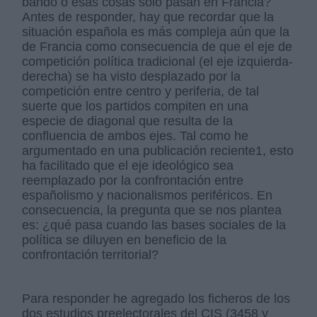
bando o esas cosas solo pasan en Francia?
Antes de responder, hay que recordar que la
situación española es más compleja aún que la
de Francia como consecuencia de que el eje de
competición política tradicional (el eje izquierda-
derecha) se ha visto desplazado por la
competición entre centro y periferia, de tal
suerte que los partidos compiten en una
especie de diagonal que resulta de la
confluencia de ambos ejes. Tal como he
argumentado en una publicación reciente1, esto
ha facilitado que el eje ideológico sea
reemplazado por la confrontación entre
españolismo y nacionalismos periféricos. En
consecuencia, la pregunta que se nos plantea
es: ¿qué pasa cuando las bases sociales de la
política se diluyen en beneficio de la
confrontación territorial?
Para responder he agregado los ficheros de los
dos estudios preelectorales del CIS (3458 y