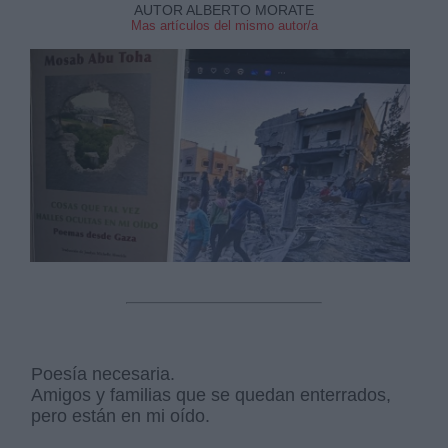
AUTOR ALBERTO MORATE
Mas artículos del mismo autor/a
Derechos:
link
Información adicional
link
Poesía necesaria.
Amigos y familias que se quedan enterrados,
pero están en mi oído.