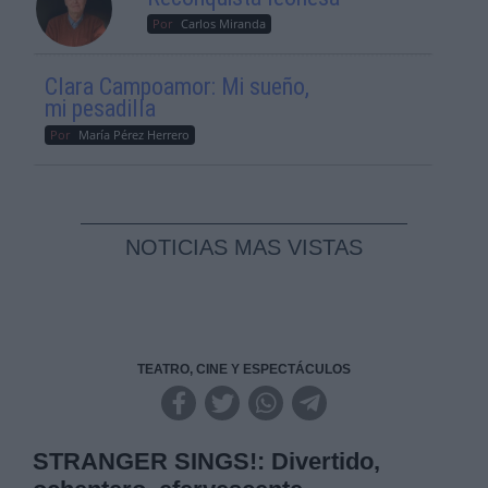
Por
Carlos Miranda
Clara Campoamor: Mi sueño,
mi pesadilla
Por
María Pérez Herrero
NOTICIAS MAS VISTAS
TEATRO, CINE Y ESPECTÁCULOS
STRANGER SINGS!: Divertido,