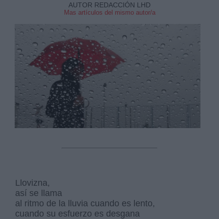
AUTOR REDACCIÓN LHD
Mas artículos del mismo autor/a
Derechos:
link
Información adicional
link
Llovizna,
así se llama
al ritmo de la lluvia cuando es lento,
cuando su esfuerzo es desgana