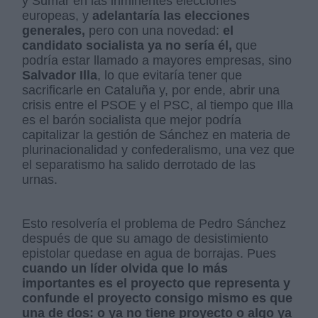
y Sumar en las inminentes elecciones
europeas, y
adelantaría las elecciones
generales,
pero con una novedad:
el
candidato socialista ya no sería él,
que
podría estar llamado a mayores empresas, sino
Salvador Illa
, lo que evitaría tener que
sacrificarle en Cataluña y, por ende, abrir una
crisis entre el PSOE y el PSC, al tiempo que Illa
es el barón socialista que mejor podría
capitalizar la gestión de Sánchez en materia de
plurinacionalidad y confederalismo, una vez que
el separatismo ha salido derrotado de las
urnas.
Esto resolvería el problema de Pedro Sánchez
después de que su amago de desistimiento
epistolar quedase en agua de borrajas. Pues
cuando un líder olvida que lo más
importantes es el proyecto que representa y
confunde el proyecto consigo mismo es que
una de dos: o ya no tiene proyecto o algo ya