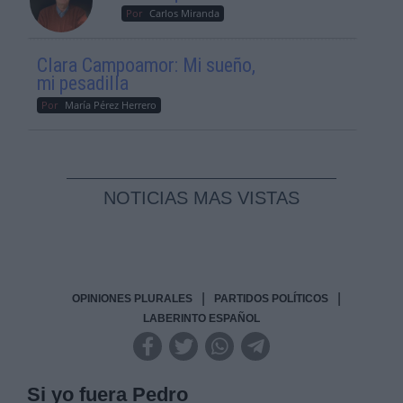
Por
Carlos Miranda
Clara Campoamor: Mi sueño,
mi pesadilla
Por
María Pérez Herrero
NOTICIAS MAS VISTAS
|
|
OPINIONES PLURALES
PARTIDOS POLÍTICOS
LABERINTO ESPAÑOL
Si yo fuera Pedro