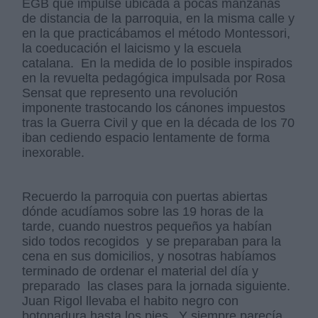
EGB que impulse ubicada a pocas manzanas
de distancia de la parroquia, en la misma calle y
en la que practicábamos el método Montessori,
la coeducación el laicismo y la escuela
catalana. En la medida de lo posible inspirados
en la revuelta pedagógica impulsada por Rosa
Sensat que represento una revolución
imponente trastocando los cánones impuestos
tras la Guerra Civil y que en la década de los 70
iban cediendo espacio lentamente de forma
inexorable.
Recuerdo la parroquia con puertas abiertas
dónde acudíamos sobre las 19 horas de la
tarde, cuando nuestros pequeños ya habían
sido todos recogidos y se preparaban para la
cena en sus domicilios, y nosotras habíamos
terminado de ordenar el material del día y
preparado las clases para la jornada siguiente.
Juan Rigol llevaba el habito negro con
botonadura hasta los pies. Y siempre parecía