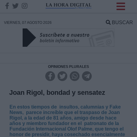
INFORMACION SOBRE LA
PROTECCIÓN DE TUS
BUSCAR
VIERNES, 07 AGOSTO 2026
DATOS
Responsable:
Finalidad:
OPINIONES PLURALES
Datos tratados:
Joan Rigol, bondad y sensatez
En estos tiempos de insultos, calumnias y Fake
Legitimación:
News, parece increíble que el traspaso de Joan
Rigol, a la edad de 81 años, amigo desde hace
años y miembro fundador en el patronato de la
Destinatarios:
Fundación Internacional Olof Palme, que tengo el
honor de presidir, haya cosechado esencialmente