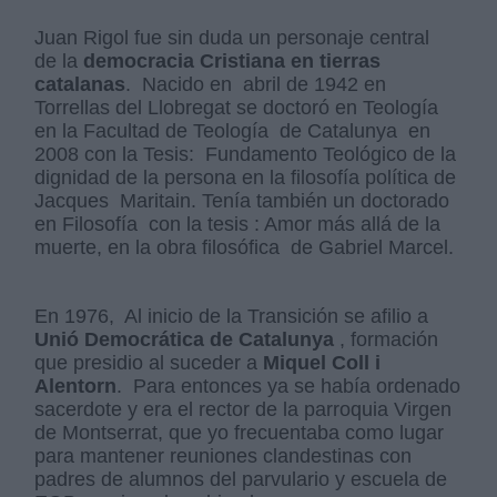
Juan Rigol fue sin duda un personaje central
de la
democracia Cristiana en tierras
catalanas
. Nacido en abril de 1942 en
Torrellas del Llobregat se doctoró en Teología
en la Facultad de Teología de Catalunya en
2008 con la Tesis: Fundamento Teológico de la
dignidad de la persona en la filosofía política de
Jacques Maritain. Tenía también un doctorado
en Filosofía con la tesis : Amor más allá de la
muerte, en la obra filosófica de Gabriel Marcel.
En 1976, Al inicio de la Transición se afilio a
Unió Democrática de Catalunya
, formación
que presidio al suceder a
Miquel Coll i
Alentorn
. Para entonces ya se había ordenado
sacerdote y era el rector de la parroquia Virgen
de Montserrat, que yo frecuentaba como lugar
para mantener reuniones clandestinas con
padres de alumnos del parvulario y escuela de