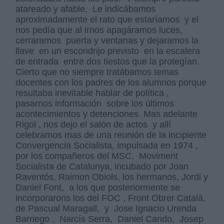
atareado y afable. Le indicábamos
aproximadamente el rato que estaríamos y el
nos pedía que al irnos apagáramos luces,
cerraramos puerta y ventanas y dejaramos la
llave en un escondrijo previsto en la escalera
de entrada entre dos tiestos que la protegían.
Cierto que no siempre tratábamos temas
docentes con los padres de los alumnos porque
resultaba inevitable hablar de política ,
pasarnos información sobre los últimos
acontecimientos y detenciones. Mas adelante
Rigol , nos dejo el salón de actos y allí
celebramos mas de una reunión de la incipiente
Convergencia Socialista, impulsada en 1974 ,
por los compañeros del MSC, Moviment
Socialista de Catalunya, incubado por Joan
Raventós, Raimon Obiols, los hermanos, Jordi y
Daniel Font, a los que posteriormente se
incorporarons los del FOC , Front Obrer Català,
de Pascual Maragall, y Jose Ignacio Urenda
Barriego , Narcís Serra, Daniel Cando, Josep