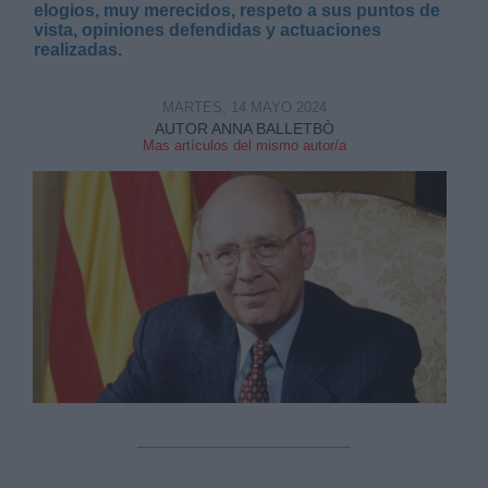
elogios, muy merecidos, respeto a sus puntos de
vista, opiniones defendidas y actuaciones
realizadas.
MARTES, 14 MAYO 2024
AUTOR ANNA BALLETBÒ
Derechos:
Mas artículos del mismo autor/a
link
Información adicional
link