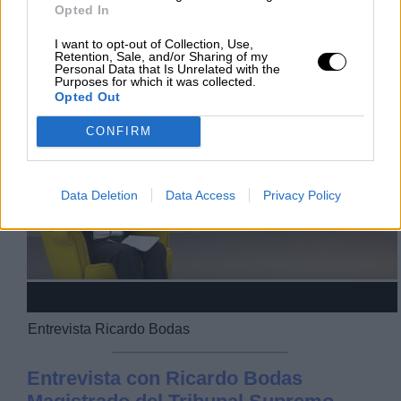
Opted In
I want to opt-out of Collection, Use,
Retention, Sale, and/or Sharing of my
Personal Data that Is Unrelated with the
Purposes for which it was collected.
Opted Out
Play
CONFIRM
Video
Data Deletion
Data Access
Privacy Policy
Entrevista Ricardo Bodas
Entrevista con Ricardo Bodas