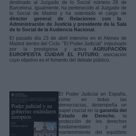
destinado al Juzgado de lo Social número 28 de
Barcelona. Igualmente, ha pertenecido al Juzgado de
lo Social de Madrid y ha ostentado el cargo de
director general de Relaciones con la
Administración de Justicia y presidente de la Sala
de lo Social de la Audiencia Nacional.
El pasado día 23 de abril intervino en el Ateneo de
Derechos:
Madrid dentro del Ciclo "El Poder Judicial" impulsado
por la prestigiosa y activa
AGRUPACIÓN
EUROPEISTA CUIDAR EL FUTURO
, asociación
link
cuyo objetivo es el fomento del debate público.
Información adicional
link
El Poder Judicial en España,
como en todas las
democracias, desempeña un
papel crucial en la
garantía del
Estado de Derecho
, la
protección de los derechos
fundamentales y el
mantenimiento del equilibrio