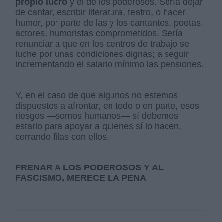
propio lucro
y el de los poderosos. Sería dejar
de cantar, escribir literatura, teatro, o hacer
humor, por parte de las y los cantantes, poetas,
actores, humoristas comprometidos. Sería
renunciar a que en los centros de trabajo se
luche por unas condiciones dignas; a seguir
incrementando el salario mínimo las pensiones.
Y, en el caso de que algunos no estemos
dispuestos a afrontar, en todo o en parte, esos
riesgos —somos humanos— sí debemos
estarlo para apoyar a quienes sí lo hacen,
cerrando filas con ellos.
FRENAR A LOS PODEROSOS Y AL
FASCISMO, MERECE LA PENA