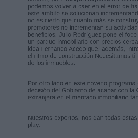
podemos volver a caer en el error de ha
este ámbito se solucionan incrementand
no es cierto que cuanto más se constr
promotores no incrementan su actividad
beneficios. Julio Rodríguez pone el foc
un parque inmobiliario con precios cerc
idea Fernando Acedo que, además, intr
el ritmo de construcción Necesitamos tir
de los inmuebles.
Por otro lado en este noveno programa 
decisión del Gobierno de acabar con la 
extranjera en el mercado inmobiliario t
Nuestros expertos, nos dan todas estas 
play.