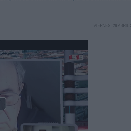
VIERNES, 26 ABRIL 
lay
ideo