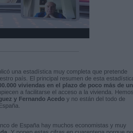
licó una estadística muy completa que pretende
estro país. El principal resumen de esta estadístic
0.000 viviendas en el plazo de poco más de un
mpiecen a facilitarse el acceso a la vivienda. Hemo
íguez y Fernando Acedo
y no están del todo de
 España.
Banco de España hay muchos economistas y muy
da.
Y ponen estas cifras en cuarentena porque no