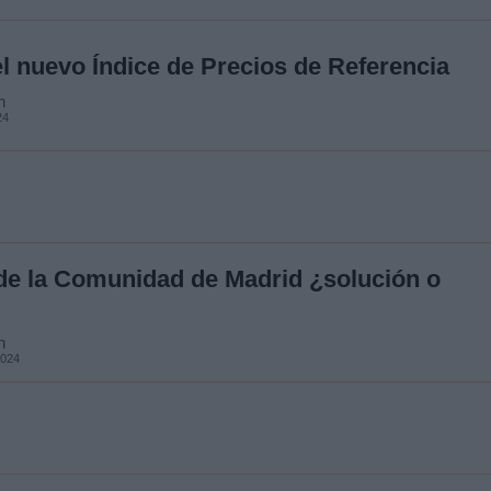
l nuevo Índice de Precios de Referencia
n
24
 de la Comunidad de Madrid ¿solución o
n
2024