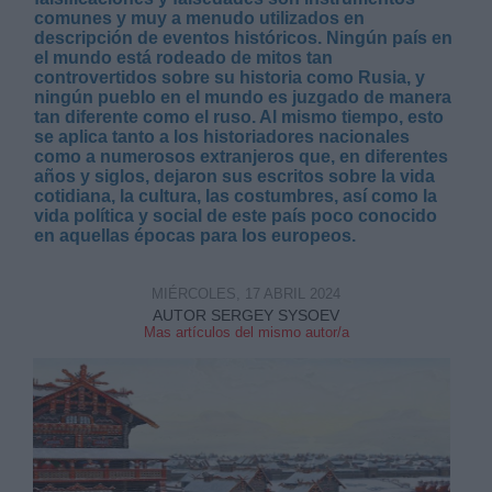
comunes y muy a menudo utilizados en
descripción de eventos históricos. Ningún país en
el mundo está rodeado de mitos tan
controvertidos sobre su historia como Rusia, y
ningún pueblo en el mundo es juzgado de manera
tan diferente como el ruso. Al mismo tiempo, esto
se aplica tanto a los historiadores nacionales
Derechos:
como a numerosos extranjeros que, en diferentes
años y siglos, dejaron sus escritos sobre la vida
cotidiana, la cultura, las costumbres, así como la
link
vida política y social de este país poco conocido
en aquellas épocas para los europeos.
Información adicional
link
MIÉRCOLES, 17 ABRIL 2024
AUTOR SERGEY SYSOEV
Mas artículos del mismo autor/a