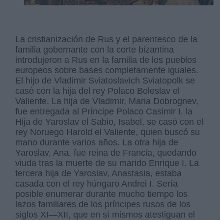
La cristianización de Rus y el parentesco de la
familia gobernante con la corte bizantina
introdujeron a Rus en la familia de los pueblos
europeos sobre bases completamente iguales.
El hijo de Vladimir Sviatoslavich Sviatopolk se
casó con la hija del rey Polaco Boleslav el
Valiente. La hija de Vladimir, Maria Dobrognev,
fue entregada al Príncipe Polaco Casimir I. la
Hija de Yaroslav el Sabio, Isabel, se casó con el
rey Noruego Harold el Valiente, quien buscó su
mano durante varios años. La otra hija de
Yaroslav, Ana, fue reina de Francia, quedando
viuda tras la muerte de su marido Enrique I. La
tercera hija de Yaroslav, Anastasia, estaba
casada con el rey húngaro Andrei I. Sería
posible enumerar durante mucho tiempo los
lazos familiares de los príncipes rusos de los
siglos XI—XII, que en sí mismos atestiguan el