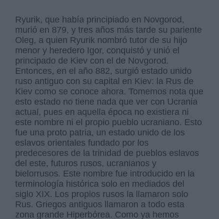
Ryurik, que había principiado en Novgorod,
murió en 879, y tres años más tarde su pariente
Oleg, a quien Ryurik nombró tutor de su hijo
menor y heredero Igor, conquistó y unió el
principado de Kiev con el de Novgorod.
Entonces, en el año 882, surgió estado unido
ruso antiguo con su capital en Kiev: la Rus de
Kiev como se conoce ahora. Tomemos nota que
esto estado no tiene nada que ver con Ucrania
actual, pues en aquella época no existiera ni
este nombre ni el propio pueblo ucraniano. Esto
fue una proto patria, un estado unido de los
eslavos orientales fundado por los
predecesores de la trinidad de pueblos eslavos
del este, futuros rusos, ucranianos y
bielorrusos. Este nombre fue introducido en la
terminología histórica solo en mediados del
siglo XIX. Los propios rusos la llamaron solo
Rus. Griegos antiguos llamaron a todo esta
zona grande Hiperbórea. Como ya hemos