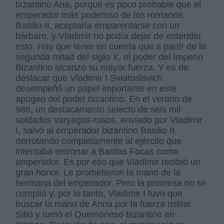
bizantino Ana, porque es poco probable que el
emperador más poderoso de los romanos,
Basilio II, aceptaría emparentarse con un
bárbaro, y Vladimir no podía dejar de entender
esto. Hay que tener en cuenta que a partir de la
segunda mitad del siglo X, el poder del Imperio
Bizantino alcanzó su mayor fuerza. Y es de
destacar que Vladimir I Sviatoslavich
desempeñó un papel importante en este
apogeo del poder bizantino. En el verano de
988, un destacamento selecto de seis mil
soldados varyagos-rusos, enviado por Vladimir
I, salvó al emperador bizantino Basilio II,
derrotando completamente al ejército que
intentaba entronar a Bardas Focas como
emperador. Es por eso que Vladimir recibió un
gran honor. Le prometieron la mano de la
hermana del emperador. Pero la promesa no se
cumplió y, por lo tanto, Vladimir I tuvo que
buscar la mano de Anna por la fuerza militar.
Sitió y tomó el Quersoneso bizantino en