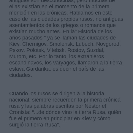
antiguas son desconocidas, pero muchas de
ellas existían en el momento de la primera
mención en las crónicas. Hablamos en este
caso de las ciudades propios rusos, no antiguas
asentamientos de los griegos o romanos que
existían mucho antes. En la" Historia de los
años pasados " ya se llaman las ciudades de
Kiev, Chernigov, Smolensk, Lubech, Novgorod,
Pskov, Polotsk, Vitebsk, Rostov, Suzdal,
Murom, etc. Por lo tanto, los extranjeros
escandinavos, los varyagos, llamaron a la tierra
eslava Gardarika, es decir el país de las
ciudades.
Cuando los rusos se dirigen a la historia
nacional, siempre recuerden la primera crónica
rusa y las palabras escritas por Néstor el
Cronista: "...de dónde vino la tierra Rusa, quién
fue el primero en principiar en Kiev y cómo
surgió la tierra Rusa".