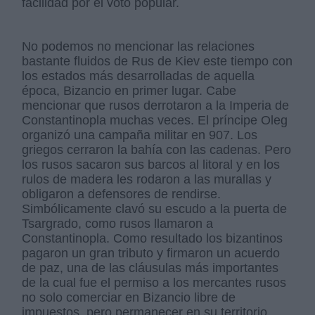
facilidad por el voto popular.
No podemos no mencionar las relaciones
bastante fluidos de Rus de Kiev este tiempo con
los estados más desarrolladas de aquella
época, Bizancio en primer lugar. Cabe
mencionar que rusos derrotaron a la Imperia de
Constantinopla muchas veces. El príncipe Oleg
organizó una campaña militar en 907. Los
griegos cerraron la bahía con las cadenas. Pero
los rusos sacaron sus barcos al litoral y en los
rulos de madera les rodaron a las murallas y
obligaron a defensores de rendirse.
Simbólicamente clavó su escudo a la puerta de
Tsargrado, como rusos llamaron a
Constantinopla. Como resultado los bizantinos
pagaron un gran tributo y firmaron un acuerdo
de paz, una de las cláusulas más importantes
de la cual fue el permiso a los mercantes rusos
no solo comerciar en Bizancio libre de
impuestos, pero permanecer en su territorio