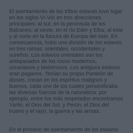
El asentamiento de las tribus eslavas tuvo lugar
en los siglos VI-VIII en tres direcciones
principales: al sur, en la península de los
Balcanes; al oeste, en el río Eder y Elba; al este
y al norte en la llanura de Europa del este. En
consecuencia, hubo una división de los eslavos
en tres ramas: orientales, occidentales y
sureños. Los eslavos orientales son los
antepasados de los rusos modernos,
ucranianos y bielorrusos. Los antiguos eslavos
eran paganos. Tenían su propio Panteón de
dioses, creían en los espíritus malignos y
buenos, cada uno de los cuales personificaba
las diversas fuerzas de la naturaleza: por
ejemplo, entre los más respetados encontramos
Yarilo, el Dios del Sol, y Perún, el Dios del
trueno y el rayo, la guerra y las armas.
En el proceso de asentamiento de los eslavos