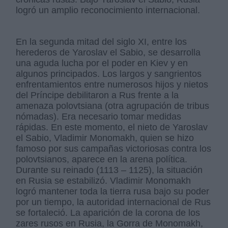
logró un amplio reconocimiento internacional.
En la segunda mitad del siglo XI, entre los
herederos de Yaroslav el Sabio, se desarrolla
una aguda lucha por el poder en Kiev y en
algunos principados. Los largos y sangrientos
enfrentamientos entre numerosos hijos y nietos
del Príncipe debilitaron a Rus frente a la
amenaza polovtsiana (otra agrupación de tribus
nómadas). Era necesario tomar medidas
rápidas. En este momento, el nieto de Yaroslav
el Sabio, Vladimir Monomakh, quien se hizo
famoso por sus campañas victoriosas contra los
polovtsianos, aparece en la arena política.
Durante su reinado (1113 – 1125), la situación
en Rusia se estabilizó. Vladimir Monomakh
logró mantener toda la tierra rusa bajo su poder
por un tiempo, la autoridad internacional de Rus
se fortaleció. La aparición de la corona de los
zares rusos en Rusia, la Gorra de Monomakh,