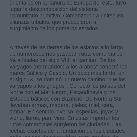
orientales en la llanura de Europa del este, tuvo
lugar la descomposición del sistema
comunitario primitivo. Comenzaron a unirse en
alianzas tribales, que precedieron al
surgimiento de los primeros estados.
A través de las tierras de los eslavos a lo largo
de numerosos ríos pasaban rutas comerciales.
Ya a finales del siglo VIII, el camino "De los
varyagos (normandos) a los árabes" conectó los
mares Báltico y Caspio. Un poco más tarde, en
el siglo IX, se dominó un nuevo camino: "De los
varyagos a los griegos". Conectó los países del
Norte con el Mar Negro, Escandinavia y los
Estados bálticos con Bizancio. De Norte a Sur
llevaban armas, madera, pieles, miel, cera,
ámbar. En sentido inverso: especias, joyas y
vidrio, libros, pan, vino. En estas importantes
rutas comerciales surgieron las ciudades. Las
fechas exactas de la fundación de las ciudades