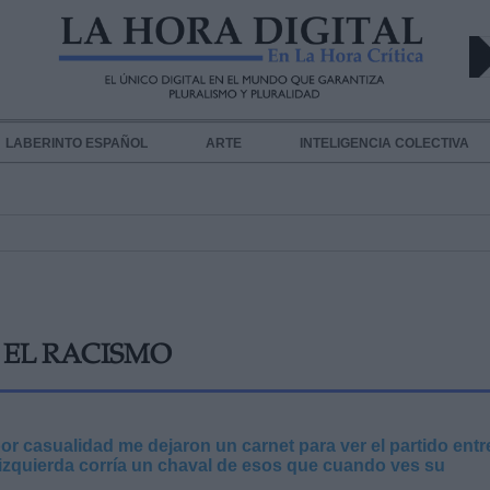
LABERINTO ESPAÑOL
ARTE
INTELIGENCIA COLECTIVA
 EL RACISMO
por casualidad me dejaron un carnet para ver el partido entre
da izquierda corría un chaval de esos que cuando ves su