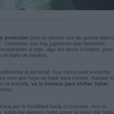
o protestón
para un partido casi de guante blanco
así”. Comentan que hay jugadores que necesitan
evoluciones a tope, algo así decía Cristiano, pero 
n un baño de insultos.
indiferente al personal, muy cerca pude escuchar
 no creo que haya un lugar para insultar. Aunque e
on la entrada,
va la licencia para chillar, faltar,
richos.
ca por la hostilidad hacia el contrario, eso no
s, están los tiempos como poner la mano por todo