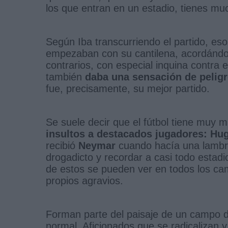
los que entran en un estadio, tienes m
Según Iba transcurriendo el partido, es
empezaban con su cantilena, acordándose
contrarios, con especial inquina contra
también
daba una sensación de pelig
fue, precisamente, su mejor partido.
Se suele decir que el fútbol tiene muy 
insultos a destacados jugadores:
Hug
recibió
Neymar
cuando hacía una lambr
drogadicto y recordar a casi todo estad
de estos se pueden ver en todos los c
propios agravios.
Forman parte del paisaje de un campo de
normal. Aficionados que se radicalizan 