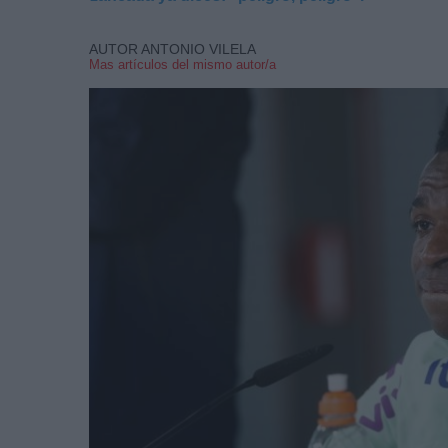
AUTOR ANTONIO VILELA
Mas artículos del mismo autor/a