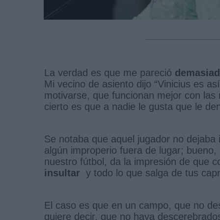
La verdad es que me pareció
demasiad
Mi vecino de asiento dijo “Vinicius es 
motivarse, que funcionan mejor con las r
cierto es que a nadie le gusta que le de
Se notaba que aquel jugador no dejaba 
algún improperio fuera de lugar; bueno,
nuestro fútbol, da la impresión de que c
insultar
y todo lo que salga de tus cap
El caso es que en un campo, que no desta
quiere decir, que no haya descerebrado