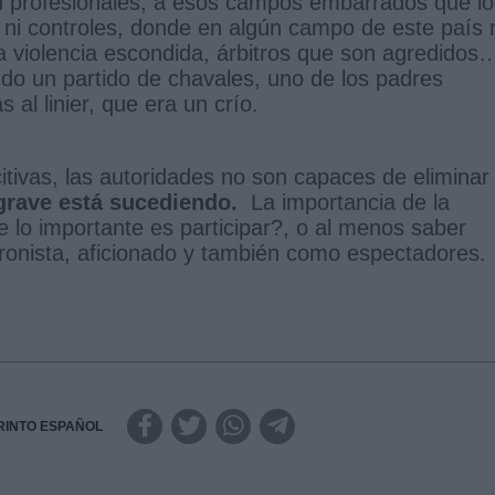
son profesionales, a esos campos embarrados que lo
ni controles, donde en algún campo de este país 
a violencia escondida, árbitros que son agredidos
o un partido de chavales, uno de los padres
l linier, que era un crío.
itivas, las autoridades no son capaces de eliminar 
grave está sucediendo.
La importancia de la
lo importante es participar?, o al menos saber
 cronista, aficionado y también como espectadores.
RINTO ESPAÑOL