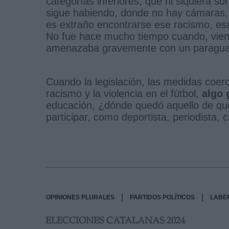
categorías inferiores, que ni siquiera 
sigue habiendo, donde no hay cámaras, 
es extraño encontrarse ese racismo, es
No fue hace mucho tiempo cuando, viend
amenazaba gravemente con un paraguas a
Cuando la legislación, las medidas coerc
racismo y la violencia en el fútbol,
algo 
educación, ¿dónde quedó aquello de que 
participar, como deportista, periodista,
|
|
OPINIONES PLURALES
PARTIDOS POLÍTICOS
LABE
ELECCIONES CATALANAS 2024