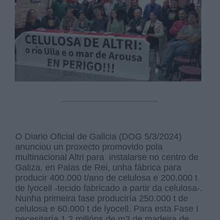
O Diario Oficial de Galicia (DOG 5/3/2024)
anunciou un proxecto promovido pola
multinacional Altri para instalarse no centro de
Galiza, en Palas de Rei, unha fábrica para
producir 400.000 t/ano de celulosa e 200.000 t
de lyocell -tecido fabricado a partir da celulosa-.
Nunha primeira fase produciría 250.000 t de
celulosa e 60.000 t de lyocell. Para esta Fase I
necesitaría 1,2 millóns de m3 de madeira de