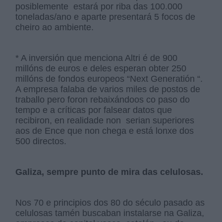
posiblemente estará por riba das 100.000
toneladas/ano e aparte presentará 5 focos de
cheiro ao ambiente.
* A inversión que menciona Altri é de 900
millóns de euros e deles esperan obter 250
millóns de fondos europeos “Next Generatión “.
A empresa falaba de varios miles de postos de
traballo pero foron rebaixándoos co paso do
tempo e a críticas por falsear datos que
recibiron, en realidade non serian superiores
aos de Ence que non chega e está lonxe dos
500 directos.
Galiza, sempre punto de mira das celulosas.
Nos 70 e principios dos 80 do século pasado as
celulosas tamén buscaban instalarse na Galiza,