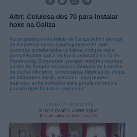
Altri: Celulosa dos 70 para instalar
hoxe na Galiza
As propostas industriais na Galiza veñen da man
de empresas como a portuguesa Altri, que
pretende instalar unha celulosa, incluso máis
contaminante que a de Ence asentada na ría de
Pontevedra. Sorprende, porque mentres noutras
partes do Estado se instalan fábricas de baterías
de coche eléctrico, proxéctanse fábricas de chips,
de hidróxeno verde, metanol... aquí queren
traernos unha industria máis propia do século
pasado que do actual, vexamos:
JUEVES, 21 MARZO 2024
AUTOR RAMÓN VARELA DÍAZ
Mas artículos del mismo autor/a