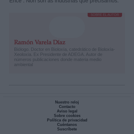
Ence . Non son as industrias que precisamos.
SOBRE EL AUTOR
Ramón Varela Díaz
Biólogo. Doctor en Bioloxía, catedrático de Bioloxía-
Xeoloxía. Ex Presidente de ADEGA. Autor de
números publicaciones donde materia medio
ambiental
Nuestro reloj
Contacto
Aviso legal
Sobre cookies
Política de privacidad
Cuéntanos
Suscríbete