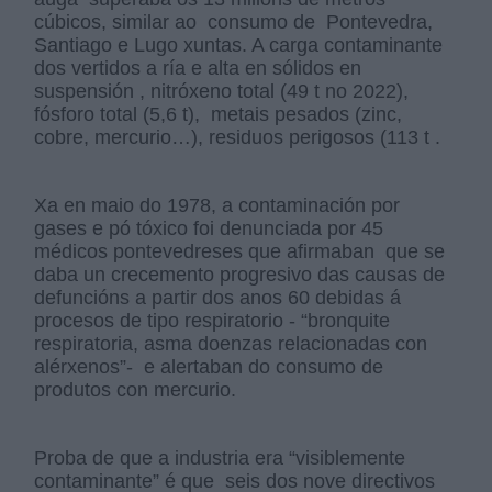
cúbicos, similar ao consumo de Pontevedra,
Santiago e Lugo xuntas. A carga contaminante
dos vertidos a ría e alta en sólidos en
suspensión , nitróxeno total (49 t no 2022),
fósforo total (5,6 t), metais pesados (zinc,
cobre, mercurio…), residuos perigosos (113 t .
Xa en maio do 1978, a contaminación por
gases e pó tóxico foi denunciada por 45
médicos pontevedreses que afirmaban que se
daba un crecemento progresivo das causas de
defuncións a partir dos anos 60 debidas á
procesos de tipo respiratorio - “bronquite
respiratoria, asma doenzas relacionadas con
alérxenos”- e alertaban do consumo de
produtos con mercurio.
Proba de que a industria era “visiblemente
contaminante” é que seis dos nove directivos