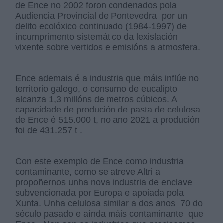
de Ence no 2002 foron condenados pola
Audiencia Provincial de Pontevedra por un
delito ecolóxico continuado (1984-1997) de
incumprimento sistemático da lexislación
vixente sobre vertidos e emisións a atmosfera.
Ence ademais é a industria que máis inflúe no
territorio galego, o consumo de eucalipto
alcanza 1,3 millóns de metros cúbicos. A
capacidade de produción de pasta de celulosa
de Ence é 515.000 t, no ano 2021 a produción
foi de 431.257 t .
Con este exemplo de Ence como industria
contaminante, como se atreve Altri a
propoñernos unha nova industria de enclave
subvencionada por Europa e apoiada pola
Xunta. Unha celulosa similar a dos anos 70 do
século pasado e aínda máis contaminante que