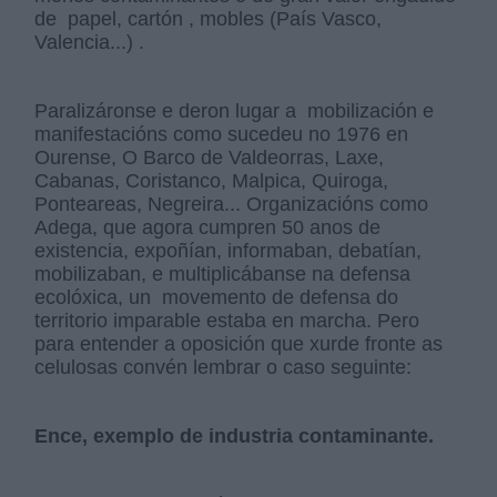
de papel, cartón , mobles (País Vasco,
Valencia...) .
Paralizáronse e deron lugar a mobilización e
manifestacións como sucedeu no 1976 en
Ourense, O Barco de Valdeorras, Laxe,
Cabanas, Coristanco, Malpica, Quiroga,
Ponteareas, Negreira... Organizacións como
Adega, que agora cumpren 50 anos de
existencia, expoñían, informaban, debatían,
mobilizaban, e multiplicábanse na defensa
ecolóxica, un movemento de defensa do
territorio imparable estaba en marcha. Pero
para entender a oposición que xurde fronte as
celulosas convén lembrar o caso seguinte:
Ence, exemplo de industria contaminante.