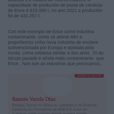
capacidade de produción de pasta de celulosa
de Ence é 515.000 t, no ano 2021 a produción
foi de 431.257 t .
Con este exemplo de Ence como industria
contaminante, como se atreve Altri a
propoñernos unha nova industria de enclave
subvencionada por Europa e apoiada pola
Xunta. Unha celulosa similar a dos anos 70 do
século pasado e aínda máis contaminante que
Ence . Non son as industrias que precisamos.
SOBRE EL AUTOR
Ramón Varela Díaz
Biólogo. Doctor en Bioloxía, catedrático de Bioloxía-
Xeoloxía. Ex Presidente de ADEGA. Autor de
números publicaciones donde materia medio