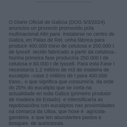
O Diario Oficial de Galicia (DOG 5/3/2024)
anunciou un proxecto promovido pola
multinacional Altri para instalarse no centro de
Galiza, en Palas de Rei, unha fábrica para
producir 400.000 t/ano de celulosa e 200.000 t
de lyocell -tecido fabricado a partir da celulosa-.
Nunha primeira fase produciría 250.000 t de
celulosa e 60.000 t de lyocell. Para esta Fase I
necesitaría 1,2 millóns de m3 de madeira de
eucalipto –case 2 millóns de t para 400.000
t/ano-, o que significa que consumiría da orde
do 20% do eucalipto que se corta na
actualidade en toda Galiza (primeiro produtor
de madeira do Estado) e intensificaría as
repoboacións con eucaliptos nas proximidades
na comarca da Ulloa, que hoxe é agrícola-
gandeira e que ten abundantes pastos e
bosques de autóctonas.