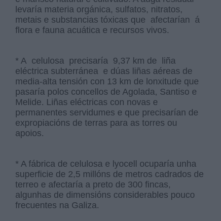
levaría materia orgánica, sulfatos, nitratos,
metais e substancias tóxicas que afectarían á
flora e fauna acuática e recursos vivos.
* A celulosa precisaría 9,37 km de liña
eléctrica subterránea e dúas liñas aéreas de
media-alta tensión con 13 km de lonxitude que
pasaría polos concellos de Agolada, Santiso e
Melide. Liñas eléctricas con novas e
permanentes servidumes e que precisarían de
expropiacións de terras para as torres ou
apoios.
* A fábrica de celulosa e lyocell ocuparía unha
superficie de 2,5 millóns de metros cadrados de
terreo e afectaría a preto de 300 fincas,
algunhas de dimensións considerables pouco
frecuentes na Galiza.