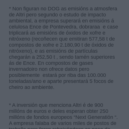
* Non figuran no DOG as emisións a atmosfera
de Altri pero segundo o estudo de impacto
ambiental, a empresa superará en emisións á
celulosa Ence de Pontevedra, dobraraa e case
triplicará as emisións de óxidos de xofre e
nitróxeno (recoñecen que emitiran 577,58 t de
compostos de xofre e 2.180,90 t de óxidos de
nitróxeno), e as emisións de partículas
chegarán a 252,50 t , sendo tamén superiores
ás de Ence. En compostos de gases
invernadoiro non ofrece datos pero
posiblemente estará por riba das 100.000
toneladas/ano e aparte presentará 5 focos de
cheiro ao ambiente.
* A inversión que menciona Altri é de 900
millóns de euros e deles esperan obter 250
millóns de fondos europeos “Next Generatión “.
A empresa falaba de varios miles de postos de