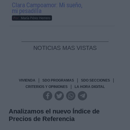
Clara Campoamor: Mi sueño,
mi pesadilla
Por
María Pérez Herrero
NOTICIAS MAS VISTAS
|
|
|
VIVIENDA
SDO PROGRAMAS
SDO SECCIONES
|
CRITERIOS Y OPINIONES
LA HORA DIGITAL
Analizamos el nuevo Índice de
Precios de Referencia