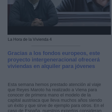
La Hora de la Vivienda 4
Gracias a los fondos europeos, este
proyecto intergeneracional ofrecerá
viviendas en alquiler para jóvenes
Esta semana hemos prestado atención al viaje
que Reyes Maroto ha realizado a Viena para
conocer de primera mano el modelo de la
capital austriaca que lleva muchos años siendo
un éxito y que sirve de ejemplo para otros. En el
caso de España, nuestros expertos consideran