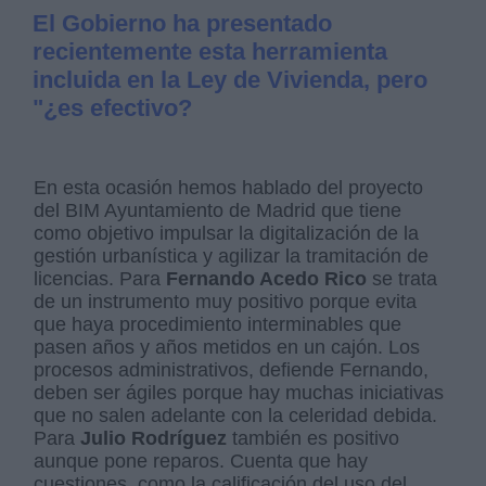
El Gobierno ha presentado
recientemente esta herramienta
incluida en la Ley de Vivienda, pero
"¿es efectivo?
En esta ocasión hemos hablado del proyecto
del BIM Ayuntamiento de Madrid que tiene
como objetivo impulsar la digitalización de la
gestión urbanística y agilizar la tramitación de
licencias. Para
Fernando Acedo Rico
se trata
de un instrumento muy positivo porque evita
que haya procedimiento interminables que
pasen años y años metidos en un cajón. Los
procesos administrativos, defiende Fernando,
deben ser ágiles porque hay muchas iniciativas
que no salen adelante con la celeridad debida.
Para
Julio Rodríguez
también es positivo
aunque pone reparos. Cuenta que hay
cuestiones, como la calificación del uso del