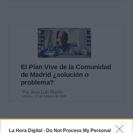
El Plan Vive de la Comunidad
de Madrid ¿solución o
problema?
Por Jose Luis Martín
viernes, 23 de febrero de 2024
La Hora Digital -
Do Not Process My Personal