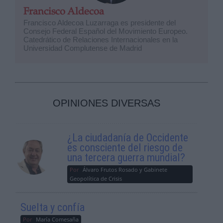
Francisco Aldecoa
Francisco Aldecoa Luzarraga es presidente del
Consejo Federal Español del Movimiento Europeo.
Catedrático de Relaciones Internacionales en la
Universidad Complutense de Madrid
OPINIONES DIVERSAS
¿La ciudadanía de Occidente
es consciente del riesgo de
una tercera guerra mundial?
Por
Álvaro Frutos Rosado y Gabinete
Geopolítica de Crisis
Suelta y confía
Por
María Comesaña