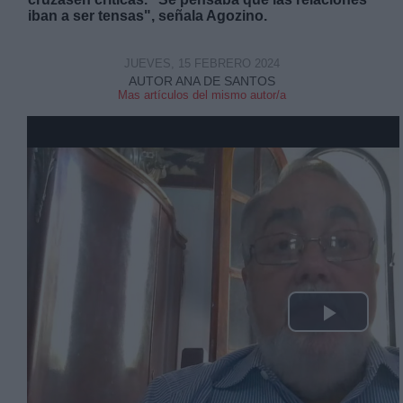
iban a ser tensas", señala Agozino.
JUEVES, 15 FEBRERO 2024
AUTOR ANA DE SANTOS
Mas artículos del mismo autor/a
Derechos:
link
Información adicional
link
Play
Video