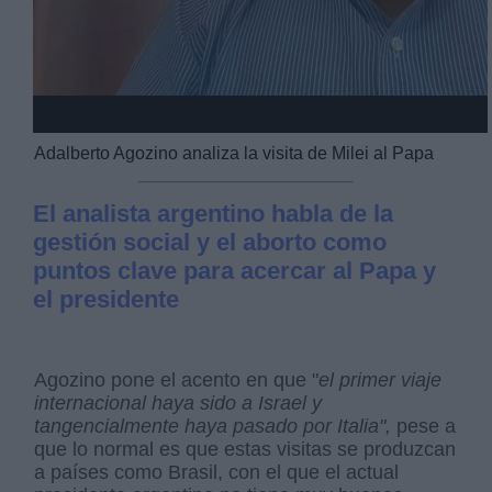
Adalberto Agozino analiza la visita de Milei al Papa
El analista argentino habla de la
gestión social y el aborto como
puntos clave para acercar al Papa y
el presidente
Agozino pone el acento en que "
el primer viaje
internacional haya sido a Israel y
tangencialmente haya pasado por Italia",
pese a
que lo normal es que estas visitas se produzcan
a países como Brasil, con el que el actual