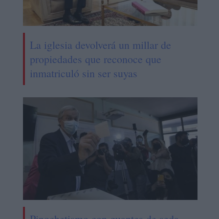
La iglesia devolverá un millar de
propiedades que reconoce que
inmatriculó sin ser suyas
Pinochetismo con guantes de seda