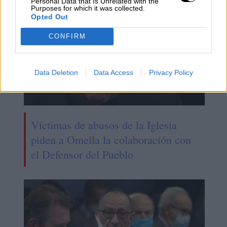
Personal Data that Is Unrelated with the
Purposes for which it was collected.
Opted Out
CONFIRM
Data Deletion
Data Access
Privacy Policy
Víctimas de abusos de la Iglesia
piden a Omella la colaboración con
el Defensor del Pueblo