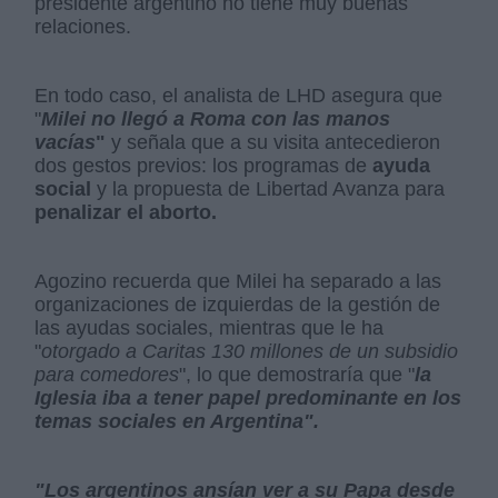
presidente argentino no tiene muy buenas
relaciones.
En todo caso, el analista de LHD asegura que
"
Milei no llegó a Roma con las manos
vacías
"
y señala que a su visita antecedieron
dos gestos previos: los programas de
ayuda
social
y la propuesta de Libertad Avanza para
penalizar el aborto.
Agozino recuerda que Milei ha separado a las
organizaciones de izquierdas de la gestión de
las ayudas sociales, mientras que le ha
"
otorgado a Caritas 130 millones de un subsidio
para comedores
", lo que demostraría que "
la
Iglesia iba a tener papel predominante en los
temas sociales en Argentina".
"Los argentinos ansían ver a su Papa desde