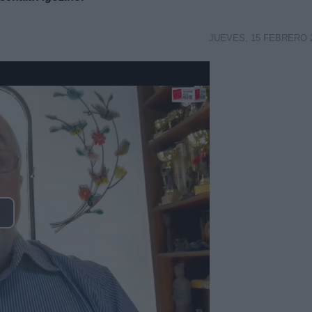
JUEVES, 15 FEBRERO 
lay
ideo