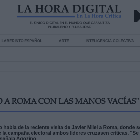
LABERINTO ESPAÑOL
ARTE
INTELIGENCIA COLECTIVA
O A ROMA CON LAS MANOS VACÍAS"
 habla de la reciente visita de Javier Milei a Roma, donde s
 la campaña electoral ambos líderes cruzasen críticas. "Se
 señala Agozino.