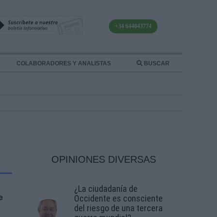
+34 644043774
COLABORADORES Y ANALISTAS
BUSCAR
OPINIONES DIVERSAS
¿La ciudadanía de
e
Occidente es consciente
del riesgo de una tercera