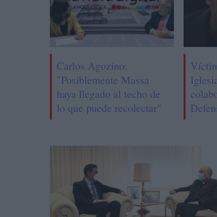
Carlos Agozino:
Vícti
"Posiblemente Massa
Iglesi
haya llegado al techo de
colab
lo que puede recolectar"
Defen