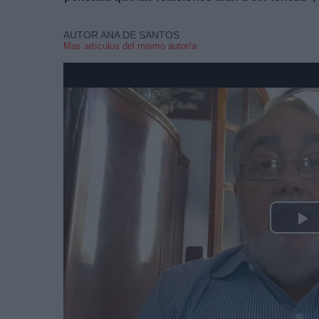
AUTOR ANA DE SANTOS
Mas artículos del mismo autor/a
P
V