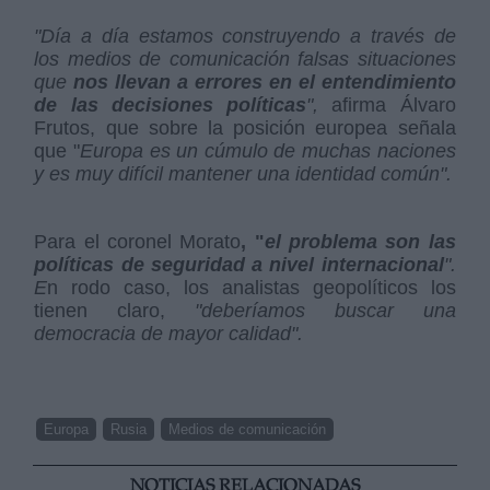
"Día a día estamos construyendo a través de
los medios de comunicación falsas situaciones
que
nos llevan a errores en el entendimiento
de las decisiones políticas
",
afirma Álvaro
Frutos, que sobre la posición europea señala
que "
Europa es un cúmulo de muchas naciones
y es muy difícil mantener una identidad común".
Para el coronel Morato
, "
el problema son las
políticas de seguridad a nivel internacional
".
E
n rodo caso, los analistas geopolíticos los
tienen claro,
"deberíamos buscar una
democracia de mayor calidad".
Europa
Rusia
Medios de comunicación
NOTICIAS RELACIONADAS