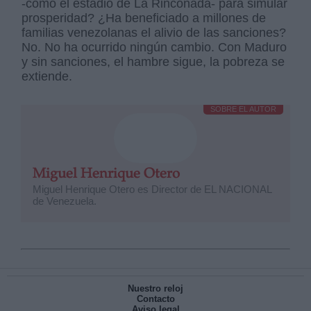
-como el estadio de La Rinconada- para simular
prosperidad? ¿Ha beneficiado a millones de
familias venezolanas el alivio de las sanciones?
No. No ha ocurrido ningún cambio. Con Maduro
y sin sanciones, el hambre sigue, la pobreza se
extiende.
SOBRE EL AUTOR
Miguel Henrique Otero
Miguel Henrique Otero es Director de EL NACIONAL
de Venezuela.
Nuestro reloj
Contacto
Aviso legal