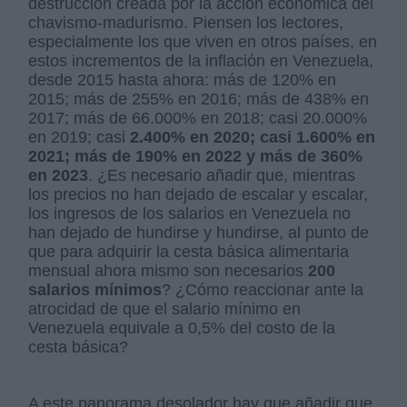
destrucción creada por la acción económica del
chavismo-madurismo. Piensen los lectores,
especialmente los que viven en otros países, en
estos incrementos de la inflación en Venezuela,
desde 2015 hasta ahora: más de 120% en
2015; más de 255% en 2016; más de 438% en
2017; más de 66.000% en 2018; casi 20.000%
en 2019; casi
2.400% en 2020; casi 1.600% en
2021; más de 190% en 2022 y más de 360%
en 2023
. ¿Es necesario añadir que, mientras
los precios no han dejado de escalar y escalar,
los ingresos de los salarios en Venezuela no
han dejado de hundirse y hundirse, al punto de
que para adquirir la cesta básica alimentaria
mensual ahora mismo son necesarios
200
salarios mínimos
? ¿Cómo reaccionar ante la
atrocidad de que el salario mínimo en
Venezuela equivale a 0,5% del costo de la
cesta básica?
A este panorama desolador hay que añadir que