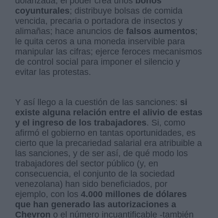
dolarizada, el poder crea unos
bonos
coyunturales
; distribuye bolsas de comida
vencida, precaria o portadora de insectos y
alimañas; hace anuncios de
falsos aumentos
;
le quita ceros a una moneda inservible para
manipular las cifras; ejerce feroces mecanismos
de control social para imponer el silencio y
evitar las protestas.
Y así llego a la cuestión de las sanciones:
si
existe alguna relación entre el alivio de estas
y el ingreso de los trabajadores
. Si, como
afirmó el gobierno en tantas oportunidades, es
cierto que la precariedad salarial era atribuible a
las sanciones, y de ser así, de qué modo los
trabajadores del sector público (y, en
consecuencia, el conjunto de la sociedad
venezolana) han sido beneficiados, por
ejemplo, con los
4.000 millones de dólares
que han generado las autorizaciones a
Chevron
o el número incuantificable -también