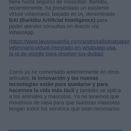
tiene hasta seguros de mascotas. Barkibu,
recientemente, ha presentado un asistente
virtual veterinario, basado en IA, denominado
BAI (Barkibu Artificial Intelligence)
para
poder atender consultas en directo vía
WhastApp.
(
https://www.lavanguardia.com/andro4all/whatsapp/
veterinario-virtual-integrado-en-whatsapp-usa-
la-ia-de-google-para-resolver-tus-dudas)
Como ya he comentado anteriormente en otros
artículos,
la innovación y las nuevas
tecnologías están para quedarse y para
hacernos la vida más fácil
y también se aplica
a los animales y mascotas. Ya no tenemos que
movernos de casa para que nuestras mascotas
tengan todos los servicios que sean necesarios.