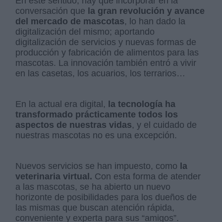
En este sentido, hay que incorporar en la
conversación que
la gran revolución y avance
del mercado de mascotas
, lo han dado la
digitalización del mismo; aportando
digitalización de servicios y nuevas formas de
producción y fabricación de alimentos para las
mascotas. La innovación también entró a vivir
en las casetas, los acuarios, los terrarios…
En la actual era digital,
la tecnología ha
transformado prácticamente todos los
aspectos de nuestras vidas
, y el cuidado de
nuestras mascotas no es una excepción.
Nuevos servicios se han impuesto, como
la
veterinaria virtual.
Con esta forma de atender
a las mascotas, se ha abierto un nuevo
horizonte de posibilidades para los dueños de
las mismas que buscan atención rápida,
conveniente y experta para sus “amigos”.