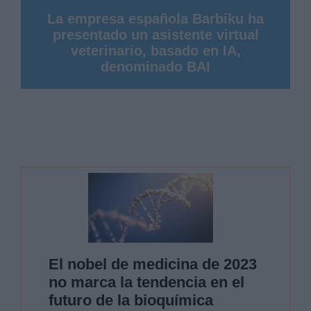
La empresa española Barbiku ha
presentado un asistente virtual
veterinario, basado en IA,
denominado BAI
El nobel de medicina de 2023
no marca la tendencia en el
futuro de la bioquímica