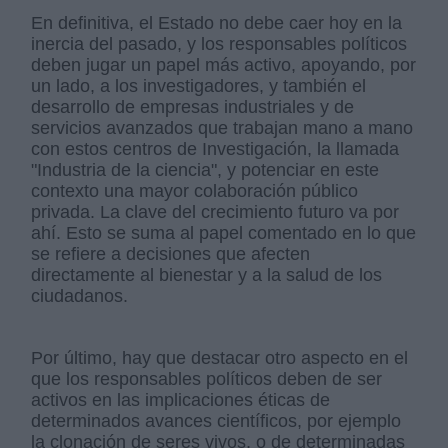
En definitiva, el Estado no debe caer hoy en la
inercia del pasado, y los responsables políticos
deben jugar un papel más activo, apoyando, por
un lado, a los investigadores, y también el
desarrollo de empresas industriales y de
servicios avanzados que trabajan mano a mano
con estos centros de Investigación, la llamada
"Industria de la ciencia", y potenciar en este
contexto una mayor colaboración público
privada. La clave del crecimiento futuro va por
ahí. Esto se suma al papel comentado en lo que
se refiere a decisiones que afecten
directamente al bienestar y a la salud de los
ciudadanos.
Por último, hay que destacar otro aspecto en el
que los responsables políticos deben de ser
activos en las implicaciones éticas de
determinados avances científicos, por ejemplo
la clonación de seres vivos, o de determinadas