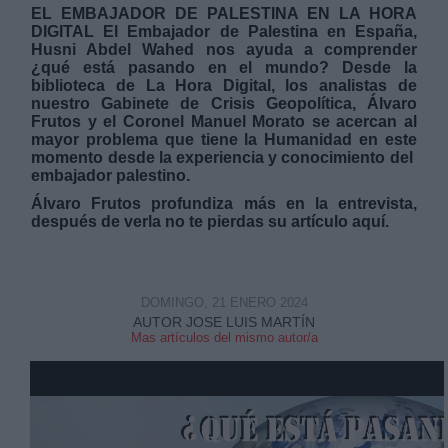
EL EMBAJADOR DE PALESTINA EN LA HORA
DIGITAL El Embajador de Palestina en España,
Husni Abdel Wahed nos ayuda a comprender
¿qué está pasando en el mundo? Desde la
biblioteca de La Hora Digital, los analistas de
nuestro Gabinete de Crisis Geopolítica, Álvaro
Frutos y el Coronel Manuel Morato se acercan al
Derechos:
mayor problema que tiene la Humanidad en este
momento desde la experiencia y conocimiento del
embajador palestino.
link
Álvaro Frutos profundiza más en la entrevista,
Información adicional
después de verla no te pierdas
su artículo aquí.
link
DOMINGO, 21 ENERO 2024
AUTOR JOSE LUIS MARTÍN
Mas artículos del mismo autor/a