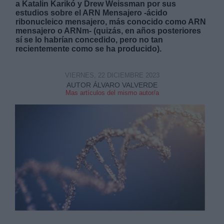
a Katalin Karikó y Drew Weissman por sus
estudios sobre el ARN Mensajero -ácido
ribonucleico mensajero, más conocido como ARN
mensajero o ARNm- (quizás, en años posteriores
sí se lo habrían concedido, pero no tan
recientemente como se ha producido).
Derechos:
VIERNES, 22 DICIEMBRE 2023
AUTOR ÁLVARO VALVERDE
Mas artículos del mismo autor/a
link
Información adicional
link