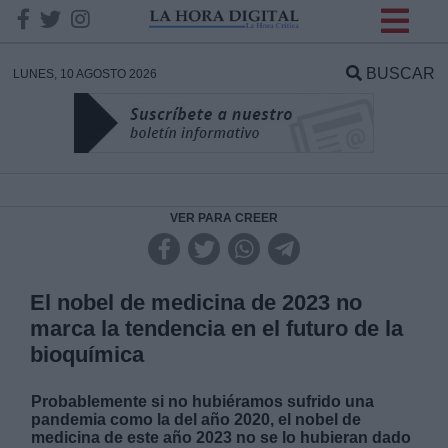
INFORMACION SOBRE LA
PROTECCIÓN DE TUS
BUSCAR
LUNES, 10 AGOSTO 2026
DATOS
Responsable:
Finalidad:
VER PARA CREER
Datos tratados:
El nobel de medicina de 2023 no
marca la tendencia en el futuro de la
bioquímica
Legitimación:
Probablemente si no hubiéramos sufrido una
Destinatarios:
pandemia como la del año 2020, el nobel de
medicina de este año 2023 no se lo hubieran dado