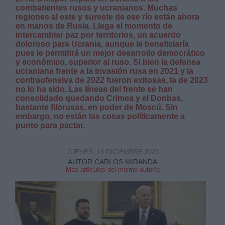
combatientes rusos y ucranianos. Muchas
regiones al este y sureste de ese río están ahora
en manos de Rusia. Llega el momento de
intercambiar paz por territorios, un acuerdo
doloroso para Ucrania, aunque le beneficiaría
pues le permitirá un mejor desarrollo democrático
y económico, superior al ruso. Si bien la defensa
ucraniana frente a la invasión rusa en 2021 y la
contraofensiva de 2022 fueron exitosas, la de 2023
no lo ha sido. Las líneas del frente se han
consolidado quedando Crimea y el Donbas,
bastante filorusas, en poder de Moscú. Sin
embargo, no están las cosas políticamente a
punto para pactar.
JUEVES, 14 DICIEMBRE 2023
AUTOR CARLOS MIRANDA
Mas artículos del mismo autor/a