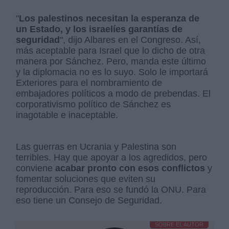
"
Los palestinos necesitan la esperanza de
un Estado, y los israelíes garantías de
seguridad
", dijo Albares en el Congreso. Así,
más aceptable para Israel que lo dicho de otra
manera por Sánchez. Pero, manda este último
y la diplomacia no es lo suyo. Solo le importará
Exteriores para el nombramiento de
embajadores políticos a modo de prebendas. El
corporativismo político de Sánchez es
inagotable e inaceptable.
Las guerras en Ucrania y Palestina son
terribles. Hay que apoyar a los agredidos, pero
conviene
acabar pronto con esos conflictos
y
fomentar soluciones que eviten su
reproducción. Para eso se fundó la ONU. Para
eso tiene un Consejo de Seguridad.
SOBRE EL AUTOR