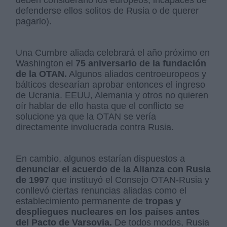
deben considerarlo los europeos, incapaces de
defenderse ellos solitos de Rusia o de querer
pagarlo).
Una Cumbre aliada celebrará el año próximo en
Washington el
75 aniversario de la fundación
de la OTAN.
Algunos aliados centroeuropeos y
bálticos desearían aprobar entonces el ingreso
de Ucrania. EEUU, Alemania y otros no quieren
oír hablar de ello hasta que el conflicto se
solucione ya que la OTAN se vería
directamente involucrada contra Rusia.
En cambio, algunos estarían dispuestos a
denunciar el acuerdo de la Alianza con Rusia
de 1997
que instituyó el Consejo OTAN-Rusia y
conllevó ciertas renuncias aliadas como el
establecimiento permanente de
tropas y
despliegues nucleares en los países antes
del Pacto de Varsovia.
De todos modos, Rusia