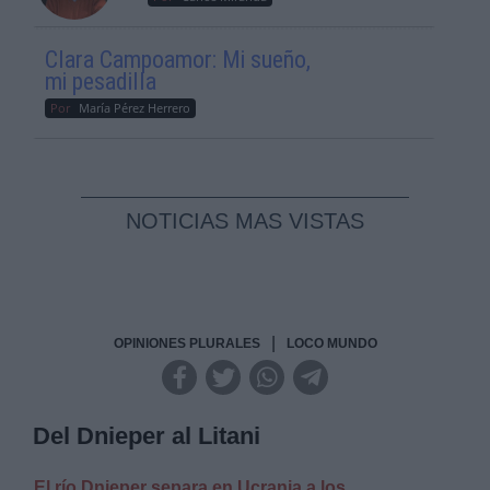
Clara Campoamor: Mi sueño,
mi pesadilla
Por
María Pérez Herrero
NOTICIAS MAS VISTAS
|
OPINIONES PLURALES
LOCO MUNDO
Del Dnieper al Litani
El río Dnieper separa en Ucrania a los