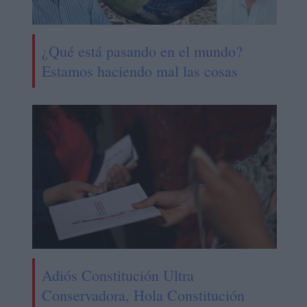
¿Qué está pasando en el mundo?
Estamos haciendo mal las cosas
Adiós Constitución Ultra
Conservadora, Hola Constitución