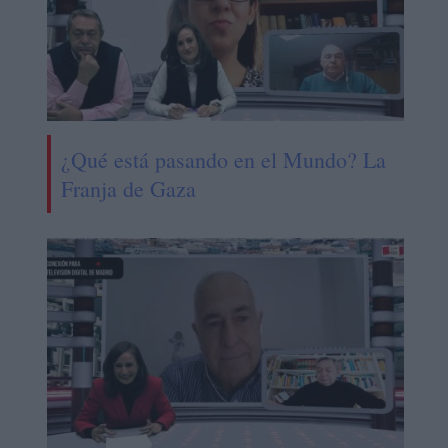
¿Qué está pasando en el Mundo? La
Franja de Gaza