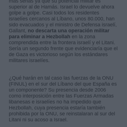
más serias ya que su potencial militar es
superior al de Hamás. Israel lo devuelve ahora
golpe a golpe. Casi todos los residentes
israelíes cercanos al Líbano, unos 80.000, han
sido evacuados y el ministro de Defensa israelí,
Gallant,
no descarta una operación militar
para eliminar a Hezbollah
en la zona
comprendida entre la frontera israelí y el Litani.
Sería un segundo frente que evidenciaría que el
de Gaza es victorioso según los estándares
militares israelíes.
¿Qué harán en tal caso las fuerzas de la ONU
(FINUL) en el sur del Líbano del que España es
un componente? Su presencia desde 2006
como interposición entre las Fuerzas Armadas
libanesas e israelíes no ha impedido que
Hezbollah, cuya presencia estaría también
prohibida por la ONU, se reinstalaran al sur del
Litani ni su acoso a Israel.