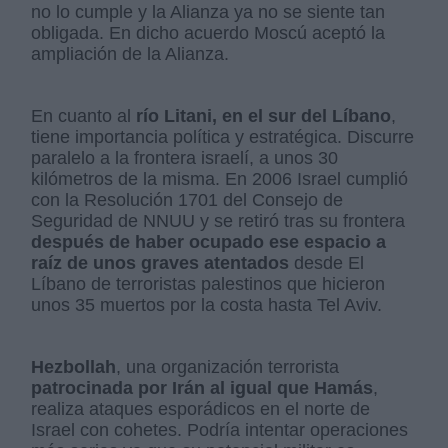
no lo cumple y la Alianza ya no se siente tan
obligada. En dicho acuerdo Moscú aceptó la
ampliación de la Alianza.
En cuanto al
río Litani, en el sur del Líbano
,
tiene importancia política y estratégica. Discurre
paralelo a la frontera israelí, a unos 30
kilómetros de la misma. En 2006 Israel cumplió
con la Resolución 1701 del Consejo de
Seguridad de NNUU y se retiró tras su frontera
después de haber ocupado ese espacio a
raíz de unos graves atentados
desde El
Líbano de terroristas palestinos que hicieron
unos 35 muertos por la costa hasta Tel Aviv.
Hezbollah
, una organización terrorista
patrocinada por Irán al igual que Hamás
,
realiza ataques esporádicos en el norte de
Israel con cohetes. Podría intentar operaciones