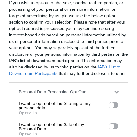
If you wish to opt-out of the sale, sharing to third parties, or
processing of your personal or sensitive information for
targeted advertising by us, please use the below opt-out
section to confirm your selection. Please note that after your
opt-out request is processed you may continue seeing
interest-based ads based on personal information utilized by
us or personal information disclosed to third parties prior to
your opt-out. You may separately opt-out of the further
disclosure of your personal information by third parties on the
IAB’s list of downstream participants. This information may
also be disclosed by us to third parties on the
IAB’s List of
La situación en Rusia está
Downstream Participants
that may further disclose it to other
third parties.
"escandalosamente bien"
Personal Data Processing Opt Outs
I want to opt-out of the Sharing of my
personal data.
OPINIONES DIVERSAS
Opted In
I want to opt-out of the Sale of my
¿La ciudadanía de Occidente
Personal Data.
Opted In
es consciente del riesgo de