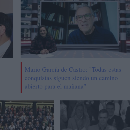
Mario García de Castro: "Todas estas
conquistas siguen siendo un camino
abierto para el mañana"