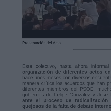
Presentación del Acto
Este colectivo, hasta ahora informa
organización de diferentes actos e
hace unos meses con diversos encuentro
manera crítica los acuerdos que han pro
diferentes miembros del PSOE, muchos
gobiernos de Felipe González y Jose 
ante el proceso de radicalización
quejosos de la falta de debate intern