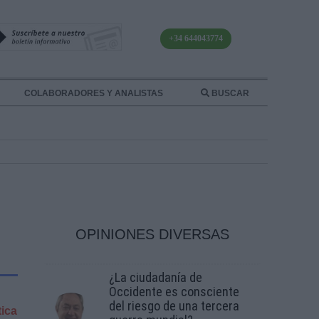
+34 644043774
COLABORADORES Y ANALISTAS
BUSCAR
OPINIONES DIVERSAS
¿La ciudadanía de
Occidente es consciente
del riesgo de una tercera
tica