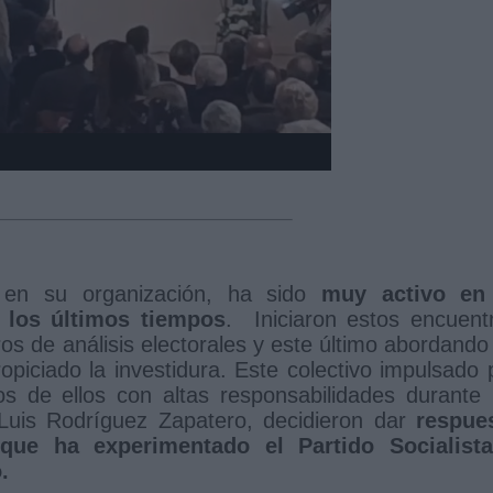
l en su organización, ha sido
muy activo en
n los últimos tiempos
. Iniciaron estos encuent
s de análisis electorales y este último abordando
piciado la investidura. Este colectivo impulsado 
 de ellos con altas responsabilidades durante 
Luis Rodríguez Zapatero, decidieron dar
respue
 que ha experimentado el Partido Socialist
o.