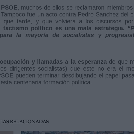
l PSOE,
muchos de ellos se reclamaron miembros
o. Tampoco fue un acto contra Pedro Sanchez del c
 que tarde, y que volviera a los discursos por
 tactismo político es una mala estrategia.
“
ra la mayoría de socialistas y progresis
ocupación y llamadas a la esperanza
de que 
os dirigentes socialistas) que este no era el me
 PSOE pueden terminar desdibujando el papel pas
 esta centenaria formación política.
CIAS RELACIONADAS