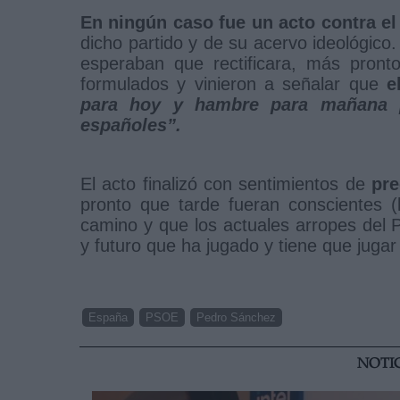
En ningún caso fue un acto contra e
dicho partido y de su acervo ideológic
esperaban que rectificara, más pronto
formulados y vinieron a señalar que
el
para hoy y hambre para mañana pa
españoles”.
El acto finalizó con sentimientos de
pre
pronto que tarde fueran conscientes (l
camino y que los actuales arropes del
y futuro que ha jugado y tiene que jugar
España
PSOE
Pedro Sánchez
NOTI