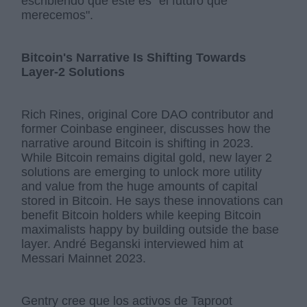
escribiendo que este es "el futuro que
merecemos".
Bitcoin's Narrative Is Shifting Towards
Layer-2 Solutions
Rich Rines, original Core DAO contributor and
former Coinbase engineer, discusses how the
narrative around Bitcoin is shifting in 2023.
While Bitcoin remains digital gold, new layer 2
solutions are emerging to unlock more utility
and value from the huge amounts of capital
stored in Bitcoin. He says these innovations can
benefit Bitcoin holders while keeping Bitcoin
maximalists happy by building outside the base
layer. André Beganski interviewed him at
Messari Mainnet 2023.
Gentry cree que los activos de Taproot