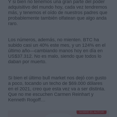
Y si bien no tenemos una gran parte del poder
adquisitivo del mundo hoy, cada vez tendremos
más, y tenemos el oído de nuestros padres que
probablemente también olfatean que algo anda
raro.
Los números, además, no mienten. BTC ha
subido casi un 40% este mes, y un 124% en el
último año—cambiando manos hoy en día en
US$37.312. No es malo, siendo que todos lo
daban por muerto.
Si bien el último bull market nos dejó con gusto
a poco, tocando un techo de $69.000 dólares
en el 2021, creo que esta vez va a ser distinta.
Que no me escuchen Carmen Reinhart y
Kenneth Rogoff…
SOBRE EL AUTOR