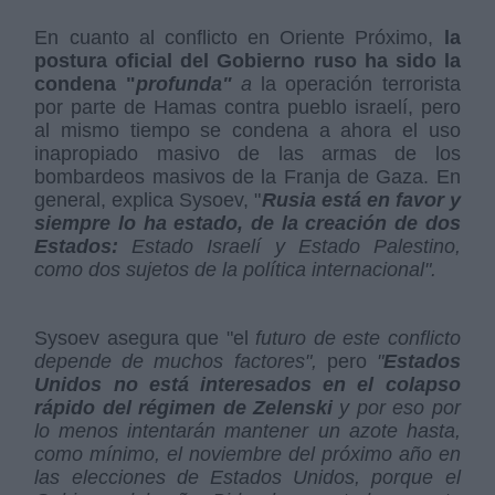
En cuanto al conflicto en Oriente Próximo,
la
postura oficial del Gobierno ruso ha sido la
condena "
profunda"
a
la operación terrorista
por parte de Hamas contra pueblo israelí, pero
al mismo tiempo se condena a ahora el uso
inapropiado masivo de las armas de los
bombardeos masivos de la Franja de Gaza. En
general, explica Sysoev, "
Rusia está en favor y
siempre lo ha estado, de la creación de dos
Estados:
Estado Israelí y Estado Palestino,
como dos sujetos de la política internacional".
Sysoev asegura que "el
futuro de este conflicto
depende de muchos factores",
pero
"
Estados
Unidos no está interesados en el colapso
rápido del régimen de Zelenski
y por eso por
lo menos intentarán mantener un azote hasta,
como mínimo, el noviembre del próximo año en
las elecciones de Estados Unidos, p
orque el