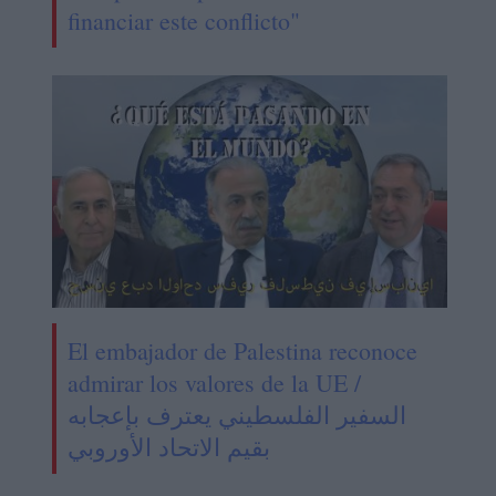
financiar este conflicto"
El embajador de Palestina reconoce
admirar los valores de la UE /
السفير الفلسطيني يعترف بإعجابه
بقيم الاتحاد الأوروبي