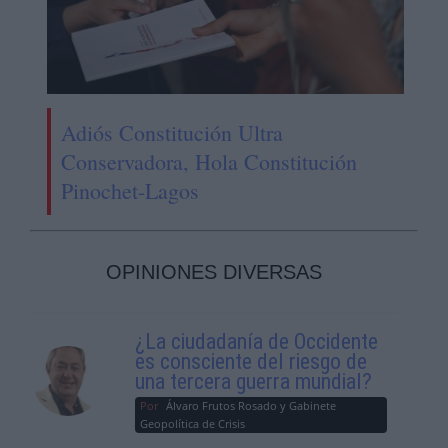
Adiós Constitución Ultra
Conservadora, Hola Constitución
Pinochet-Lagos
OPINIONES DIVERSAS
¿La ciudadanía de Occidente
es consciente del riesgo de
una tercera guerra mundial?
Por
Álvaro Frutos Rosado y Gabinete
Geopolítica de Crisis