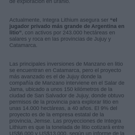
de exploración en uranio.
Actualmente, Integra Lithium asegura ser
“el
jugador privado más grande de Argentina en
litio”
, con activos por 243.000 hectáreas en
salares y roca en las provincias de Jujuy y
Catamarca.
Las principales inversiones de Manzano en litio
se encuentran en Catamarca, pero el proyecto
más avanzado es el de Jujuy donde la
compañía de Manzano interviene en el Salar de
Jama, ubicado a unos 150 kilómetros de la
ciudad de San Salvador de Jujuy, donde obtuvo
permisos de la provincia para explorar litio en
unas 14.000 hectáreas, a 40 años. El 9% del
proyecto es de la empresa estatal de la
provincia, Jemse. Las proyecciones de Integra
Lithium es que la tonelada de litio cotizará entre
US$6.000 y US$13.000, según un informe de la