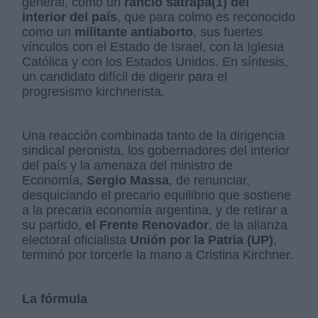
general, como un
rancio sátrapa(1) del
interior del país
, que para colmo es reconocido
como un
militante antiaborto
, sus fuertes
vínculos con el Estado de Israel, con la Iglesia
Católica y con los Estados Unidos. En síntesis,
un candidato difícil de digerir para el
progresismo kirchnerista.
Una reacción combinada tanto de la dirigencia
sindical peronista, los gobernadores del interior
del país y la amenaza del ministro de
Economía,
Sergio Massa
, de renunciar,
desquiciando el precario equilibrio que sostiene
a la precaria economía argentina, y de retirar a
su partido,
el Frente Renovador
, de la alianza
electoral oficialista
Unión por la Patria (UP)
,
terminó por torcerle la mano a Cristina Kirchner.
La fórmula