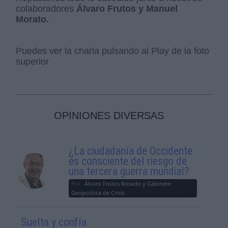
colaboradores
Álvaro Frutos y Manuel
Morato.
Puedes ver la charla pulsando al Play de la foto
superior
OPINIONES DIVERSAS
¿La ciudadanía de Occidente
es consciente del riesgo de
una tercera guerra mundial?
Por
Álvaro Frutos Rosado y Gabinete
Geopolítica de Crisis
Suelta y confía