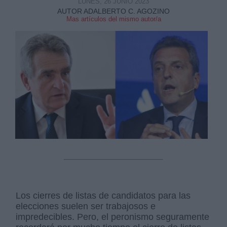
LUNES, 26 JUNIO 2023
AUTOR ADALBERTO C. AGOZINO
Mas artículos del mismo autor/a
Los cierres de listas de candidatos para las
elecciones suelen ser trabajosos e
impredecibles. Pero, el peronismo seguramente