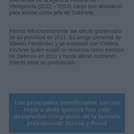
Interventor de la Agencia Federal de
Inteligencia (2022 – 2023) cargo que abandonó
para asumir como jefe de Gabinete.
Intentó infructuosamente ser electo gobernador
de su provincia en 2011. Es amigo personal de
Alberto Fernández y se enemistó con Cristina
Kirchner quién exigió su renuncia como ministro
de Defensa en 2011 y hasta último momento
intentó vetar su postulación.
Los principales beneficiados son sin
lugar a duda quienes han sido
designados integrantes de la fórmula
presidencial: Massa y Rossi