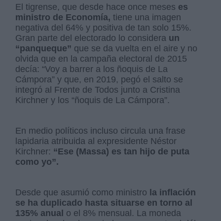
El tigrense, que desde hace once meses
es
ministro de Economía,
tiene una imagen
negativa del 64% y positiva de tan solo 15%.
Gran parte del electorado lo considera
un
“panqueque”
que se da vuelta en el aire y no
olvida que en la campaña electoral de 2015
decía: “Voy a barrer a los ñoquis de La
Cámpora” y que, en 2019, pegó el salto se
integró al Frente de Todos junto a Cristina
Kirchner y los “ñoquis de La Cámpora”.
En medio políticos incluso circula una frase
lapidaria atribuida al expresidente Néstor
Kirchner:
“Ese (Massa) es tan hijo de puta
como yo”.
Desde que asumió como ministro
la inflación
se ha duplicado hasta situarse en torno al
135% anual
o el 8% mensual. La moneda