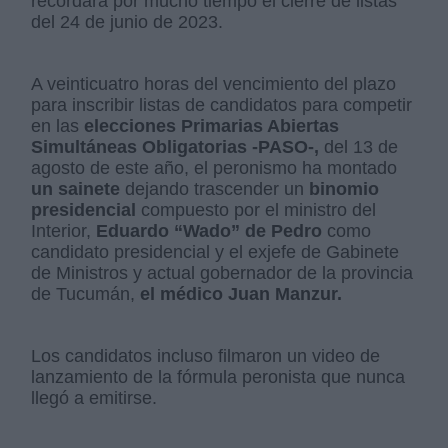
recordará por mucho tiempo el cierre de listas
del 24 de junio de 2023.
A veinticuatro horas del vencimiento del plazo
para inscribir listas de candidatos para competir
en las
elecciones Primarias Abiertas
Simultáneas Obligatorias -PASO-,
del 13 de
agosto de este año, el peronismo ha montado
un sainete
dejando trascender un
binomio
presidencial
compuesto por el ministro del
Interior,
Eduardo “Wado” de Pedro
como
candidato presidencial y el exjefe de Gabinete
de Ministros y actual gobernador de la provincia
de Tucumán,
el médico Juan Manzur.
Los candidatos incluso filmaron un video de
lanzamiento de la fórmula peronista que nunca
llegó a emitirse.