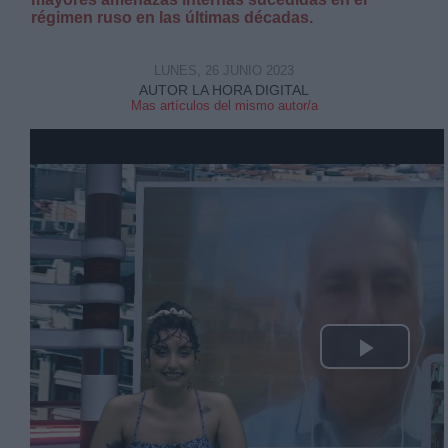
régimen ruso en las últimas décadas.
LUNES, 26 JUNIO 2023
AUTOR LA HORA DIGITAL
Mas artículos del mismo autor/a
Derechos:
link
Información adicional
link
Play
Video