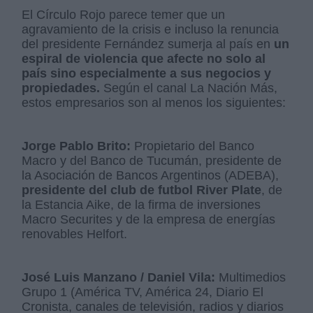
El Círculo Rojo parece temer que un
agravamiento de la crisis e incluso la renuncia
del presidente Fernández sumerja al país en
un
espiral de violencia que afecte no solo al
país sino especialmente a sus negocios y
propiedades.
Según el canal La Nación Más,
estos empresarios son al menos los siguientes:
Jorge Pablo Brito:
Propietario del Banco
Macro y del Banco de Tucumán, presidente de
la Asociación de Bancos Argentinos (ADEBA),
presidente del club de futbol River Plate
, de
la Estancia Aike, de la firma de inversiones
Macro Securites y de la empresa de energías
renovables Helfort.
José Luis Manzano / Daniel Vila:
Multimedios
Grupo 1 (América TV, América 24, Diario El
Cronista, canales de televisión, radios y diarios