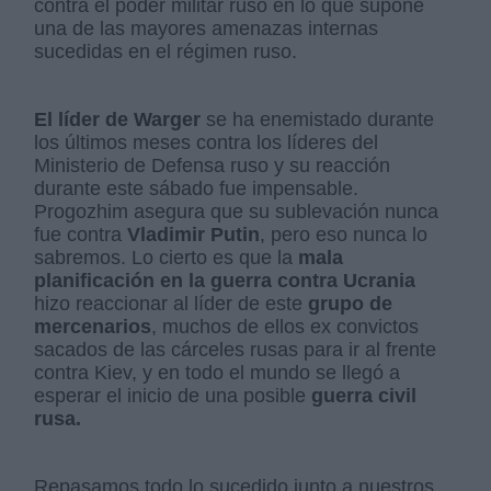
contra el poder militar ruso en lo que supone
una de las mayores amenazas internas
sucedidas en el régimen ruso.
El líder de Warger
se ha enemistado durante
los últimos meses contra los líderes del
Ministerio de Defensa ruso y su reacción
durante este sábado fue impensable.
Progozhim asegura que su sublevación nunca
fue contra
Vladimir Putin
, pero eso nunca lo
sabremos. Lo cierto es que la
mala
planificación en la guerra contra Ucrania
hizo reaccionar al líder de este
grupo de
mercenarios
, muchos de ellos ex convictos
sacados de las cárceles rusas para ir al frente
contra Kiev, y en todo el mundo se llegó a
esperar el inicio de una posible
guerra civil
rusa.
Repasamos todo lo sucedido junto a nuestros