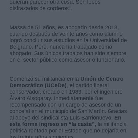
quieran parecer otra cosa. Son lobos
disfrazados de corderos”.
Massa de 51 años, es abogado desde 2013,
cuando después de veinte años como alumno
logró concluir sus estudios en la Universidad de
Belgrano. Pero, nunca ha trabajado como
abogado. Sus únicos trabajos han sido siempre
en el sector público como asesor o funcionario.
Comenzó su militancia en la
Unión de Centro
Democrático (UCeDe)
, el partido liberal
conservador, creado en 1983, por el ingeniero
Álvaro Alsogaray. Inmediatamente fue
recompensado con un cargo de asesor de un
concejal en el municipio de San Martín. Gracias
al apoyo del sindicalista Luis Barrionuevo.
En
esta forma ingreso en “la casta”,
la militancia
política rentada por el Estado que no dejaría en
los treinta años siguientes.