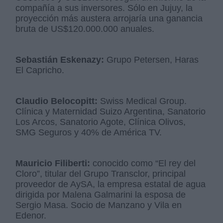
compañía a sus inversores. Sólo en Jujuy, la
proyección más austera arrojaría una ganancia
bruta de US$120.000.000 anuales.
Sebastián Eskenazy:
Grupo Petersen, Haras
El Capricho.
Claudio Belocopitt:
Swiss Medical Group.
Clínica y Maternidad Suizo Argentina, Sanatorio
Los Arcos, Sanatorio Agote, Clínica Olivos,
SMG Seguros y 40% de América TV.
Mauricio Filiberti:
conocido como “El rey del
Cloro”, titular del Grupo Transclor, principal
proveedor de AySA, la empresa estatal de agua
dirigida por Malena Galmarini la esposa de
Sergio Masa. Socio de Manzano y Vila en
Edenor.