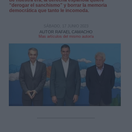
“derogar el sanchismo” y borrar la memoria
democrática que tanto le incomoda.
SÁBADO, 17 JUNIO 2023
AUTOR RAFAEL CAMACHO
Mas artículos del mismo autor/a
Derechos:
link
Información adicional
link