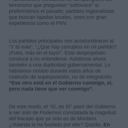
terrorismo que preguntan “sottovoce” si
preferiríamos el pasado; partidos regionalistas
que buscan tajadas locales, unos con gran
experiencia como el PNV.
Los partidos principales nos acostumbraron al
“Y tú más”. “¿Que hay corruptos en mi partido?
¡Pues, más en el tuyo!”. Este despropósito
conduce a no entenderse. Asistimos ahora
también a una duplicidad gubernamental. Lo
habíamos notado durante estos años de
coalición de superposición, no de integración.
“Ese otro está en el Gobierno conmigo, sí,
pero nada tiene que ver conmigo”.
De este modo, el “Sí, es Sí” pasó del Gobierno
a ser solo de Podemos constatada la magnitud
del fracaso que ya solo es de Montero.
¿Yolanda la ha fusilado por ello? Quizás.
En