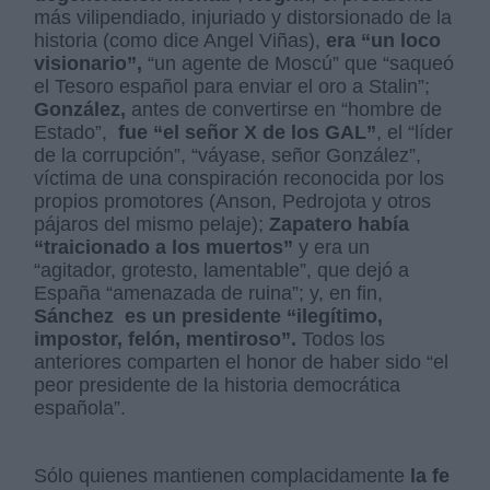
más vilipendiado, injuriado y distorsionado de la
historia (como dice Angel Viñas),
era “un loco
visionario”,
“un agente de Moscú” que “saqueó
el Tesoro español para enviar el oro a Stalin”;
González,
antes de convertirse en “hombre de
Estado”,
fue “el señor X de los GAL”
, el “líder
de la corrupción”, “váyase, señor González”,
víctima de una conspiración reconocida por los
propios promotores (Anson, Pedrojota y otros
pájaros del mismo pelaje);
Zapatero había
“traicionado a los muertos”
y era un
“agitador, grotesto, lamentable”, que dejó a
España “amenazada de ruina”; y, en fin,
Sánchez es un presidente “ilegítimo,
impostor, felón, mentiroso”.
Todos los
anteriores comparten el honor de haber sido “el
peor presidente de la historia democrática
española”.
Sólo quienes mantienen complacidamente
la fe