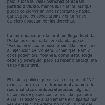
palo le toca su vela),
Sánchez ofrece un
partido dividido
, menos ilusionante, aunque
puede conservar un voto importante y hasta
ganar, pero los especialistas y el runruneo
callejero apuestan por las derechas.
La extrema izquierda también llega dividida.
Podemos condenado por Yolanda que de
“Fashionara” podría pasar a ser “Stalinara” tras
su ejecución de Montero, Echenique, Pam y
otros podemitas.
Yolanda, comunista, exige
orden y jerarquía, pero su rebaño anarquista
se lo dificultará.
El tablero político que nos ofrecen para el 23-J
muestra, asimismo,
el tradicional abanico de
nacionalistas e independentistas
, algunos
culpables de golpes contra la unidad pactada
en la Transición y amablemente exculpados por
Frankenstein; herederos no compungidos del