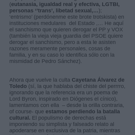
(
eutanasia, igualdad real y efectiva, LGTBI,
personas ‘’trans’, libetad sexual,…
);
‘entrismo’ (perdónenme este brote trotskista) en
instituciones medulares del Estado ,… He aquí
el sanchismo que quieren derogar el PP y VOX
(también la vieja vieja guardia del PSOE quiere
derogar el sanchismo, pero a esta le asisten
razones meramente personales, cosas de
familia, y en su caso lo identifica sólo con la
mismidad de Pedro Sánchez).
Ahora que vuelve la culta
Cayetana Álvarez de
Toledo
(sí, la que hablaba del chiste del perrrro,
ignorando que la referencia era un poema de
Lord Byron, inspirado en Diógenes el cínico),
lamentamos con ella – desde la orilla contraria,
of course- que
estamos perdiendo la batalla
cultural.
El populismo de derechas está
imponiendo su simplista y falseado relato al
apoderarse en exclusiva de la patria, mientras