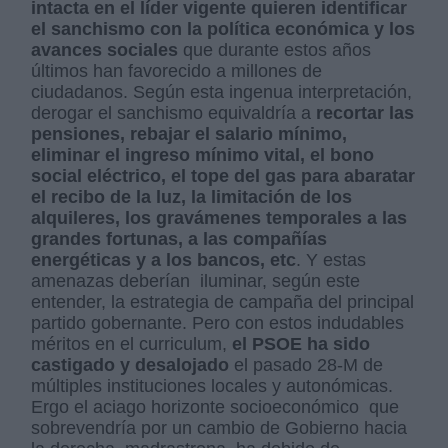
intacta en el líder vigente quieren identificar
el sanchismo con la política económica y los
avances sociales
que durante estos años
últimos han favorecido a millones de
ciudadanos. Según esta ingenua interpretación,
derogar el sanchismo equivaldría a
recortar las
pensiones, rebajar el salario mínimo,
eliminar el ingreso mínimo vital, el bono
social eléctrico, el tope del gas para abaratar
el recibo de la luz, la limitación de los
alquileres, los gravámenes temporales a las
grandes fortunas, a las compañías
energéticas y a los bancos, etc
. Y estas
amenazas deberían iluminar, según este
entender, la estrategia de campaña del principal
partido gobernante. Pero con estos indudables
méritos en el curriculum,
el PSOE ha sido
castigado y desalojado
el pasado 28-M de
múltiples instituciones locales y autonómicas.
Ergo el aciago horizonte socioeconómico que
sobrevendría por un cambio de Gobierno hacia