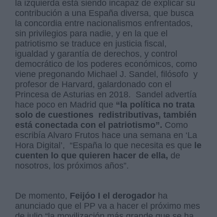
la izquierda está siendo incapaz de explicar su
contribución a una España diversa, que busca
la concordia entre nacionalismos enfrentados,
sin privilegios para nadie, y en la que el
patriotismo se traduce en justicia fiscal,
igualdad y garantía de derechos, y control
democrático de los poderes económicos, como
viene pregonando Michael J. Sandel, filósofo y
profesor de Harvard, galardonado con el
Princesa de Asturias en 2018. Sandel advertía
hace poco en Madrid que
“la política no trata
solo de cuestiones redistributivas, también
está conectada con el patriotismo”.
Como
escribía Alvaro Frutos hace una semana en ‘La
Hora Digital’, “España lo que necesita es que
le
cuenten lo que quieren hacer de ella,
de
nosotros, los próximos años”.
De momento,
Feijóo I el derogador
ha
anunciado que el PP va a hacer el próximo mes
de julio “la movilización más grande que se ha