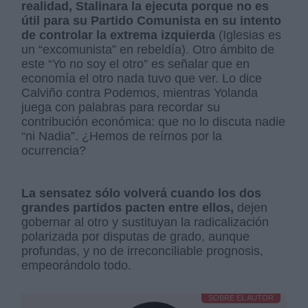
realidad, Stalinara la ejecuta porque no es
útil para su Partido Comunista en su intento
de controlar la extrema izquierda
(Iglesias es
un “excomunista” en rebeldía). Otro ámbito de
este “Yo no soy el otro” es señalar que en
economía el otro nada tuvo que ver. Lo dice
Calviño contra Podemos, mientras Yolanda
juega con palabras para recordar su
contribución económica: que no lo discuta nadie
“ni Nadia”. ¿Hemos de reírnos por la
ocurrencia?
La sensatez sólo volverá cuando los dos
grandes partidos pacten entre ellos,
dejen
gobernar al otro y sustituyan la radicalización
polarizada por disputas de grado, aunque
profundas, y no de irreconciliable prognosis,
empeorándolo todo.
SOBRE EL AUTOR