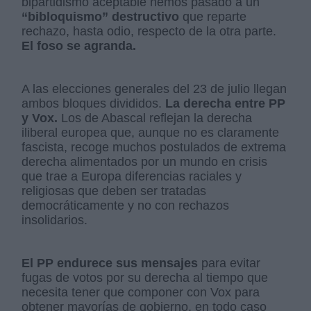
bipartidismo aceptable hemos pasado a un
“bibloquismo”
destructivo
que reparte
rechazo, hasta odio, respecto de la otra parte.
El foso se agranda.
A las elecciones generales del 23 de julio llegan
ambos bloques divididos.
La derecha entre PP
y Vox.
Los de Abascal reflejan la derecha
iliberal europea que, aunque no es claramente
fascista, recoge muchos postulados de extrema
derecha alimentados por un mundo en crisis
que trae a Europa diferencias raciales y
religiosas que deben ser tratadas
democráticamente y no con rechazos
insolidarios.
El PP endurece sus mensajes
para evitar
fugas de votos por su derecha al tiempo que
necesita tener que componer con Vox para
obtener mayorías de gobierno, en todo caso