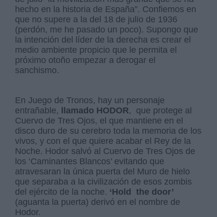
hecho en la historia de España”. Confiemos en
que no supere a la del 18 de julio de 1936
(perdón, me he pasado un poco). Supongo que
la intención del líder de la derecha es crear el
medio ambiente propicio que le permita el
próximo otoño empezar a derogar el
sanchismo.
En Juego de Tronos, hay un personaje
entrañable,
llamado HODOR
, que protege al
Cuervo de Tres Ojos, el que mantiene en el
disco duro de su cerebro toda la memoria de los
vivos, y con el que quiere acabar el Rey de la
Noche. Hodor salvó al Cuervo de Tres Ojos de
los ‘Caminantes Blancos’ evitando que
atravesaran la única puerta del Muro de hielo
que separaba a la civilización de esos zombis
del ejército de la noche.
‘Hold the door’
(aguanta la puerta) derivó en el nombre de
Hodor.