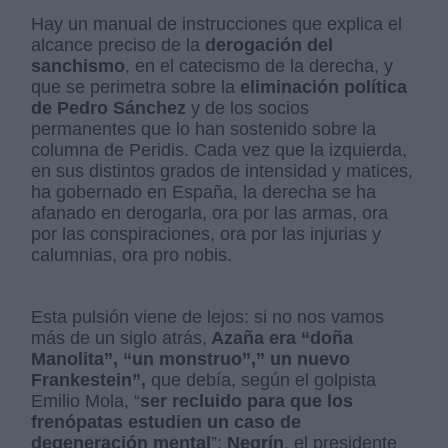
Hay un manual de instrucciones que explica el
alcance preciso de la
derogación del
sanchismo
, en el catecismo de la derecha, y
que se perimetra sobre la
eliminación política
de Pedro Sánchez
y de los socios
permanentes que lo han sostenido sobre la
columna de Peridis. Cada vez que la izquierda,
en sus distintos grados de intensidad y matices,
ha gobernado en España, la derecha se ha
afanado en derogarla, ora por las armas, ora
por las conspiraciones, ora por las injurias y
calumnias, ora pro nobis.
Esta pulsión viene de lejos: si no nos vamos
más de un siglo atrás,
Azaña era “doña
Manolita”, “un monstruo”,” un nuevo
Frankestein”,
que debía, según el golpista
Emilio Mola, “
ser recluido para que los
frenópatas estudien un caso de
degeneración mental
”;
Negrín
, el presidente