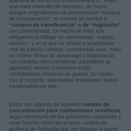
apertura de los archivos finlandeses(1) . Hubo
una clara intención de borrarlos, de hecho
aunque originalmente se denominaron “campos
de concentración”, el nombre se cambió a
“campos de transferencia” o de “migración”
con posterioridad. De hecho en ellos era
obligatorio el trabajo no remunerado –trabajo
esclavo− y en lo que se refiere a la población
civil de Karelia Oriental, considerada rusa, hubo
un criterio étnico de desarraigo o deportación
con medidas discriminatorias asimilables al
apartheid. Ambas cuestiones están
consideradas crímenes de guerra. De hecho
tras el conflicto, setecientos finlandeses fueron
condenados por ello.
Estos son algunos de aquellos
campos de
concentración para combatientes soviéticos
,
según testimonio de los prisioneros españoles y
otras fuentes como las propias cartillas de
archivos de Finlandia que me llegaron a través