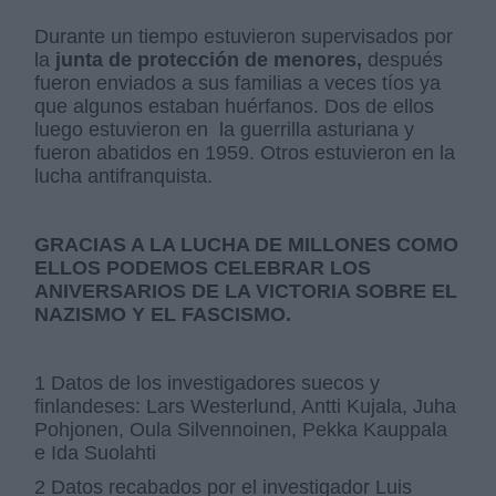
Durante un tiempo estuvieron supervisados por
la
junta de protección de menores,
después
fueron enviados a sus familias a veces tíos ya
que algunos estaban huérfanos. Dos de ellos
luego estuvieron en la guerrilla asturiana y
fueron abatidos en 1959. Otros estuvieron en la
lucha antifranquista.
GRACIAS A LA LUCHA DE MILLONES COMO
ELLOS PODEMOS CELEBRAR LOS
ANIVERSARIOS DE LA VICTORIA SOBRE EL
NAZISMO Y EL FASCISMO.
1 Datos de los investigadores suecos y
finlandeses: Lars Westerlund, Antti Kujala, Juha
Pohjonen, Oula Silvennoinen, Pekka Kauppala
e Ida Suolahti
2 Datos recabados por el investigador Luis