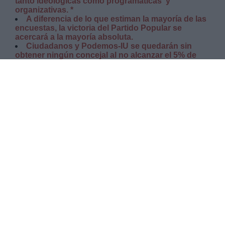
tanto ideológicas como programáticas y
organizativas. *
A diferencia de lo que estiman la mayoría de las
encuestas, la victoria del Partido Popular se
acercará a la mayoría absoluta.
Ciudadanos y Podemos-IU se quedarán sin
obtener ningún concejal al no alcanzar el 5% de
votos.
DOMINGO, 21 MAYO 2023
AUTOR LA HORA DIGITAL
Mas artículos del mismo autor/a