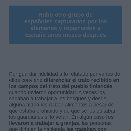
Hubo otro grupo de
españoles capturados por los
alemanes y repatriados a
España unos meses después
Por guardar fidelidad a lo relatado por varios de
ellos conviene
diferenciar el trato recibido en
los campos del trato del pueblo finlandés
cuando tuvieron oportunidad. A veces los
sacaban a trabajar a los bosques y desde
alguna aldea les daban alimentos a pesar de
que estaba prohibido y de que se los quitaban
los guardianes si lo veían. En algún caso
los
llevaron a trabajar a granjas
, las personas
que dirigían la hacienda
les trataban con