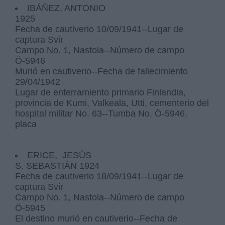
IBÁÑEZ, ANTONIO
1925
Fecha de cautiverio 10/09/1941--Lugar de
captura Svir
Campo No. 1, Nastola--Número de campo
Ö-5946
Murió en cautiverio--Fecha de fallecimiento
29/04/1942
Lugar de enterramiento primario Finlandia,
provincia de Kumi, Valkeala, Utti, cementerio del
hospital militar No. 63--Tumba No. Ö-5946,
placa
ERICE, JESÚS
S. SEBASTIÁN 1924
Fecha de cautiverio 18/09/1941--Lugar de
captura Svir
Campo No. 1, Nastola--Número de campo
Ö-5945
El destino murió en cautiverio--Fecha de