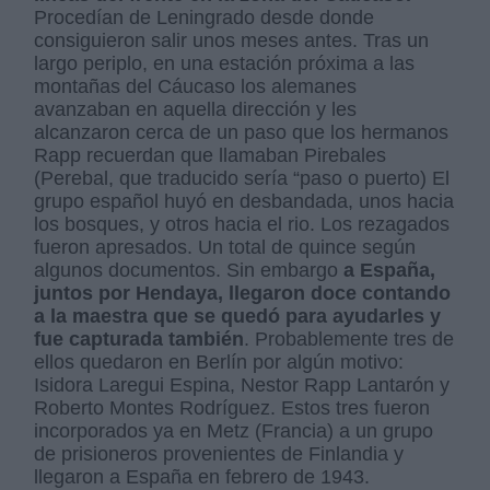
Procedían de Leningrado desde donde
consiguieron salir unos meses antes. Tras un
largo periplo, en una estación próxima a las
montañas del Cáucaso los alemanes
avanzaban en aquella dirección y les
alcanzaron cerca de un paso que los hermanos
Rapp recuerdan que llamaban Pirebales
(Perebal, que traducido sería “paso o puerto) El
grupo español huyó en desbandada, unos hacia
los bosques, y otros hacia el rio. Los rezagados
fueron apresados. Un total de quince según
algunos documentos. Sin embargo
a España,
juntos por Hendaya, llegaron doce contando
a la maestra que se quedó para ayudarles y
fue capturada también
. Probablemente tres de
ellos quedaron en Berlín por algún motivo:
Isidora Laregui Espina, Nestor Rapp Lantarón y
Roberto Montes Rodríguez. Estos tres fueron
incorporados ya en Metz (Francia) a un grupo
de prisioneros provenientes de Finlandia y
llegaron a España en febrero de 1943.