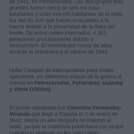
de 1941, en Petrozavodsk. Los dos grupos más
grandes fueron cerca de seis mil ruso-
karelianos y unos tres mil habitantes de la orilla
sur del río Svir que fueron evacuados a la
fuerza debido a la proximidad de la línea del
frente. De estos civiles internados, 4.361
perecieron principalmente debido a
desnutrición. El noventa por ciento de ellos
durante la primavera y el verano de 1942.
Hubo Campos de internamiento para civiles
operativos en diferentes etapas de la guerra al
menos en
Petrozavodsk, Pyhäniemi, Uslanka
y Vitele (Vitlitsa)
El primer repatriado fue
Celestino Fernández-
Miranda
que llegó a España el 7 de enero de
1942. Hasta un año después no trajeron al
resto, ya que la cobertura publicitaria con la que
contaba el régimen no les salió como