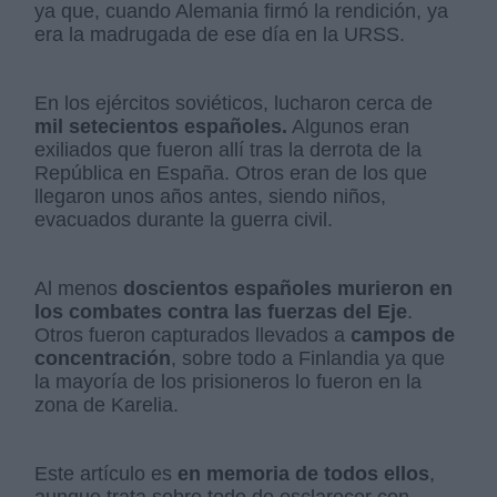
ya que, cuando Alemania firmó la rendición, ya
era la madrugada de ese día en la URSS.
En los ejércitos soviéticos, lucharon cerca de
mil setecientos españoles.
Algunos eran
exiliados que fueron allí tras la derrota de la
República en España. Otros eran de los que
llegaron unos años antes, siendo niños,
evacuados durante la guerra civil.
Al menos
doscientos españoles murieron en
los combates contra las fuerzas del Eje
.
Otros fueron capturados llevados a
campos de
concentración
, sobre todo a Finlandia ya que
la mayoría de los prisioneros lo fueron en la
zona de Karelia.
Este artículo es
en memoria de todos ellos
,
aunque trata sobre todo de esclarecer con