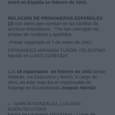
entró en España en febrero de 1943.
RELACIÓN DE PRISIONEROS ESPAÑOLES
(3)
con datos que constan en las cartillas de
archivos finlandeses . *Se han corregido las
erratas de nombres y apellidos.
-Primer repatriado el 7 de enero de 1942.-
FERNÁNDEZ-MIRANDA TUÑÓN, CELESTINO
Nacido en LUGO 21/09/1924
Los
18 repatriados en febrero de 1943
desde
Helsinki, vía Estocolmo y Berlín. A cargo de
ellos, en este viaje iba el responsable de
Falange en Escandinavia
Joaquín Herráiz
GARCÍA GONZÁLEZ, LUCIANO
GIJÓN 06/12/1924
Fecha de cautiverio 10/10/1941-- Lugar de