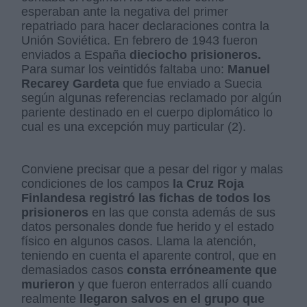
esperaban ante la negativa del primer
repatriado para hacer declaraciones contra la
Unión Soviética. En febrero de 1943 fueron
enviados a España
dieciocho prisioneros.
Para sumar los veintidós faltaba uno:
Manuel
Recarey Gardeta
que fue enviado a Suecia
según algunas referencias reclamado por algún
pariente destinado en el cuerpo diplomático lo
cual es una excepción muy particular (2).
Conviene precisar que a pesar del rigor y malas
condiciones de los campos
la Cruz Roja
Finlandesa registró las fichas de todos los
prisioneros
en las que consta además de sus
datos personales donde fue herido y el estado
físico en algunos casos. Llama la atención,
teniendo en cuenta el aparente control, que en
demasiados casos
consta erróneamente que
murieron
y que fueron enterrados allí cuando
realmente
llegaron salvos en el grupo que