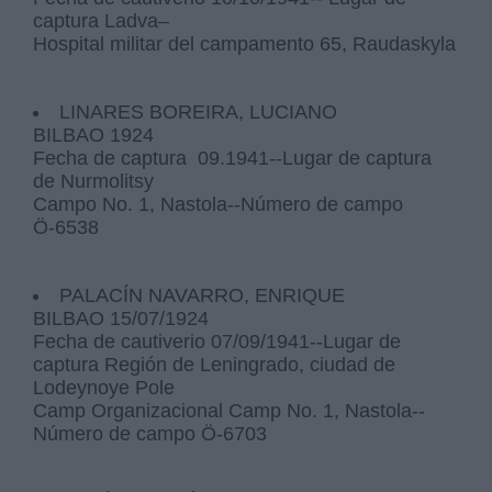
captura Ladva–
Hospital militar del campamento 65, Raudaskyla
LINARES BOREIRA, LUCIANO
BILBAO 1924
Fecha de captura 09.1941--Lugar de captura
de Nurmolitsy
Campo No. 1, Nastola--Número de campo
Ö-6538
PALACÍN NAVARRO, ENRIQUE
BILBAO 15/07/1924
Fecha de cautiverio 07/09/1941--Lugar de
captura Región de Leningrado, ciudad de
Lodeynoye Pole
Camp Organizacional Camp No. 1, Nastola--
Número de campo Ö-6703