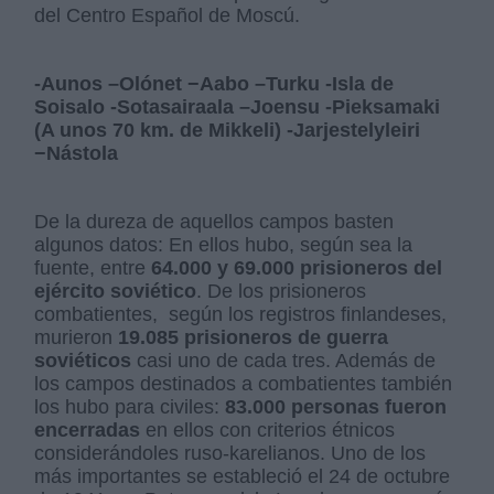
del Centro Español de Moscú.
-Aunos –Olónet −Aabo –Turku -Isla de
Soisalo -Sotasairaala –Joensu -Pieksamaki
(A unos 70 km. de Mikkeli) -Jarjestelyleiri
−Nástola
De la dureza de aquellos campos basten
algunos datos: En ellos hubo, según sea la
fuente, entre
64.000 y 69.000 prisioneros del
ejército soviético
. De los prisioneros
combatientes, según los registros finlandeses,
murieron
19.085 prisioneros de guerra
soviéticos
casi uno de cada tres. Además de
los campos destinados a combatientes también
los hubo para civiles:
83.000 personas fueron
encerradas
en ellos con criterios étnicos
considerándoles ruso-karelianos. Uno de los
más importantes se estableció el 24 de octubre