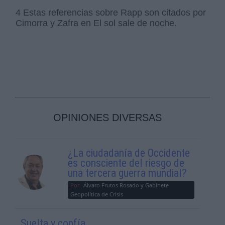
4 Estas referencias sobre Rapp son citados por
Cimorra y Zafra en El sol sale de noche.
OPINIONES DIVERSAS
¿La ciudadanía de Occidente
es consciente del riesgo de
una tercera guerra mundial?
Por
Álvaro Frutos Rosado y Gabinete
Geopolítica de Crisis
Suelta y confía