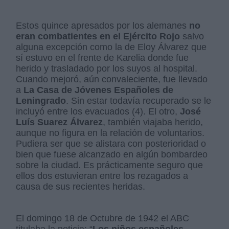
Estos quince apresados por los alemanes
no
eran combatientes en el Ejército Rojo
salvo
alguna excepción como la de Eloy Álvarez que
sí estuvo en el frente de Karelia donde fue
herido y trasladado por los suyos al hospital.
Cuando mejoró, aún convaleciente, fue llevado
a
La Casa de Jóvenes Españoles de
Leningrado
. Sin estar todavía recuperado se le
incluyó entre los evacuados (4). El otro,
José
Luís Suarez Álvarez
, también viajaba herido,
aunque no figura en la relación de voluntarios.
Pudiera ser que se alistara con posterioridad o
bien que fuese alcanzado en algún bombardeo
sobre la ciudad. Es prácticamente seguro que
ellos dos estuvieran entre los rezagados a
causa de sus recientes heridas.
El domingo 18 de Octubre de 1942 el ABC
titulaba la noticia: “
Los niños españoles