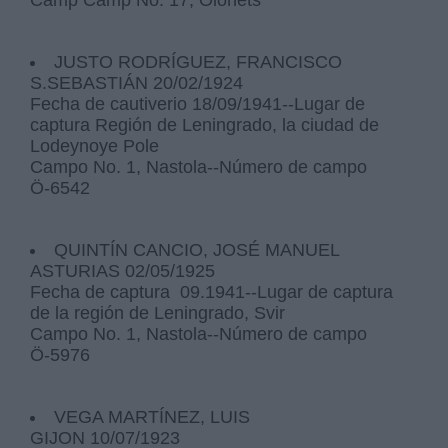
JUSTO RODRÍGUEZ, FRANCISCO
S.SEBASTIÁN 20/02/1924
Fecha de cautiverio 18/09/1941--Lugar de
captura Región de Leningrado, la ciudad de
Lodeynoye Pole
Campo No. 1, Nastola--Número de campo
Ö-6542
QUINTÍN CANCIO, JOSÉ MANUEL
ASTURIAS 02/05/1925
Fecha de captura 09.1941--Lugar de captura
de la región de Leningrado, Svir
Campo No. 1, Nastola--Número de campo
Ö-5976
VEGA MARTÍNEZ, LUIS
GIJON 10/07/1923