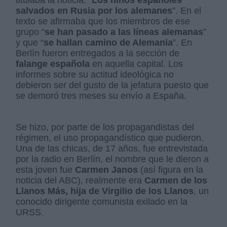
salvados en Rusia por los alemanes
”. En el
texto se afirmaba que los miembros de ese
grupo “
se han pasado a las líneas alemanas
”
y que “
se hallan camino de Alemania
”. En
Berlín fueron entregados a la sección de
falange española
en aquella capital. Los
informes sobre su actitud ideológica no
debieron ser del gusto de la jefatura puesto que
se demoró tres meses su envío a España.
Se hizo, por parte de los propagandistas del
régimen, el uso propagandístico que pudieron.
Una de las chicas, de 17 años, fue entrevistada
por la radio en Berlín, el nombre que le dieron a
esta joven fue
Carmen Janos
(así figura en la
noticia del ABC), realmente era
Carmen de los
Llanos Más, hija de Virgilio de los Llanos
, un
conocido dirigente comunista exilado en la
URSS.