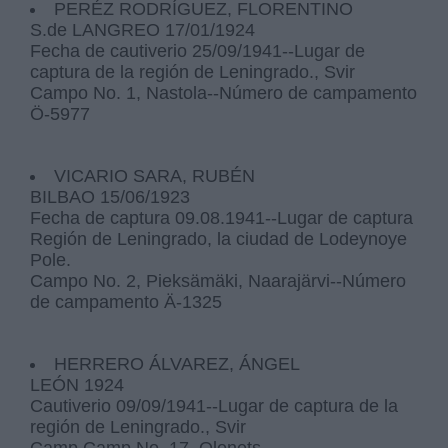
PERÉZ RODRÍGUEZ, FLORENTINO
S.de LANGREO 17/01/1924
Fecha de cautiverio 25/09/1941--Lugar de
captura de la región de Leningrado., Svir
Campo No. 1, Nastola--Número de campamento
Ö-5977
VICARIO SARA, RUBÉN
BILBAO 15/06/1923
Fecha de captura 09.08.1941--Lugar de captura
Región de Leningrado, la ciudad de Lodeynoye
Pole.
Campo No. 2, Pieksämäki, Naarajärvi--Número
de campamento Ä-1325
HERRERO ÁLVAREZ, ÁNGEL
LEÓN 1924
Cautiverio 09/09/1941--Lugar de captura de la
región de Leningrado., Svir
Camp Camp No. 17, Olonets