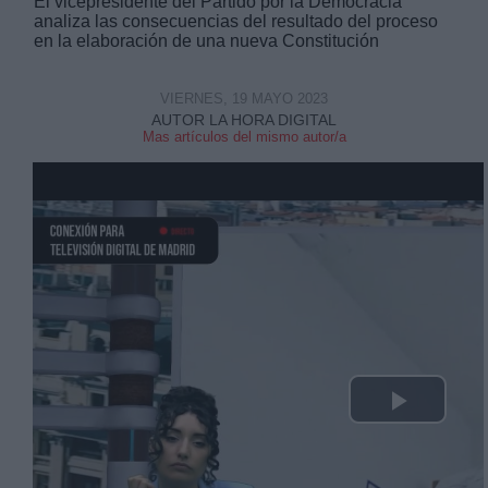
El vicepresidente del Partido por la Democracia
analiza las consecuencias del resultado del proceso
en la elaboración de una nueva Constitución
VIERNES, 19 MAYO 2023
AUTOR LA HORA DIGITAL
Mas artículos del mismo autor/a
Derechos:
link
Información adicional
link
Play
Video