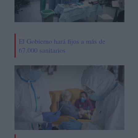
El Gobierno hará fijos a más de
67.000 sanitarios