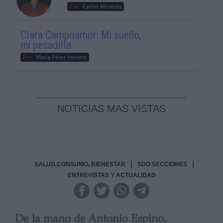
Por
Carlos Miranda
Clara Campoamor: Mi sueño,
mi pesadilla
Por
María Pérez Herrero
NOTICIAS MAS VISTAS
|
|
SALUD,CONSUMO, BIENESTAR
SDO SECCIONES
ENTREVISTAS Y ACTUALIDAD
De la mano de Antonio Espino,