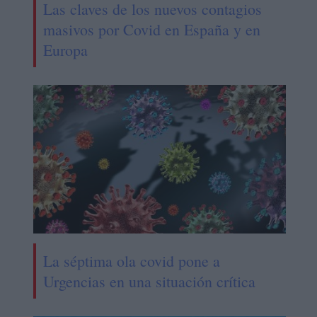
Las claves de los nuevos contagios
masivos por Covid en España y en
Europa
La séptima ola covid pone a
Urgencias en una situación crítica