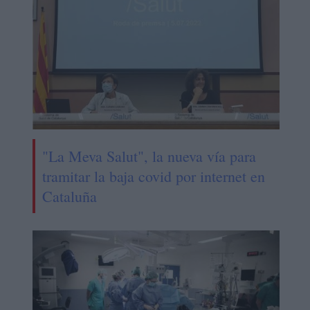
"La Meva Salut", la nueva vía para
tramitar la baja covid por internet en
Cataluña