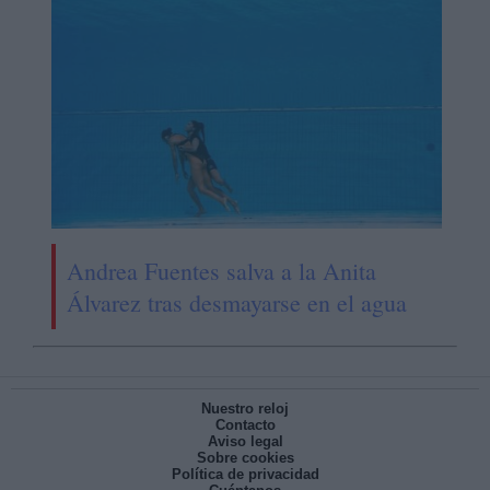
Andrea Fuentes salva a la Anita
Álvarez tras desmayarse en el agua
Nuestro reloj
Contacto
Aviso legal
Sobre cookies
Política de privacidad