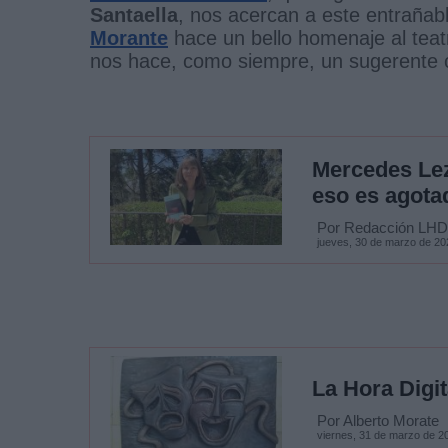
Santaella
, nos acercan a este entrañab
Morante
hace un bello homenaje al teat
nos hace, como siempre, un sugerente 
Mercedes Lez
eso es agota
Por Redacción LHD
jueves, 30 de marzo de 20
La Hora Digit
Por Alberto Morate
viernes, 31 de marzo de 2