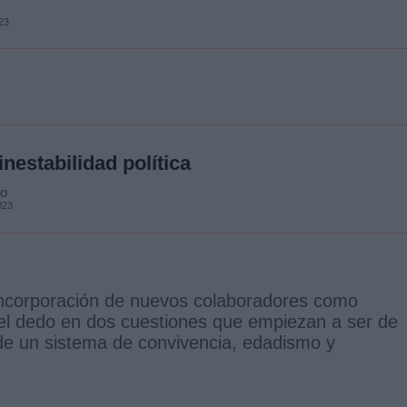
23
inestabilidad política
ko
023
ncorporación de nuevos colaboradores como
l dedo en dos cuestiones que empiezan a ser de
 de un sistema de convivencia, edadismo y