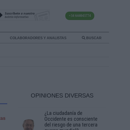
+34 644043774
COLABORADORES Y ANALISTAS
BUSCAR
OPINIONES DIVERSAS
¿La ciudadanía de
ras
Occidente es consciente
del riesgo de una tercera