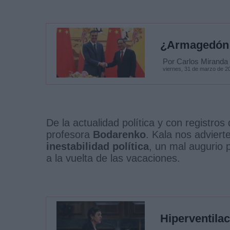
¿Armagedón 
Por Carlos Miranda
viernes, 31 de marzo de 2
De la actualidad política y con registros
profesora
Bodarenko
. Kala nos advier
inestabilidad política
, un mal augurio 
a la vuelta de las vacaciones.
Hiperventila