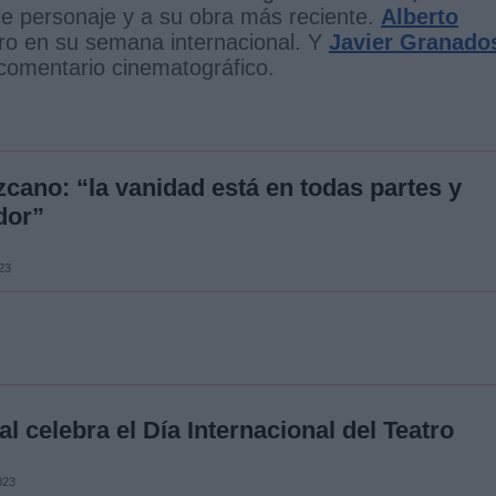
le personaje y a su obra más reciente.
Alberto
ro en su semana internacional. Y
Javier Granado
comentario cinematográfico.
cano: “la vanidad está en todas partes y
dor”
23
al celebra el Día Internacional del Teatro
023