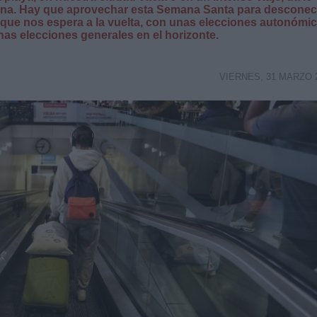
tina. Hay que aprovechar esta Semana Santa para desconec
ca que nos espera a la vuelta, con unas elecciones autonómi
as elecciones generales en el horizonte.
VIERNES, 31 MARZO 