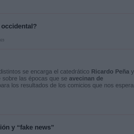
occidental?
023
 distintos se encarga el catedrático
Ricardo Peña
y
te sobre las épocas que se
avecinan de
para los resultados de los comicios que nos esper
ción y “fake news”