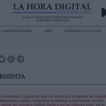
LABERINTO ESPAÑOL
ARTE
INTELIGENCIA COLECTIVA
ORMENTA
 corrientes y aquellas que no sentimos el agobio en nuest
desazones varias, dirigimos el catalejo a descansar (o eso
 playa, en nuestra ciudad vacía o en un intenso viaje, da lo