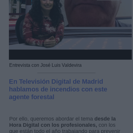
Video
Entrevista con José Luis Valdevira
En Televisión Digital de Madrid
hablamos de incendios con este
agente forestal
Por ello, queremos abordar el tema
desde la
Hora Digital con los profesionales,
con los
que están todo el año trabajando para prevenir