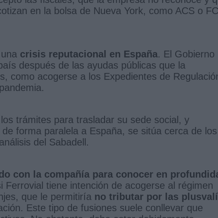
 cotizan en la bolsa de Nueva York, como ACS o F
l una
crisis reputacional en España
. El Gobierno
 país después de las ayudas públicas que la
os, como acogerse a los Expedientes de Regulació
 pandemia.
los trámites para trasladar su sede social, y
de forma paralela a España, se sitúa cerca de los
nálisis del Sabadell.
ido con la compañía para conocer en profundid
i Ferrovial tiene intención de acogerse al régimen
njes, que le permitiría
no tributar por las plusval
ción. Este tipo de fusiones suele conllevar que