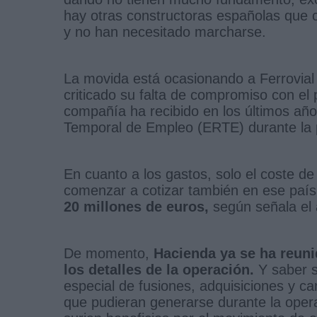
hay otras constructoras españolas que
y no han necesitado marcharse.
La movida está ocasionando a Ferrovia
criticado su falta de compromiso con el
compañía ha recibido en los últimos añ
Temporal de Empleo (ERTE) durante la
En cuanto a los gastos, solo el coste de 
comenzar a cotizar también en ese país 
20 millones de euros,
según señala el a
De momento,
Hacienda ya se ha reun
los detalles de la operación.
Y saber s
especial de fusiones, adquisiciones y ca
que pudieran generarse durante la opera