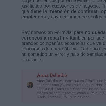
surjan beneficios por el movimiento de 
justificado por cuestiones de negocio. T
que
tiene la intención de continuar 
empleados
y cuyo volumen de ventas a
Hay nervios en Ferrovial para
no queda
europeos a repartir
y también por que 
grandes compañías españolas que ya
d
concursos de obra pública. Tampoco va 
ha cometido un error y ha sido señalada
señalados.
Anna Balletbò
Anna Balletbò es licenciada en Ciencias de
en Periodismo y Ciencias de la Educación. P
2000 fue diputada en el Congreso de los Dip
medios de comunicación, como el País, el D
Radio, Antena 3, TV3 y Tele Cinco.