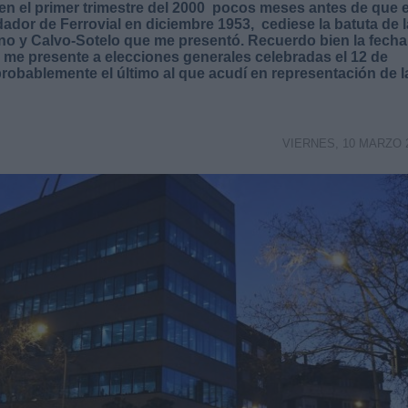
 en el primer trimestre del 2000 pocos meses antes de que e
dor de Ferrovial en diciembre 1953, cediese la batuta de l
ino y Calvo-Sotelo que me presentó. Recuerdo bien la fecha
me presente a elecciones generales celebradas el 12 de
probablemente el último al que acudí en representación de l
VIERNES, 10 MARZO 