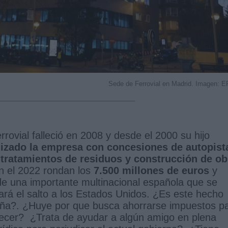
Sede de Ferrovial en Madrid. Imagen: E
rovial falleció en 2008 y desde el 2000 su hijo
lizado la empresa con concesiones de autopist
 tratamientos de residuos y construcción de ob
n el 2022 rondan los
7.500 millones de euros
y
e una importante multinacional española que se
rá el salto a los Estados Unidos. ¿Es este hecho
ña?. ¿Huye por que busca ahorrarse impuestos p
crecer? ¿Trata de ayudar a algún amigo en plena