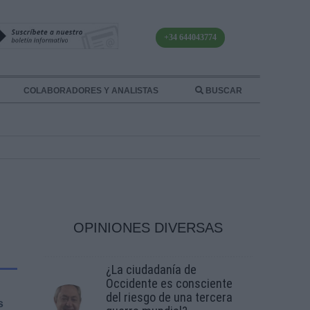
+34 644043774
COLABORADORES Y ANALISTAS
BUSCAR
OPINIONES DIVERSAS
¿La ciudadanía de
Occidente es consciente
del riesgo de una tercera
s