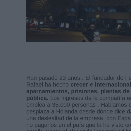
Han pasado 23 años . El fundador de Fer
Rafael ha hecho
crecer e internaciona
aparcamientos, prisiones, plantas de
pública.
Los ingresos de la compañía e
emplea a 35.000 personas . Hablamos d
desplaza a Holanda desde dónde dice da
una deslealtad de la empresa con Espa
no pagarlos en el país que la ha visto 