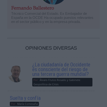
Fernando Ballestero
Técnico Comercial del Estado. Ex Embajador de
España en la OCDE Ha ocupado puestos relevantes
en el sector público y en la empresa privada.
OPINIONES DIVERSAS
¿La ciudadanía de Occidente
es consciente del riesgo de
una tercera guerra mundial?
Por
Álvaro Frutos Rosado y Gabinete
Geopolítica de Crisis
Suelta y confía
Por
María Comesaña