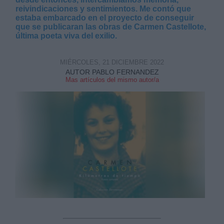
reivindicaciones y sentimientos. Me contó que
estaba embarcado en el proyecto de conseguir
que se publicaran las obras de Carmen Castellote,
última poeta viva del exilio.
MIÉRCOLES, 21 DICIEMBRE 2022
Derechos:
AUTOR PABLO FERNANDEZ
Mas artículos del mismo autor/a
link
Información adicional
link