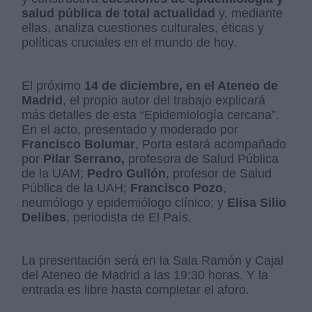
salud pública de total actualidad
y, mediante
ellas, analiza cuestiones culturales, éticas y
políticas cruciales en el mundo de hoy.
El próximo
14 de diciembre, en el Ateneo de
Madrid
, el propio autor del trabajo explicará
más detalles de esta “Epidemiología cercana”.
En el acto, presentado y moderado por
Francisco Bolumar
, Porta estará acompañado
por
Pilar Serrano,
profesora de Salud Pública
de la UAM;
Pedro Gullón
, profesor de Salud
Pública de la UAH;
Francisco Pozo
,
neumólogo y epidemiólogo clínico; y
Elisa Silio
Delibes
, periodista de El País.
La presentación será en la Sala Ramón y Cajal
del Ateneo de Madrid a las 19:30 horas. Y la
entrada es libre hasta completar el aforo.