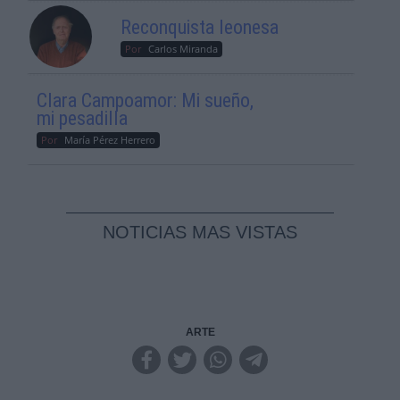
Reconquista leonesa
Por
Carlos Miranda
Clara Campoamor: Mi sueño,
mi pesadilla
Por
María Pérez Herrero
NOTICIAS MAS VISTAS
ARTE