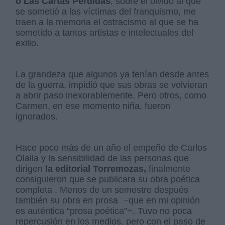
o Las Cartas Perdidas
, sobre el olvido al que
se sometió a las víctimas del franquismo, me
traen a la memoria el ostracismo al que se ha
sometido a tantos artistas e intelectuales del
exilio.
La grandeza que algunos ya tenían desde antes
de la guerra, impidió que sus obras se volvieran
a abrir paso inexorablemente. Pero otros, como
Carmen, en ese momento niña, fueron
ignorados.
Hace poco más de un año el empeño de Carlos
Olalla y la sensibilidad de las personas que
dirigen
la editorial Torremozas,
finalmente
consiguieron que se publicara su obra poética
completa . Menos de un semestre después
también su obra en prosa −que en mi opinión
es auténtica “prosa poética”−. Tuvo no poca
repercusión en los medios, pero con el paso de