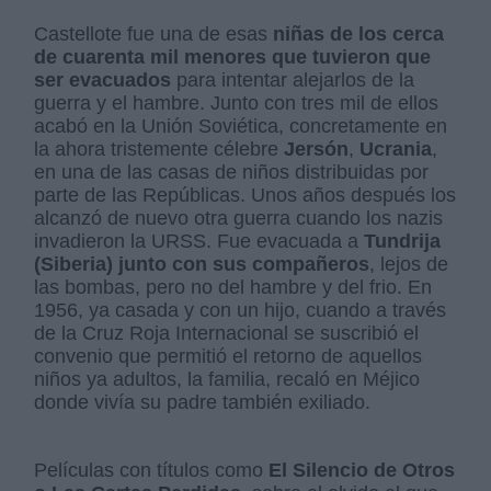
Castellote fue una de esas
niñas de los cerca
de cuarenta mil menores que tuvieron que
ser evacuados
para intentar alejarlos de la
guerra y el hambre. Junto con tres mil de ellos
acabó en la Unión Soviética, concretamente en
la ahora tristemente célebre
Jersón
,
Ucrania
,
en una de las casas de niños distribuidas por
parte de las Repúblicas. Unos años después los
alcanzó de nuevo otra guerra cuando los nazis
invadieron la URSS. Fue evacuada a
Tundrija
(Siberia) junto con sus compañeros
, lejos de
las bombas, pero no del hambre y del frio. En
1956, ya casada y con un hijo, cuando a través
de la Cruz Roja Internacional se suscribió el
convenio que permitió el retorno de aquellos
niños ya adultos, la familia, recaló en Méjico
donde vivía su padre también exiliado.
Películas con títulos como
El Silencio de Otros