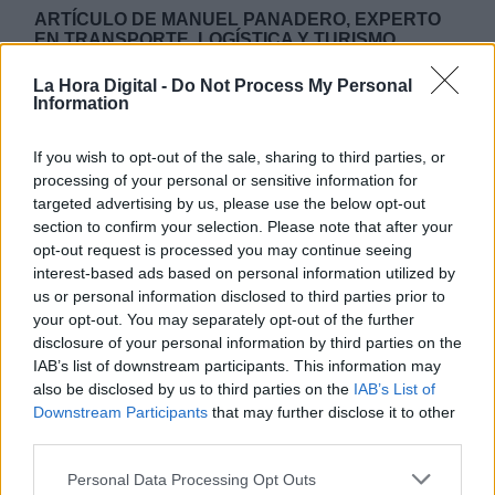
ARTÍCULO DE MANUEL PANADERO, EXPERTO
EN TRANSPORTE, LOGÍSTICA Y TURISMO
La Hora Digital -
Do Not Process My Personal
VIERNES, 11 NOVIEMBRE 2022
Information
AUTOR REDACCIÓN LHD
Mas artículos del mismo autor/a
If you wish to opt-out of the sale, sharing to third parties, or
processing of your personal or sensitive information for
targeted advertising by us, please use the below opt-out
section to confirm your selection. Please note that after your
opt-out request is processed you may continue seeing
interest-based ads based on personal information utilized by
us or personal information disclosed to third parties prior to
your opt-out. You may separately opt-out of the further
disclosure of your personal information by third parties on the
IAB’s list of downstream participants. This information may
also be disclosed by us to third parties on the
IAB’s List of
Downstream Participants
that may further disclose it to other
La Plataforma ha convocado nuevos paros que amenazan con
third parties.
paralizar los transportes. Imagen: EP
Personal Data Processing Opt Outs