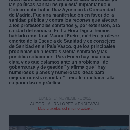
las políticas sanitarias que está implantando el
Gobierno de Isabel Díaz Ayuso en la Comunidad
de Madrid. Fue una manifestación en favor de la
sanidad pública y contra los recortes que afectan
a los profesionales sanitarios y, por extensión, a la
calidad del servicio. En La Hora Digital hemos
hablado con José Manuel Freire, médico, profesor
Derechos:
emérito de la Escuela de Sanidad y ex consejero
de Sanidad en el País Vasco, que los principales
problemas de nuestro sistema sanitario y las
link
posibles soluciones. Para Freire hay una cosa
clara y es que estamos ante un problema “de
Información adicional
gobernanza y de gestión” y afirma que “hay
link
numerosos planes y numerosas ideas para
mejorar nuestra sanidad”, pero lo que hace falta
es ponerlas en práctica.
LUNES, 14 NOVIEMBRE 2022
AUTOR LAURA LÓPEZ MENDIZÁBAL
Mas artículos del mismo autor/a