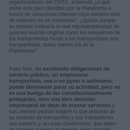
organizaciones del CNTC, entonces ¿a qué
viene este paro decidido por la Plataforma a
través de votaciones internas cuyo número total
de votantes no se comunica?, ¿quizás porque
su número indicaría la real representatividad de
quienes buscan ungirse como los salvadores de
los transportistas frente a los transportistas anti
transportistas, todos menos los de la
Plataforma?
Pues bien,
no existiendo obligaciones de
servicio público, un empresario
transportista, sea o no pyme o autónomo,
puede libremente parar su actividad, pero no
es una huelga de las constitucionalmente
protegidas, sino una libre decisión
empresarial de dejar de prestar servicios
y
sus clientes podrán exigirle lo que proceda de
su contrato de transportes y sus trabajadores
sus salarios y, en esas condiciones, que dejen
de trabajar quienes lo deseen, pero también