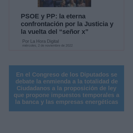
PSOE y PP: la eterna
confrontación por la Justicia y
la vuelta del “señor x”
Por La Hora Digital
miércoles, 2 de noviembre de 2022
En el Congreso de los Diputados se
debate la enmienda a la totalidad de
Ciudadanos a la proposición de ley
que propone impuestos temporales a
la banca y las empresas energéticas