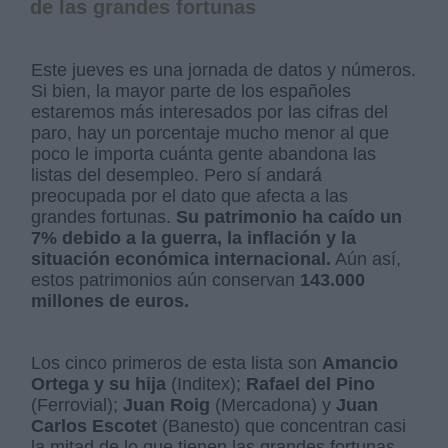
de las grandes fortunas
Este jueves es una jornada de datos y números.
Si bien, la mayor parte de los españoles
estaremos más interesados por las cifras del
paro, hay un porcentaje mucho menor al que
poco le importa cuánta gente abandona las
listas del desempleo. Pero sí andará
preocupada por el dato que afecta a las
grandes fortunas.
Su patrimonio ha caído un
7% debido a la guerra, la inflación y la
situación económica internacional.
Aún así,
estos patrimonios aún conservan
143.000
millones de euros.
Los cinco primeros de esta lista son
Amancio
Ortega y su hija
(Inditex);
Rafael del Pino
(Ferrovial);
Juan Roig
(Mercadona) y
Juan
Carlos Escotet
(Banesto) que concentran casi
la mitad de lo que tienen las grandes fortunas