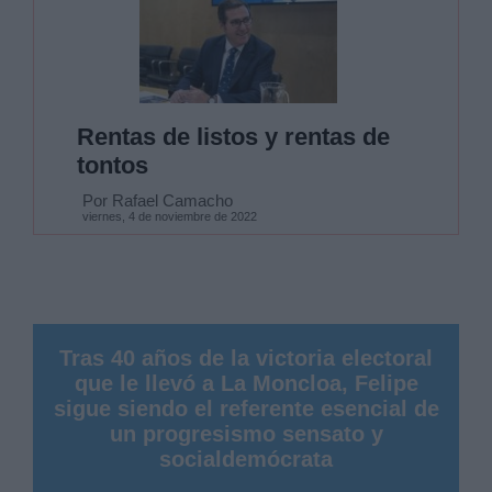
Rentas de listos y rentas de
tontos
Por Rafael Camacho
viernes, 4 de noviembre de 2022
Tras 40 años de la victoria electoral
que le llevó a La Moncloa, Felipe
sigue siendo el referente esencial de
un progresismo sensato y
socialdemócrata