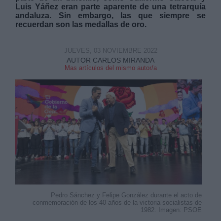
Luis Yáñez eran parte aparente de una tetrarquía
andaluza. Sin embargo, las que siempre se
recuerdan son las medallas de oro.
JUEVES, 03 NOVIEMBRE 2022
AUTOR CARLOS MIRANDA
Derechos:
Mas artículos del mismo autor/a
link
Información adicional
link
Pedro Sánchez y Felipe González durante el acto de
conmemoración de los 40 años de la victoria socialistas de
1982. Imagen: PSOE