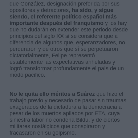
que González, designación preferida por sus
opositores y detractores,
ha sido, y sigue
siendo, el referente político español más
importante después del franquismo
y los hay
que no dudarán en extender este periodo desde
principios del siglo XX si se considera que a
diferencia de algunos que, esperanzadores, no
perduraron y de otros que sí se perpetuaron
dictatorialmente, Felipe representó
establemente las expectativas anheladas y
logró transformar profundamente el país de un
modo pacifico.
No le quita ello méritos a Suárez
que hizo el
trabajo previo y necesario de pasar sin traumas
exagerados de la dictadura a la democracia a
pesar de los muertos apilados por ETA, cuya
siniestra labor no condena Bildu, y de ciertos
militares nostálgicos que conspiraron y
fracasaron en su golpismo.