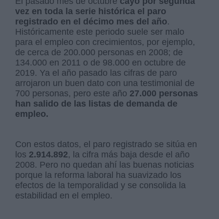
El pasado mes de octubre
cayó por segunda
vez en toda la serie histórica el paro
registrado en el décimo mes del año
.
Históricamente este periodo suele ser malo
para el empleo con crecimientos, por ejemplo,
de cerca de 200.000 personas en 2008; de
134.000 en 2011 o de 98.000 en octubre de
2019. Ya el año pasado las cifras de paro
arrojaron un buen dato con una testimonial de
700 personas, pero este año
27.000 personas
han salido de las listas de demanda de
empleo.
Con estos datos, el paro registrado se sitúa en
los
2.914.892
, la cifra más baja desde el año
2008. Pero no quedan ahí las buenas noticias
porque la reforma laboral ha suavizado los
efectos de la temporalidad y se consolida la
estabilidad en el empleo.