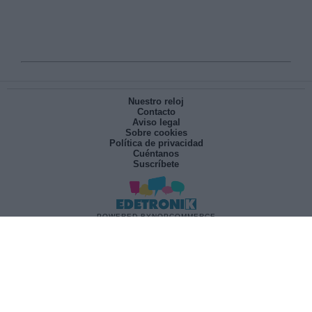
Nuestro reloj
Contacto
Aviso legal
Sobre cookies
Política de privacidad
Cuéntanos
Suscríbete
POWERED BY
NOPCOMMERCE