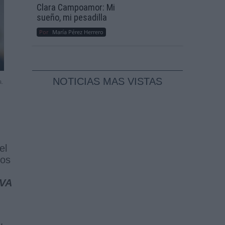
Clara Campoamor: Mi
sueño, mi pesadilla
Por
María Pérez Herrero
NOTICIAS MAS VISTAS
a.
el
tos
IVA