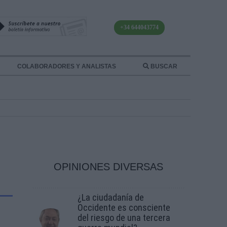
+34 644043774
COLABORADORES Y ANALISTAS
BUSCAR
OPINIONES DIVERSAS
¿La ciudadanía de
Occidente es consciente
del riesgo de una tercera