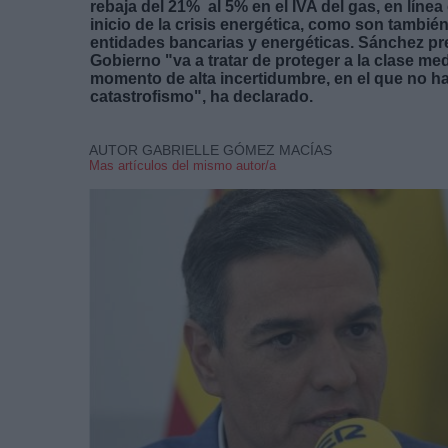
rebaja del 21% al 5% en el IVA del gas, en líne
inicio de la crisis energética, como son también
entidades bancarias y energéticas. Sánchez pre
Gobierno "va a tratar de proteger a la clase m
momento de alta incertidumbre, en el que no ha
catastrofismo", ha declarado.
AUTOR GABRIELLE GÓMEZ MACÍAS
Mas artículos del mismo autor/a