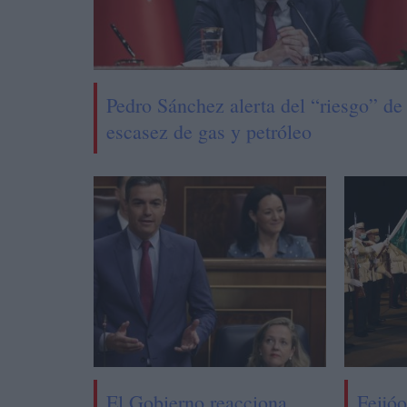
Pedro Sánchez alerta del “riesgo” de
escasez de gas y petróleo
El Gobierno reacciona
Feijóo