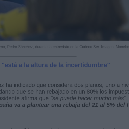
erno, Pedro Sánchez, durante la entrevista en la Cadena Ser. Imagen: Monclo
 "está a la altura de la incertidumbre"
z ha indicado que considera dos planos, uno a niv
ordando que se han rebajado en un 80% los impues
presidente afirma que
"se puede hacer mucho más".
aña va a plantear una rebaja del 21 al 5% del 