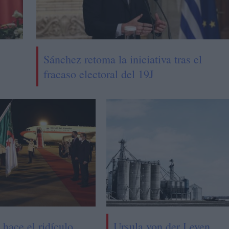
Sánchez retoma la iniciativa tras el
fracaso electoral del 19J
 hace el ridículo
Ursula von der Leyen