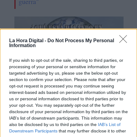
guerra"
La Hora Digital -
Do Not Process My Personal
Information
If you wish to opt-out of the sale, sharing to third parties, or
processing of your personal or sensitive information for
targeted advertising by us, please use the below opt-out
section to confirm your selection. Please note that after your
opt-out request is processed you may continue seeing
¿QUÉ ESTÁ PASANDO EN EL
interest-based ads based on personal information utilized by
us or personal information disclosed to third parties prior to
MUNDO? Cómo influye la
your opt-out. You may separately opt-out of the further
información en la geopolítica
disclosure of your personal information by third parties on the
IAB’s list of downstream participants. This information may
also be disclosed by us to third parties on the
IAB’s List of
Downstream Participants
that may further disclose it to other