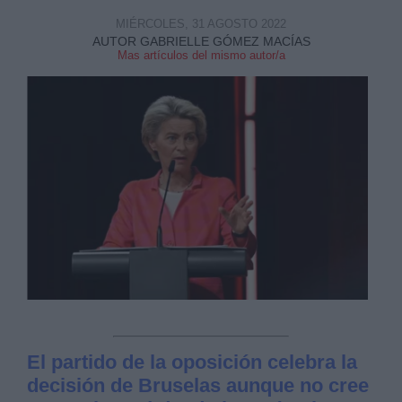
MIÉRCOLES, 31 AGOSTO 2022
AUTOR GABRIELLE GÓMEZ MACÍAS
Mas artículos del mismo autor/a
El partido de la oposición celebra la
decisión de Bruselas aunque no cree