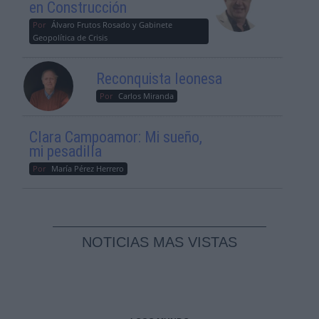
en Construcción
Por
Álvaro Frutos Rosado y Gabinete
Geopolítica de Crisis
Reconquista leonesa
Por
Carlos Miranda
Clara Campoamor: Mi sueño,
mi pesadilla
Por
María Pérez Herrero
NOTICIAS MAS VISTAS