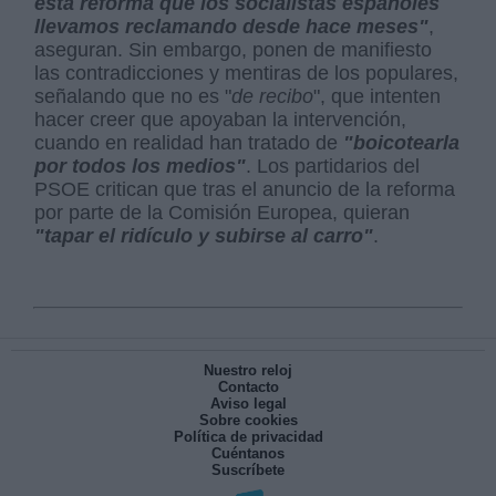
esta reforma que los socialistas españoles
llevamos reclamando desde hace meses"
,
aseguran. Sin embargo, ponen de manifiesto
las contradicciones y mentiras de los populares,
señalando que no es "
de recibo
", que intenten
hacer creer que apoyaban la intervención,
cuando en realidad han tratado de
"boicotearla
por todos los medios"
. Los partidarios del
PSOE critican que tras el anuncio de la reforma
por parte de la Comisión Europea, quieran
"tapar el ridículo y subirse al carro"
.
Nuestro reloj
Contacto
Aviso legal
Sobre cookies
Política de privacidad
Cuéntanos
Suscríbete