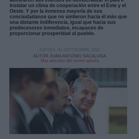
instalar un clima de cooperación entre el Este y el
Oeste. Y por la inmensa mayoría de sus
conciudadanos que no sintieron hacia él más que
una distante indiferencia, igual que hacia sus
predecesores inmediatos, incapaces de
proporcionar prosperidad al pueblo.
Derechos:
JUEVES, 01 SEPTIEMBRE 2022
AUTOR JUAN ANTONIO SACALUGA
link
Mas artículos del mismo autor/a
Información adicional
link