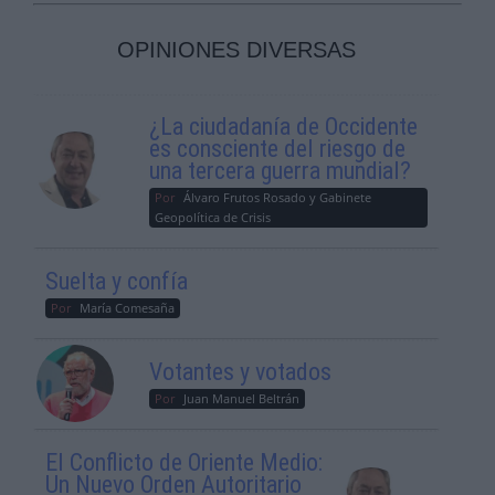
OPINIONES DIVERSAS
¿La ciudadanía de Occidente
es consciente del riesgo de
una tercera guerra mundial?
Por
Álvaro Frutos Rosado y Gabinete
Geopolítica de Crisis
Suelta y confía
Por
María Comesaña
Votantes y votados
Por
Juan Manuel Beltrán
El Conflicto de Oriente Medio:
Un Nuevo Orden Autoritario