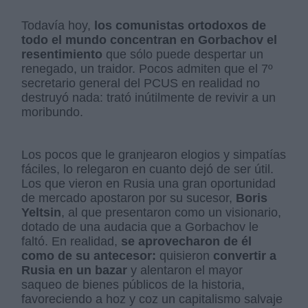
Todavía hoy,
los comunistas ortodoxos de
todo el mundo concentran en Gorbachov el
resentimiento
que sólo puede despertar un
renegado, un traidor. Pocos admiten que el 7º
secretario general del PCUS en realidad no
destruyó nada: trató inútilmente de revivir a un
moribundo.
Los pocos que le granjearon elogios y simpatías
fáciles, lo relegaron en cuanto dejó de ser útil.
Los que vieron en Rusia una gran oportunidad
de mercado apostaron por su sucesor,
Boris
Yeltsin
, al que presentaron como un visionario,
dotado de una audacia que a Gorbachov le
faltó. En realidad,
se aprovecharon de él
como de su antecesor:
quisieron
convertir a
Rusia en un bazar
y alentaron el mayor
saqueo de bienes públicos de la historia,
favoreciendo a hoz y coz un capitalismo salvaje