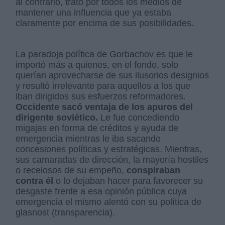
al contrario, trató por todos los medios de
mantener una influencia que ya estaba
claramente por encima de sus posibilidades.
La paradoja política de Gorbachov es que le
importó más a quienes, en el fondo, solo
querían aprovecharse de sus ilusorios designios
y resultó irrelevante para aquellos a los que
iban dirigidos sus esfuerzos reformadores.
Occidente sacó ventaja de los apuros del
dirigente soviético.
Le fue concediendo
migajas en forma de créditos y ayuda de
emergencia mientras le iba sacando
concesiones políticas y estratégicas. Mientras,
sus camaradas de dirección, la mayoría hostiles
o recelosos de su empeño,
conspiraban
contra él
o lo dejaban hacer para favorecer su
desgaste frente a esa opinión pública cuya
emergencia el mismo alentó con su política de
glasnost (transparencia).