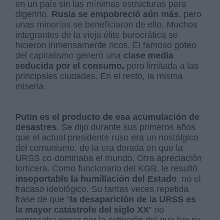
en un país sin las mínimas estructuras para
digerirlo.
Rusia se empobreció aún más
, pero
unas minorías se beneficiaron de ello. Muchos
integrantes de la vieja élite burocrática se
hicieron inmensamente ricos. El famoso goteo
del capitalismo generó una
clase media
seducida por el consumo,
pero limitada a las
principales ciudades. En el resto, la misma
miseria.
Putin es el producto de esa acumulación de
desastres
. Se dijo durante sus primeros años
que el actual presidente ruso era un nostálgico
del comunismo, de la era dorada en que la
URSS co-dominaba el mundo. Otra apreciación
torticera. Como funcionario del KGB, le resultó
insoportable la humillación del Estado
, no el
fracaso ideológico. Su tantas veces repetida
frase de que “
la desaparición de la URSS es
la mayor catástrofe del siglo XX
” no