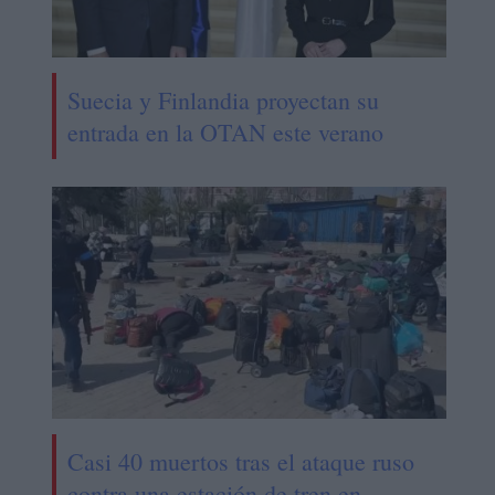
Suecia y Finlandia proyectan su
entrada en la OTAN este verano
Casi 40 muertos tras el ataque ruso
contra una estación de tren en