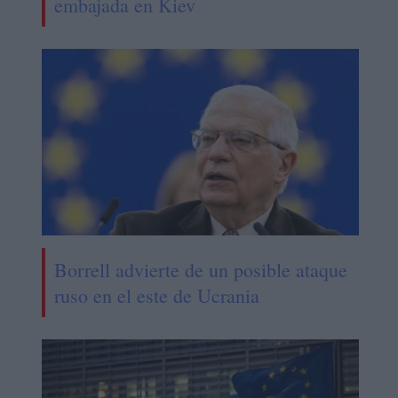
embajada en Kiev
Borrell advierte de un posible ataque
ruso en el este de Ucrania