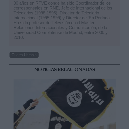
30 años en RTVE donde ha sido Coordinador de los
corresponsales en RNE, Jefe de Internacional de los
Telediarios (1988-1995), Director de Telediario
Internacional (1995-1999) y Director de 'En Portada'.
Ha sido profesor de Televisión en el Master
Relaciones Internacionales y Comunicación, de la
Universidad Complutense de Madrid, entre 2000 y
2010.
Guerra Ucrania
NOTICIAS RELACIONADAS