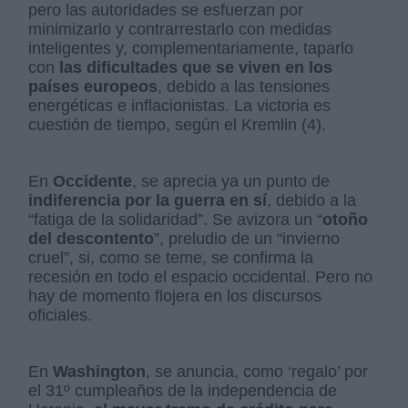
pero las autoridades se esfuerzan por
minimizarlo y contrarrestarlo con medidas
inteligentes y, complementariamente, taparlo
con
las dificultades que se viven en los
países europeos
, debido a las tensiones
energéticas e inflacionistas. La victoria es
cuestión de tiempo, según el Kremlin (4).
En
Occidente
, se aprecia ya un punto de
indiferencia por la guerra en sí
, debido a la
“fatiga de la solidaridad”. Se avizora un “
otoño
del descontento
”, preludio de un “invierno
cruel”, si, como se teme, se confirma la
recesión en todo el espacio occidental. Pero no
hay de momento flojera en los discursos
oficiales.
En
Washington
, se anuncia, como ‘regalo’ por
el 31º cumpleaños de la independencia de