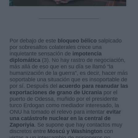
Por debajo de este
bloqueo bélico
salpicado
por sobresaltos colaterales crece una
inquietante sensación de
impotencia
diplomática
(3). No hay rastro de negociación,
más allá de eso que en su día se llamó “la
humanización de la guerra”, es decir, hacer más
soportable una situación que es insoportable de
por sí. Después del
acuerdo para reanudar las
exportaciones de grano de Ucrania
por el
puerto de Odessa, muñido por el presidente
turco Erdogan como mediador interesado, la
ONU ha tomado el relevo para intentar
evitar
una catástrofe nuclear en la central de
Zaporiyia
. Se supone que hay contactos muy
discretos entre
Moscú y Washington
con
vistas a un intercambio de prisioneros no