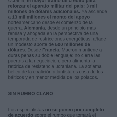
Ucrania,
el mayor tramo de crédito para
reforzar el aparato militar del país: 3 mil
millones de dólares adicionales.
Ya asciende
a
13 mil millones el monto del apoyo
norteamericano desde el comienzo de la
guerra.
Alemania,
desde un principio más
remisa y ahogada en la perspectiva de una
temporada de restricciones energéticas, añade
un modesto aporte de
500 millones de
dólares
. Desde
Francia
, Macron mantiene a
duras penas su doble lenguaje: no cierra las
puertas a la negociación, pero alimenta la
retórica de resistencia ucraniana. La soflama
bélica de la coalición atlantista es cosa de los
bálticos y en menor medida de los polacos.
SIN RUMBO CLARO
Los especialistas
no se ponen por completo
de acuerdo
sobre el rumbo que tomará el