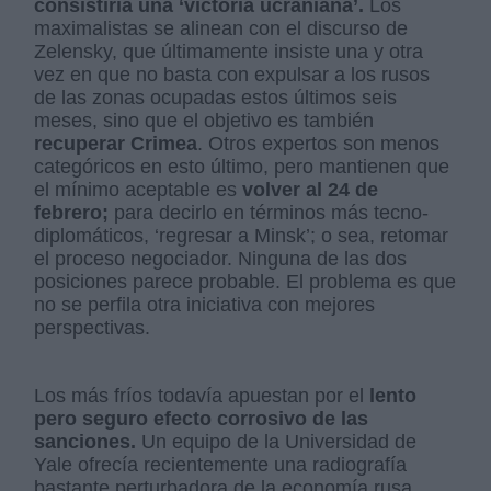
consistiría una ‘victoria ucraniana’.
Los
maximalistas se alinean con el discurso de
Zelensky, que últimamente insiste una y otra
vez en que no basta con expulsar a los rusos
de las zonas ocupadas estos últimos seis
meses, sino que el objetivo es también
recuperar Crimea
. Otros expertos son menos
categóricos en esto último, pero mantienen que
el mínimo aceptable es
volver al 24 de
febrero;
para decirlo en términos más tecno-
diplomáticos, ‘regresar a Minsk’; o sea, retomar
el proceso negociador. Ninguna de las dos
posiciones parece probable. El problema es que
no se perfila otra iniciativa con mejores
perspectivas.
Los más fríos todavía apuestan por el
lento
pero seguro efecto corrosivo de las
sanciones.
Un equipo de la Universidad de
Yale ofrecía recientemente una radiografía
bastante perturbadora de la economía rusa,