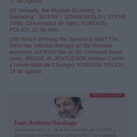
17 de Agosto.
(9) "Actually, the Russian Economy Is
Imploding". JEFFREY SONNENFELD y STEVE
TIAN. (Universidad de Yale). FOREIGN
POLICY, 22 de Julio.
(10)"Who’s Winning the Sanctions War? The
West has inflicted damage on the Russian
economy, but Putin has so far contained those
costs. BRUCE W. JENTLESON (Wilson Center
y Universidad de Chicago). FOREIGN POLICY,
18 de agosto.
SOBRE EL AUTOR
Juan Antonio Sacaluga
Licenciado en C.C. de la Información por la UCM y
Licenciado en Filosofía y Letras UAM. Ha trabajado