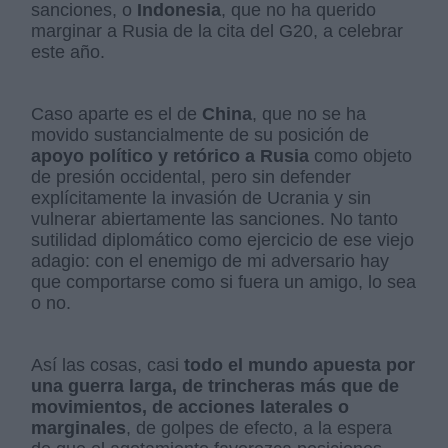
sanciones, o
Indonesia
, que no ha querido
marginar a Rusia de la cita del G20, a celebrar
este año.
Caso aparte es el de
China
, que no se ha
movido sustancialmente de su posición de
apoyo político y retórico a Rusia
como objeto
de presión occidental, pero sin defender
explícitamente la invasión de Ucrania y sin
vulnerar abiertamente las sanciones. No tanto
sutilidad diplomático como ejercicio de ese viejo
adagio: con el enemigo de mi adversario hay
que comportarse como si fuera un amigo, lo sea
o no.
Así las cosas, casi
todo el mundo apuesta por
una guerra larga, de trincheras más que de
movimientos, de acciones laterales o
marginales
, de golpes de efecto, a la espera