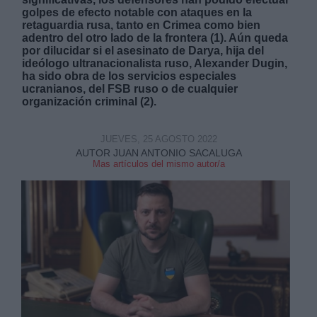
golpes de efecto notable con ataques en la
retaguardia rusa, tanto en Crimea como bien
adentro del otro lado de la frontera (1). Aún queda
por dilucidar si el asesinato de Darya, hija del
ideólogo ultranacionalista ruso, Alexander Dugin,
ha sido obra de los servicios especiales
ucranianos, del FSB ruso o de cualquier
Derechos:
organización criminal (2).
link
JUEVES, 25 AGOSTO 2022
Información adicional
AUTOR JUAN ANTONIO SACALUGA
Mas artículos del mismo autor/a
link