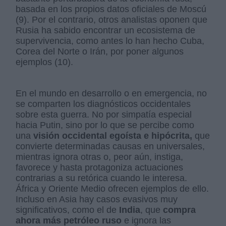
basada en los propios datos oficiales de Moscú
(9). Por el contrario, otros analistas oponen que
Rusia ha sabido encontrar un ecosistema de
supervivencia, como antes lo han hecho Cuba,
Corea del Norte o Irán, por poner algunos
ejemplos (10).
En el mundo en desarrollo o en emergencia, no
se comparten los diagnósticos occidentales
sobre esta guerra. No por simpatía especial
hacia Putin, sino por lo que se percibe como
una
visión occidental egoísta e hipócrita,
que
convierte determinadas causas en universales,
mientras ignora otras o, peor aún, instiga,
favorece y hasta protagoniza actuaciones
contrarias a su retórica cuando le interesa.
África y Oriente Medio ofrecen ejemplos de ello.
Incluso en Asia hay casos evasivos muy
significativos, como el de
India
, que
compra
ahora más petróleo ruso
e ignora las